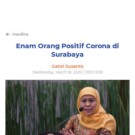
›
Headline
Enam Orang Positif Corona di
Surabaya
Gatot Susanto
Wednesday, March 18, 2020 | 09:51 WIB