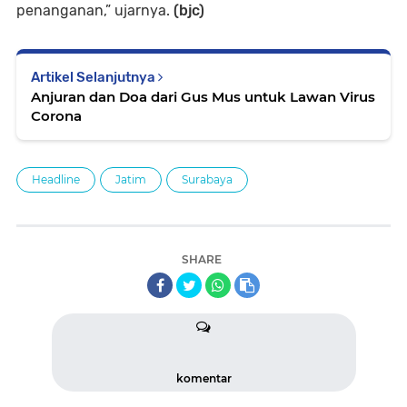
penanganan,” ujarnya.
(bjc)
Artikel Selanjutnya
Anjuran dan Doa dari Gus Mus untuk Lawan Virus
Corona
Headline
Jatim
Surabaya
SHARE
komentar