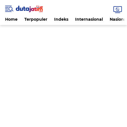
Home
Terpopuler
Indeks
Internasional
Nasiona