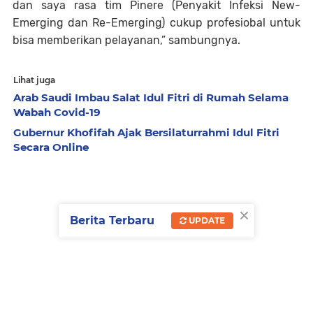
dan saya rasa tim Pinere (Penyakit Infeksi New-
Emerging dan Re-Emerging) cukup profesiobal untuk
bisa memberikan pelayanan,” sambungnya.
Lihat juga
Arab Saudi Imbau Salat Idul Fitri di Rumah Selama
Wabah Covid-19
Gubernur Khofifah Ajak Bersilaturrahmi Idul Fitri
Secara Online
×
Berita Terbaru
UPDATE