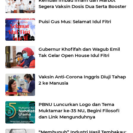
Kembali Imbau Imam dan Marbot
Segera Vaksin Dosis Dua Serta Booster
Puisi Gus Mus: Selamat Idul Fitri
Gubernur Khofifah dan Wagub Emil
Tak Gelar Open House Idul Fitri
Vaksin Anti-Corona Inggris Diuji Tahap
2 ke Manusia
PBNU Luncurkan Logo dan Tema
Muktamar ke-35 NU, Begini Filosofi
dan Link Mengunduhnya
“Membunuh” Industri Hasil Tembakau: