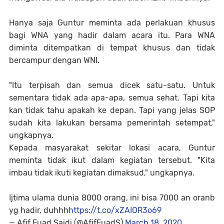
Hanya saja Guntur meminta ada perlakuan khusus
bagi WNA yang hadir dalam acara itu. Para WNA
diminta ditempatkan di tempat khusus dan tidak
bercampur dengan WNI.
"Itu terpisah dan semua dicek satu-satu. Untuk
sementara tidak ada apa-apa, semua sehat. Tapi kita
kan tidak tahu apakah ke depan. Tapi yang jelas SOP
sudah kita lakukan bersama pemerintah setempat,"
ungkapnya.
Kepada masyarakat sekitar lokasi acara, Guntur
meminta tidak ikut dalam kegiatan tersebut. "Kita
imbau tidak ikuti kegiatan dimaksud," ungkapnya.
Ijtima ulama dunia 8000 orang, ini bisa 7000 an oranb
yg hadir, duhhh
https://t.co/xZAIOR3o69
— Afif Fuad Saidi (@AfifFuadS)
March 18, 2020