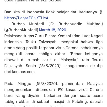
500an jamaah terinfeksi Corona.
Dan kita di Indonesia tidak belajar dari keduanya 😢
https://t.co/eZGjvKTUcA
— Burhan Muhtadi (IG: Burhanuddin Muhtadi)
(@BurhanMuhtadi)
March 18, 2020
Pelaksana tugas Juru Bicara Kementerian Luar Negeri
Indonesia, Teuku Faizasyah, mengakui bahwa tiga
orang yang positif terpapar virus Corona, sebelumnya
mengikuti acara tabligh akbar. “Benar ketiganya
dirawat di rumah sakit di Malaysia,” kata Teuku
Faizasyah, Senin (16/3/2020), sebagaimana dikutip
dari kompas.com.
Pada Minggu (15/3/2020), pemerintah Malaysia
mengumumkan, ditemukan 190 kasus virus Corona
baru, yang diyakini berkaitan dengan suatu acara
tabligh akbar di sebuah masjid di Petaling, daerah