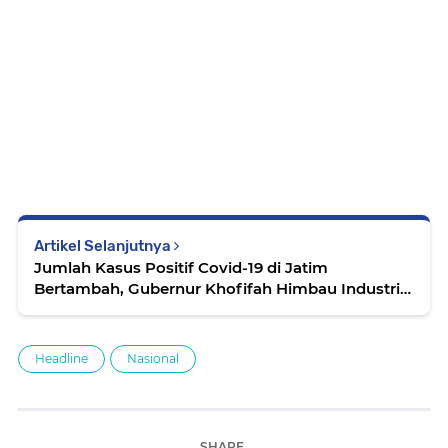
Artikel Selanjutnya
Jumlah Kasus Positif Covid-19 di Jatim
Bertambah, Gubernur Khofifah Himbau Industri
Hiburan dan Pariwisata Ditutup Sementara
Headline
Nasional
SHARE