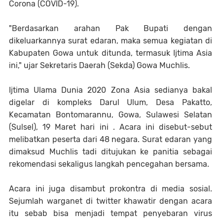
Corona (COVID-19).
"Berdasarkan arahan Pak Bupati dengan
dikeluarkannya surat edaran, maka semua kegiatan di
Kabupaten Gowa untuk ditunda, termasuk Ijtima Asia
ini," ujar Sekretaris Daerah (Sekda) Gowa Muchlis.
Ijtima Ulama Dunia 2020 Zona Asia sedianya bakal
digelar di kompleks Darul Ulum, Desa Pakatto,
Kecamatan Bontomarannu, Gowa, Sulawesi Selatan
(Sulsel), 19 Maret hari ini . Acara ini disebut-sebut
melibatkan peserta dari 48 negara. Surat edaran yang
dimaksud Muchlis tadi ditujukan ke panitia sebagai
rekomendasi sekaligus langkah pencegahan bersama.
Acara ini juga disambut prokontra di media sosial.
Sejumlah warganet di twitter khawatir dengan acara
itu sebab bisa menjadi tempat penyebaran virus