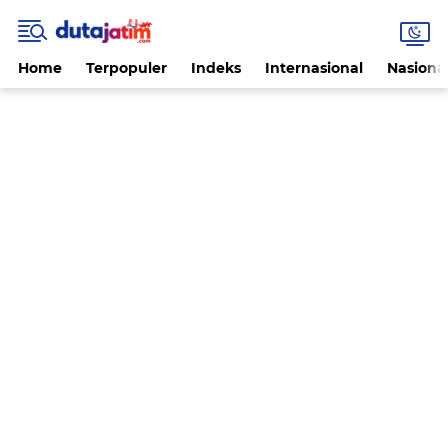
Home
Terpopuler
Indeks
Internasional
Nasiona