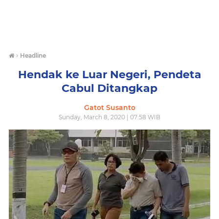
›
Headline
Hendak ke Luar Negeri, Pendeta
Cabul Ditangkap
Gatot Susanto
Sunday, March 8, 2020 | 07:58 WIB