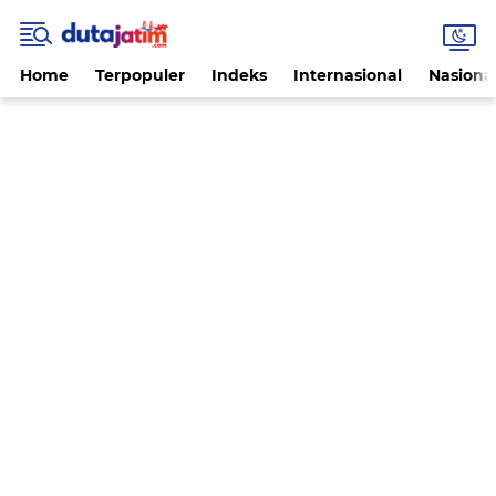
Home
Terpopuler
Indeks
Internasional
Nasiona