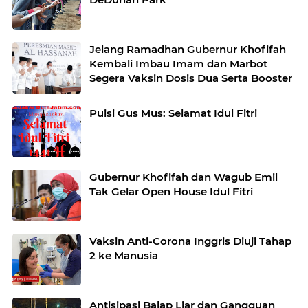
Jelang Ramadhan Gubernur Khofifah
Kembali Imbau Imam dan Marbot
Segera Vaksin Dosis Dua Serta Booster
Puisi Gus Mus: Selamat Idul Fitri
Gubernur Khofifah dan Wagub Emil
Tak Gelar Open House Idul Fitri
Vaksin Anti-Corona Inggris Diuji Tahap
2 ke Manusia
Antisipasi Balap Liar dan Gangguan