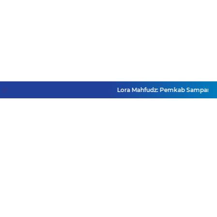
Lora Mahfudz: Pemkab Sampang Pasti