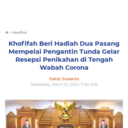
›
Headline
Khofifah Beri Hadiah Dua Pasang
Mempelai Pengantin Tunda Gelar
Resepsi Penikahan di Tengah
Wabah Corona
Gatot Susanto
Wednesday, March 25, 2020 | 17:04 WIB