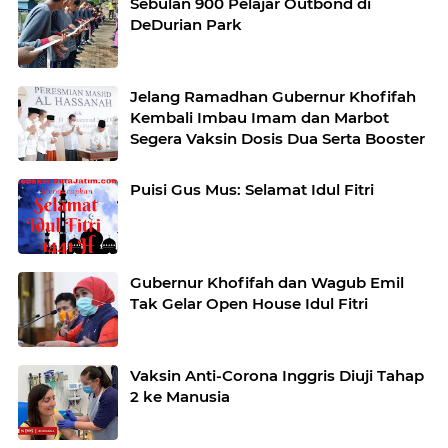
Sebulan 900 Pelajar Outbond di
DeDurian Park
Jelang Ramadhan Gubernur Khofifah
Kembali Imbau Imam dan Marbot
Segera Vaksin Dosis Dua Serta Booster
Puisi Gus Mus: Selamat Idul Fitri
Gubernur Khofifah dan Wagub Emil
Tak Gelar Open House Idul Fitri
Vaksin Anti-Corona Inggris Diuji Tahap
2 ke Manusia