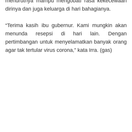
menurutnya mampu mengobati rasa kekecewaan
dirinya dan juga keluarga di hari bahagianya.
“Terima kasih ibu gubernur. Kami mungkin akan
menunda resepsi di hari lain. Dengan
pertimbangan untuk menyelamatkan banyak orang
agar tak tertular virus corona,” kata Irra. (
gas
)