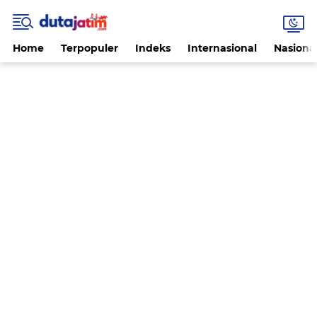
Home
Terpopuler
Indeks
Internasional
Nasiona