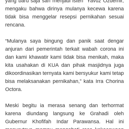
yang baru saja sah menjadi isteri Yavuz Ozdemir,
mengaku bahwa dirinya mulanya kecewa karena
tidak bisa menggelar resepsi pernikahan sesuai
rencana.
“Mulanya saya bingung dan panik saat dengar
anjuran dari pemerintah terkait wabah corona ini
dan kami khawatir kami tidak bisa menikah, maka
kita usahakan di KUA dan pihak masjidnya juga
dikoordinasikan ternyata kami bersyukur kami tetap
bisa melaksanakan pernikahan,” kata Irra Chorina
Octora.
Meski begitu ia merasa senang dan terhormat
karena diundang langsung ke Grahadi oleh
Gubernur Khofifah Indar Parawansa. Hal ini