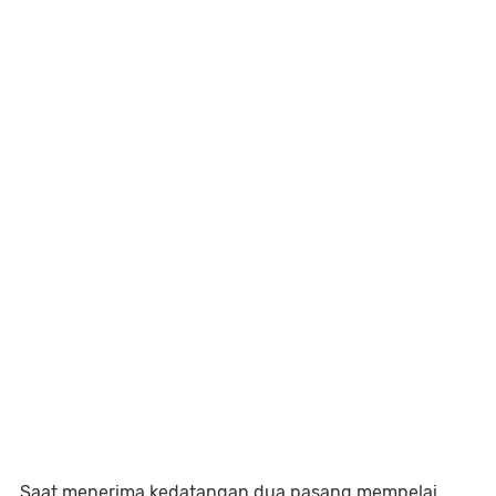
Saat menerima kedatangan dua pasang mempelai