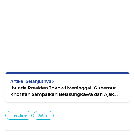
Artikel Selanjutnya
Ibunda Presiden Jokowi Meninggal, Gubernur
Khofifah Sampaikan Belasungkawa dan Ajak
Warga Jatim Sholat Gaib
Headline
Jatim