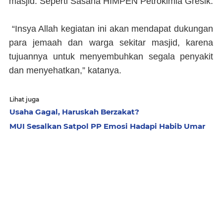
masjid. Seperti Sasana HIMPEN Petrokimia Gresik.
“Insya Allah kegiatan ini akan mendapat dukungan
para jemaah dan warga sekitar masjid, karena
tujuannya untuk menyembuhkan segala penyakit
dan menyehatkan,” katanya.
Lihat juga
Usaha Gagal, Haruskah Berzakat?
MUI Sesalkan Satpol PP Emosi Hadapi Habib Umar