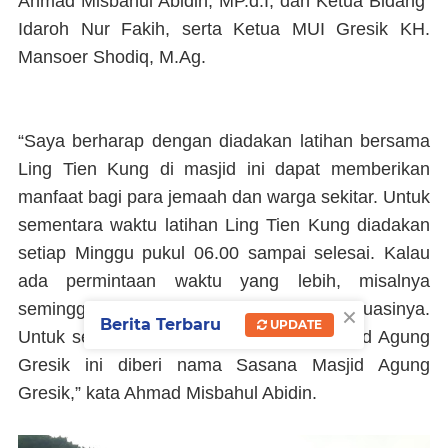
Ahmad Misbahul Abidin, MP.d.I, dan Ketua Bidang
Idaroh Nur Fakih, serta Ketua MUI Gresik KH.
Mansoer Shodiq, M.Ag.
“Saya berharap dengan diadakan latihan bersama
Ling Tien Kung di masjid ini dapat memberikan
manfaat bagi para jemaah dan warga sekitar. Untuk
sementara waktu latihan Ling Tien Kung diadakan
setiap Minggu pukul 06.00 sampai selesai. Kalau
ada permintaan waktu yang lebih, misalnya
×
seminggu 2 kali, kami akan mengevaluasinya.
Berita Terbaru
UPDATE
Untuk selanjutnya Ling Tien Kung di Masjid Agung
Gresik ini diberi nama Sasana Masjid Agung
Gresik,” kata Ahmad Misbahul Abidin.