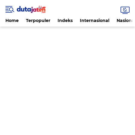
Home
Terpopuler
Indeks
Internasional
Nasiona