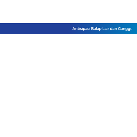
Antisipasi Balap Liar dan Gangguan K
Facebook
Instagram
Pinterest
Twitter
YouTube