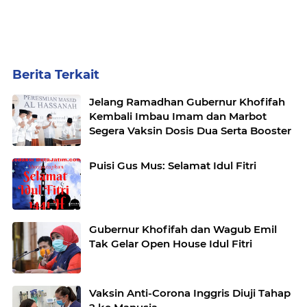
Berita Terkait
Jelang Ramadhan Gubernur Khofifah
Kembali Imbau Imam dan Marbot
Segera Vaksin Dosis Dua Serta Booster
Puisi Gus Mus: Selamat Idul Fitri
Gubernur Khofifah dan Wagub Emil
Tak Gelar Open House Idul Fitri
Vaksin Anti-Corona Inggris Diuji Tahap