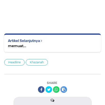
Artikel Selanjutnya
memuat...
Headline
Khazanah
SHARE