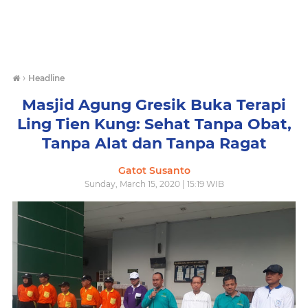
›
Headline
Masjid Agung Gresik Buka Terapi
Ling Tien Kung: Sehat Tanpa Obat,
Tanpa Alat dan Tanpa Ragat
Gatot Susanto
Sunday, March 15, 2020 | 15:19 WIB