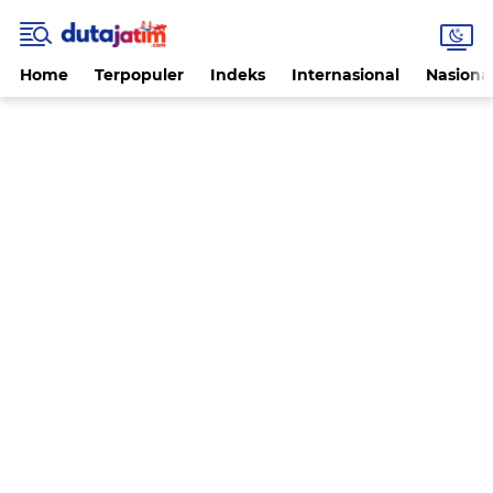
Home
Terpopuler
Indeks
Internasional
Nasiona