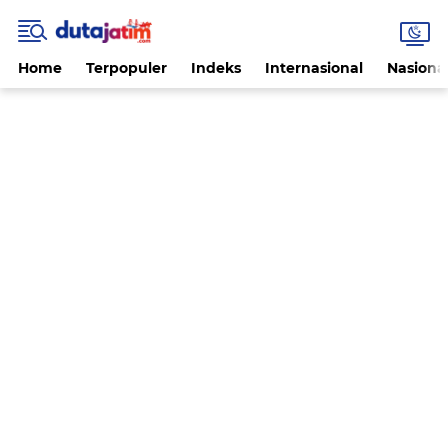
Home
Terpopuler
Indeks
Internasional
Nasiona