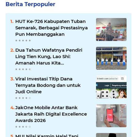
Berita Terpopuler
HUT Ke-726 Kabupaten Tuban
Semarak, Berbagai Prestasinya
Pun Membanggakan
Dua Tahun Wafatnya Pendiri
Ling Tien Kung, Lao Shi:
Amanah Harus Kita
Laksanakan!
Viral Investasi Titip Dana
Ternyata Bodong dan untuk
Judi Online
JakOne Mobile Antar Bank
Jakarta Raih Digital Excellence
Awards 2026
MUI Nilai Karmin Halal Tapi