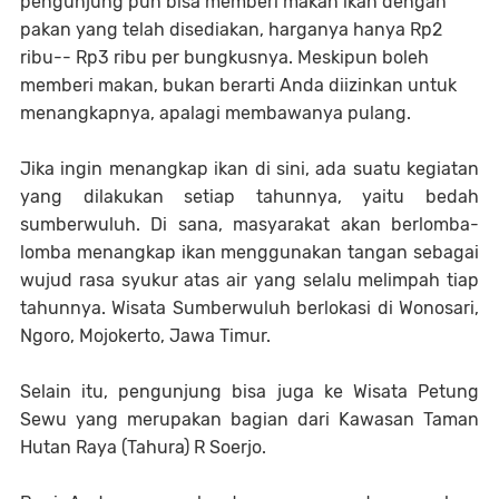
pengunjung pun bisa memberi makan ikan dengan
pakan yang telah disediakan, harganya hanya Rp2
ribu-- Rp3 ribu per bungkusnya. Meskipun boleh
memberi makan, bukan berarti Anda diizinkan untuk
menangkapnya, apalagi membawanya pulang.
Jika ingin menangkap ikan di sini, ada suatu kegiatan
yang dilakukan setiap tahunnya, yaitu bedah
sumberwuluh. Di sana, masyarakat akan berlomba-
lomba menangkap ikan menggunakan tangan sebagai
wujud rasa syukur atas air yang selalu melimpah tiap
tahunnya. Wisata Sumberwuluh berlokasi di Wonosari,
Ngoro, Mojokerto, Jawa Timur.
Selain itu, pengunjung bisa juga ke Wisata Petung
Sewu yang merupakan bagian dari Kawasan Taman
Hutan Raya (Tahura) R Soerjo.