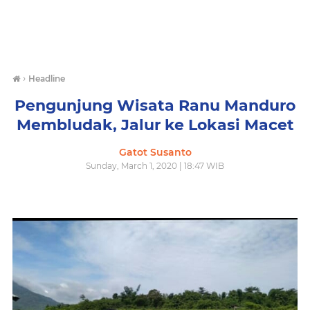
›
Headline
Pengunjung Wisata Ranu Manduro
Membludak, Jalur ke Lokasi Macet
Gatot Susanto
Sunday, March 1, 2020 | 18:47 WIB