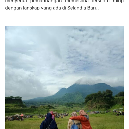
menyebut pemandangan memesona tersebut mirip
dengan lanskap yang ada di Selandia Baru.