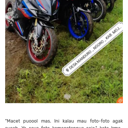
"Macet puoool mas. Ini kalau mau foto-foto agak