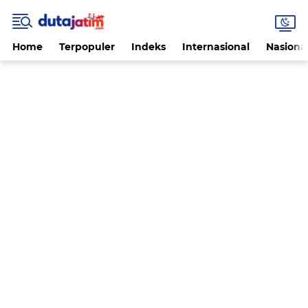
Home
Terpopuler
Indeks
Internasional
Nasiona