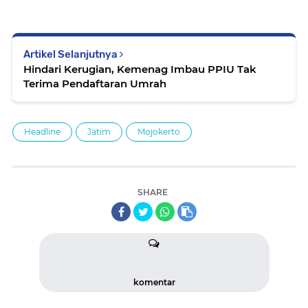
Artikel Selanjutnya
Hindari Kerugian, Kemenag Imbau PPIU Tak
Terima Pendaftaran Umrah
Headline
Jatim
Mojokerto
SHARE
komentar