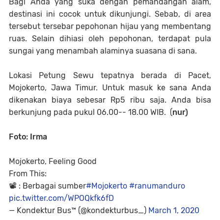
Bagi Anda yang suka dengan pemandangan alam,
destinasi ini cocok untuk dikunjungi. Sebab, di area
tersebut tersebar pepohonan hijau yang membentang
ruas. Selain dihiasi oleh pepohonan, terdapat pula
sungai yang menambah alaminya suasana di sana.
Lokasi Petung Sewu tepatnya berada di Pacet,
Mojokerto, Jawa Timur. Untuk masuk ke sana Anda
dikenakan biaya sebesar Rp5 ribu saja. Anda bisa
berkunjung pada pukul 06.00-- 18.00 WIB. (
nur)
Foto: Irma
Mojokerto, Feeling Good
From This:
📽 : Berbagai sumber
#Mojokerto
#ranumanduro
pic.twitter.com/WPOQkfk6fD
— Kondektur Bus™ (@kondekturbus_)
March 1, 2020