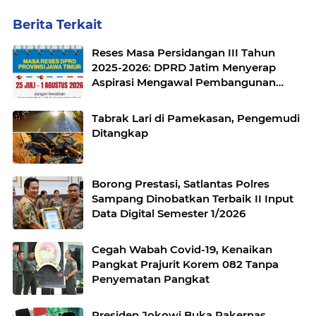
Berita Terkait
Reses Masa Persidangan III Tahun
2025-2026: DPRD Jatim Menyerap
Aspirasi Mengawal Pembangunan
Jawa Timur
Tabrak Lari di Pamekasan, Pengemudi
Ditangkap
Borong Prestasi, Satlantas Polres
Sampang Dinobatkan Terbaik II Input
Data Digital Semester 1/2026
Cegah Wabah Covid-19, Kenaikan
Pangkat Prajurit Korem 082 Tanpa
Penyematan Pangkat
Presiden Jokowi Buka Rakernas