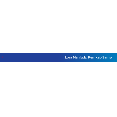
Lora Mahfudz: Pemkab Sampang Pasti