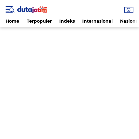
Home
Terpopuler
Indeks
Internasional
Nasiona