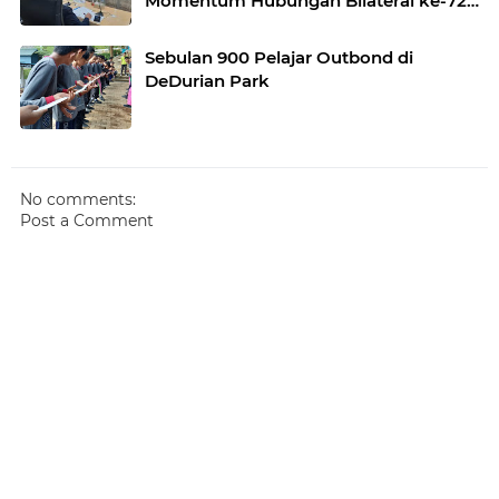
Momentum Hubungan Bilateral ke-72
Tahun
Sebulan 900 Pelajar Outbond di
DeDurian Park
No comments:
Post a Comment