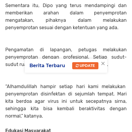
Sementara itu, Dipo yang terus mendampingi dan
memberikan arahan dalam penyemprotan
mengatakan, pihaknya dalam melakukan
penyemprotan sesuai dengan ketentuan yang ada.
Pengamatan di lapangan, petugas melakukan
penyemprotan dengan profesional. Setiap sudut-
×
sudut ruangan tidak luput dari penyemprotan.
Berita Terbaru
UPDATE
“Alhamdulillah hampir setiap hari kami melakukan
penyemprotan disinfektan di sejumlah tempat. Mari
kita berdoa agar virus ini untuk secepatnya sirna,
sehingga kita bisa kembali beraktivitas dengan
normal,” katanya.
Edukasi Masyarakat