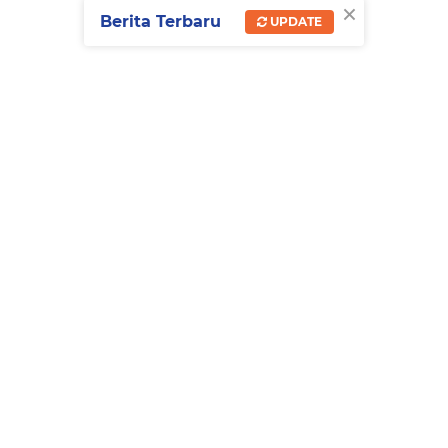
×
Berita Terbaru
UPDATE