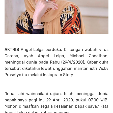
AKTRIS
Angel Lelga berduka. Di tengah wabah virus
Corona, ayah Angel Lelga, Michael Jonathan,
meninggal dunia pada Rabu (29/4/2020). Kabar duka
tersebut diketahui lewat unggahan mantan istri Vicky
Prasetyo itu melalui Instagram Story.
"Innalillahi wainnailahi rajiun, telah meninggal dunia
bapak saya pagi ini, 29 April 2020, pukul 07.00 WIB.
Mohon dimaafkan segala kesalahan bapak saya," kata
Angel Lelga dalam keterangannya.