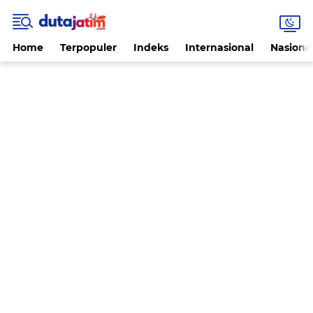
Home
Terpopuler
Indeks
Internasional
Nasiona