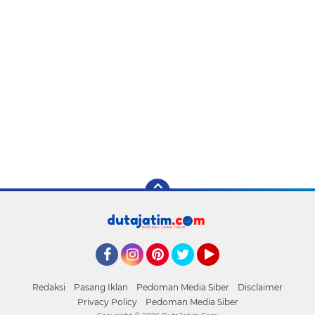
Facebook
Instagram
Pinterest
Twitter
YouTube
Redaksi
Pasang Iklan
Pedoman Media Siber
Disclaimer
Privacy Policy
Pedoman Media Siber