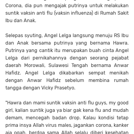
Corona, dia pun mengajak putrinya untuk melakukan
suntik vaksin anti flu (vaksin influenza) di Rumah Sakit
Ibu dan Anak.
Selepas syuting, Angel Lelga langsung menuju RS Ibu
dan Anak bersama putrinya yang bernama Hawra.
Putrinya yang cantik itu merupakan buah cinta Angel
Lelga dari pernikahannya dengan seorang pejabat
daerah Morowali, Sulawesi Tengah bernama Anwar
Hafidz. Angel Lelga dikabarkan sempat menikah
dengan Anwar Hafidz sebelum membina rumah
tangga dengan Vicky Prasetyo.
"Hawra dan mami suntik vaksin anti flu guys, my good
girl, kalian suntik juga ya biar gak kena flu and mudah
demam, mencegah badan drop. Kalau kondisi tetap
prima insya Allah virus males, jagankan corona, kanker
aja ogah, berdoa sama Allah selalu diberi kesehatan