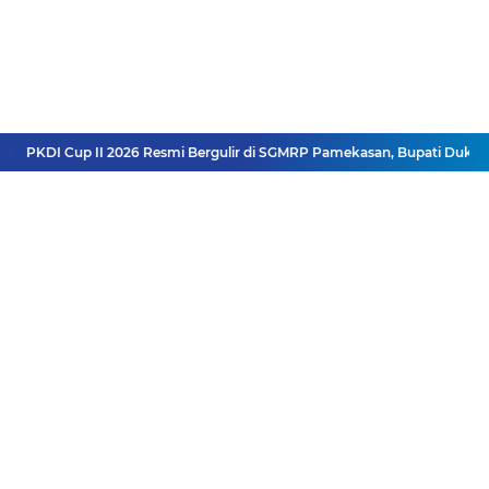
PKDI Cup II 2026 Resmi Bergulir di SGMRP Pamekasan, Bupati Dukung B