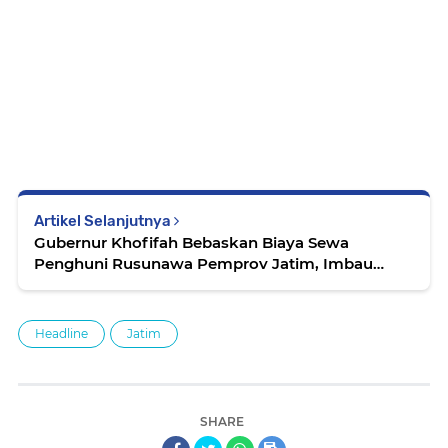
Artikel Selanjutnya
Gubernur Khofifah Bebaskan Biaya Sewa
Penghuni Rusunawa Pemprov Jatim, Imbau
Pemkab/Pemkot Ikuti Buat Kebijakan Serupa
Headline
Jatim
SHARE