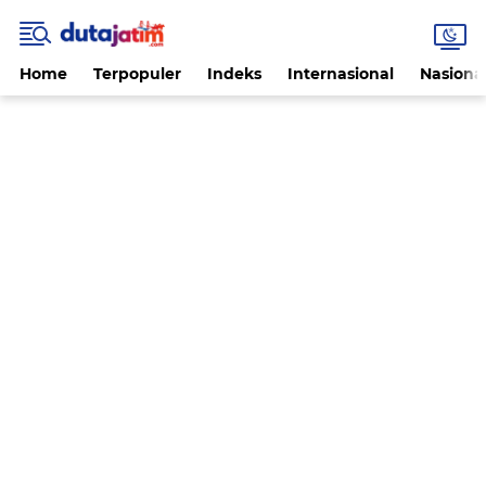
Home
Terpopuler
Indeks
Internasional
Nasiona