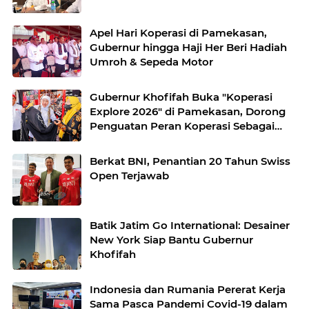
Apel Hari Koperasi di Pamekasan,
Gubernur hingga Haji Her Beri Hadiah
Umroh & Sepeda Motor
Gubernur Khofifah Buka "Koperasi
Explore 2026" di Pamekasan, Dorong
Penguatan Peran Koperasi Sebagai
Penggerak Ekonomi Kerakyatan
Sekaligus Perluas Akses Promosi
Berkat BNI, Penantian 20 Tahun Swiss
Pelaku UMKM
Open Terjawab
Batik Jatim Go International: Desainer
New York Siap Bantu Gubernur
Khofifah
Indonesia dan Rumania Pererat Kerja
Sama Pasca Pandemi Covid-19 dalam