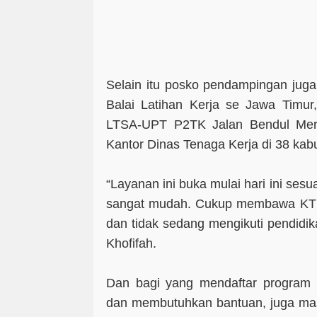
Selain itu posko pendampingan juga 
Balai Latihan Kerja se Jawa Timur
LTSA-UPT P2TK Jalan Bendul Meri
Kantor Dinas Tenaga Kerja di 38 kab
“Layanan ini buka mulai hari ini sesu
sangat mudah. Cukup membawa KTP,
dan tidak sedang mengikuti pendidik
Khofifah.
Dan bagi yang mendaftar program K
dan membutuhkan bantuan, juga masi