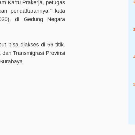
m Kartu Prakerja, petugas
an pendaftarannya,” kata
2020), di Gedung Negara
 bisa diakses di 56 titik.
a dan Transmigrasi Provinsi
 Surabaya.