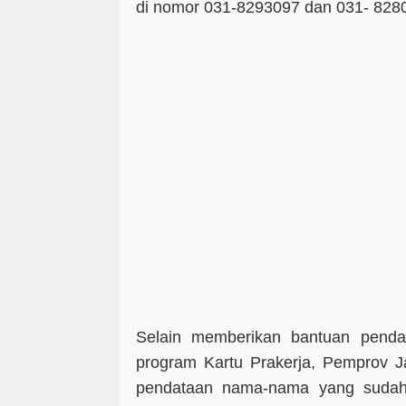
di nomor 031-8293097 dan 031- 828
Selain memberikan bantuan penda
program Kartu Prakerja, Pemprov J
pendataan nama-nama yang sudah