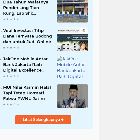
Dua Tahun Wafatnya
Pendiri Ling Tien
Kung, Lao Shi:
Amanah Harus Kita
Laksanakan!
Viral Investasi Titip
Dana Ternyata Bodong
dan untuk Judi Online
JakOne Mobile Antar
Bank Jakarta Raih
Digital Excellence
Awards 2026
MUI Nilai Karmin Halal
Tapi Tetap Hormati
Fatwa PWNU Jatim
Lihat Selengkapnya