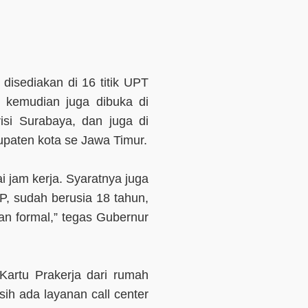
disediakan di 16 titik UPT
, kemudian juga dibuka di
si Surabaya, dan juga di
upaten kota se Jawa Timur.
ai jam kerja. Syaratnya juga
 sudah berusia 18 tahun,
an formal,” tegas Gubernur
artu Prakerja dari rumah
h ada layanan call center