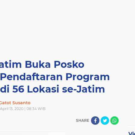
atim Buka Posko
Pendaftaran Program
di 56 Lokasi se-Jatim
Gatot Susanto
pril 13, 2020 | 08:34 WIB
SHARE
Vi