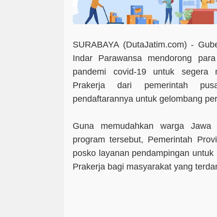
SURABAYA (DutaJatim.com) -
Guber
Indar Parawansa mendorong para
pandemi covid-19 untuk segera 
Prakerja dari pemerintah pu
pendaftarannya untuk gelombang pe
Guna memudahkan warga Jawa 
program tersebut, Pemerintah Pro
posko layanan pendampingan untuk 
Prakerja bagi masyarakat yang terd