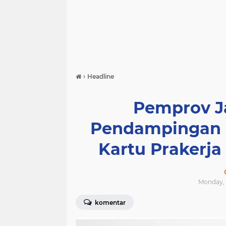
›
Headline
Pemprov J
Pendampingan 
Kartu Prakerja 
Monday, A
komentar