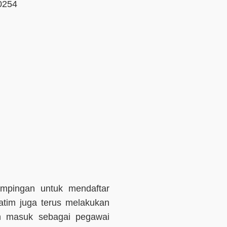
0254
mpingan untuk mendaftar
atim juga terus melakukan
 masuk sebagai pegawai