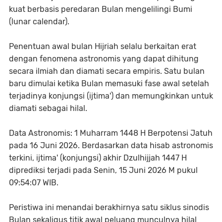
kuat berbasis peredaran Bulan mengelilingi Bumi
(lunar calendar).
Penentuan awal bulan Hijriah selalu berkaitan erat
dengan fenomena astronomis yang dapat dihitung
secara ilmiah dan diamati secara empiris. Satu bulan
baru dimulai ketika Bulan memasuki fase awal setelah
terjadinya konjungsi (ijtima') dan memungkinkan untuk
diamati sebagai hilal.
Data Astronomis: 1 Muharram 1448 H Berpotensi Jatuh
pada 16 Juni 2026. Berdasarkan data hisab astronomis
terkini, ijtima' (konjungsi) akhir Dzulhijjah 1447 H
diprediksi terjadi pada Senin, 15 Juni 2026 M pukul
09:54:07 WIB.
Peristiwa ini menandai berakhirnya satu siklus sinodis
Bulan sekaligus titik awal peluang munculnya hilal