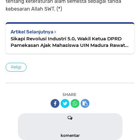
tentang keteraturan alam semesta sebagai tanda
kebesaran Allah SWT. (
*
)
Artikel Selanjutnya
Sikapi Revolusi Industri 5.0, Wakil Ketua DPRD
Pamekasan Ajak Mahasiswa UIN Madura Rawat
Nalar Kritis Berbasis AI
Religi
SHARE
komentar