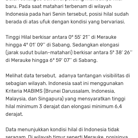
baru. Pada saat matahari terbenam di wilayah
Indonesia pada hari Senin tersebut, posisi hilal sudah
berada di atas ufuk dengan kondisi yang bervariasi.
Tinggi Hilal berkisar antara 0° 55’ 21’’ di Merauke
hingga 4° 01’ 09’’ di Sabang. Sedangkan elongasi
(jarak sudut bulan-matahari) berkisar antara 5° 38’ 26’’
di Merauke hingga 6° 59’ 07’’ di Sabang.
Melihat data tersebut, adanya tantangan visibilitas di
sebagian wilayah. Indonesia saat ini menggunakan
Kriteria MABIMS (Brunei Darussalam, Indonesia,
Malaysia, dan Singapura) yang mensyaratkan tinggi
hilal minimum 3 derajat dan elongasi minimum 6,4
derajat.
Data menunjukkan kondisi hilal di Indonesia tidak
seragam. Di wilayah timur seperti Merauke, posisinya