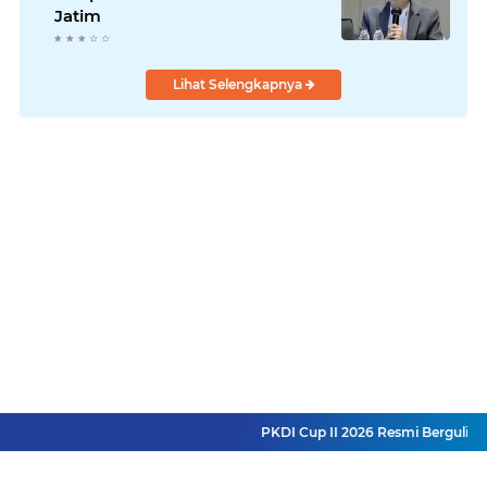
Jatim
Lihat Selengkapnya
PKDI Cup II 2026 Resmi Bergulir di