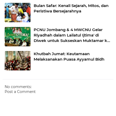
Bulan Safar: Kenali Sejarah, Mitos, dan
Peristiwa Bersejarahnya
PCNU Jombang & 4 MWCNU Gelar
Riyadhah dalam Lailatul Ijtima' di
Diwek untuk Sukseskan Muktamar ke-
35
Khutbah Jumat: Keutamaan
Melaksanakan Puasa Ayyamul Bidh
No comments:
Post a Comment