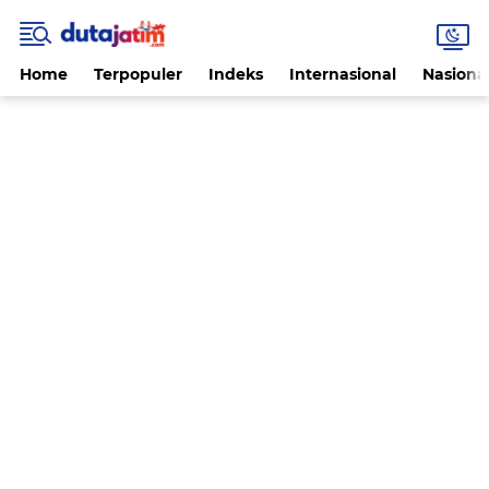
Home
Terpopuler
Indeks
Internasional
Nasiona