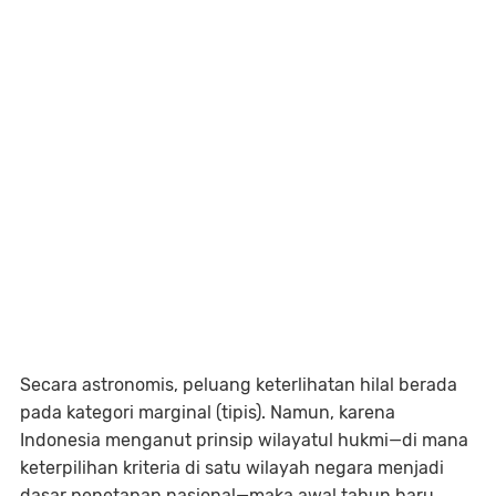
Secara astronomis, peluang keterlihatan hilal berada
pada kategori marginal (tipis). Namun, karena
Indonesia menganut prinsip wilayatul hukmi—di mana
keterpilihan kriteria di satu wilayah negara menjadi
dasar penetapan nasional—maka awal tahun baru