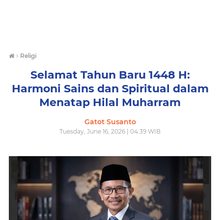
›
Religi
Selamat Tahun Baru 1448 H:
Harmoni Sains dan Spiritual dalam
Menatap Hilal Muharram
Gatot Susanto
Tuesday, June 16, 2026 | 04:39 WIB