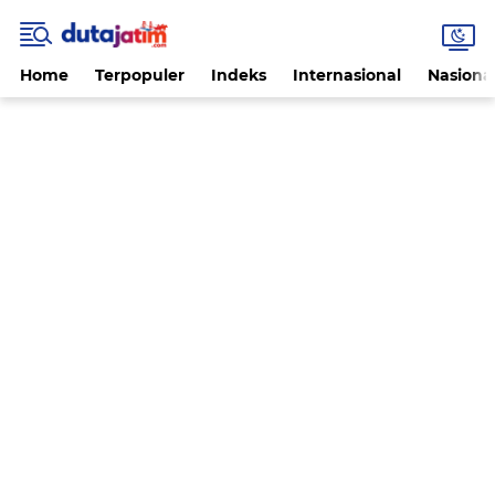
Home
Terpopuler
Indeks
Internasional
Nasiona