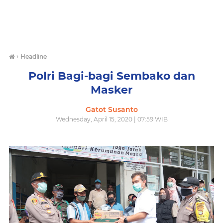
›
Headline
Polri Bagi-bagi Sembako dan
Masker
Gatot Susanto
Wednesday, April 15, 2020 | 07:59 WIB