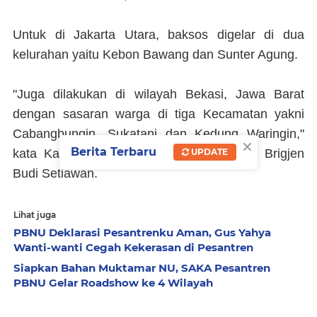
Untuk di Jakarta Utara, baksos digelar di dua
kelurahan yaitu Kebon Bawang dan Sunter Agung.
"Juga dilakukan di wilayah Bekasi, Jawa Barat
dengan sasaran warga di tiga Kecamatan yakni
Cabangbungin, Sukatani dan Kedung Waringin,"
×
Berita Terbaru
UPDATE
kata Karo Multimedia Divisi Humas Polri Brigjen
Budi Setiawan.
Lihat juga
PBNU Deklarasi Pesantrenku Aman, Gus Yahya
Wanti-wanti Cegah Kekerasan di Pesantren
Siapkan Bahan Muktamar NU, SAKA Pesantren
PBNU Gelar Roadshow ke 4 Wilayah