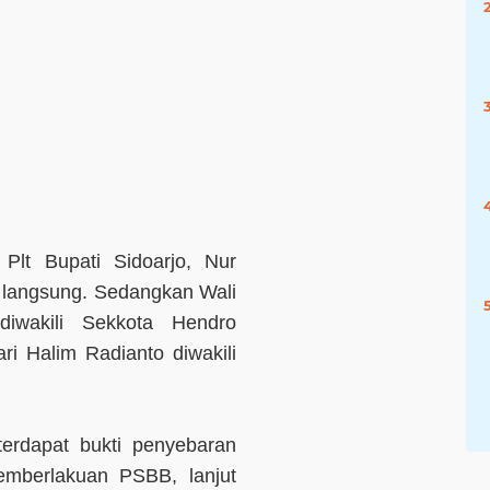
Plt Bupati Sidoarjo, Nur
 langsung. Sedangkan Wali
diwakili Sekkota Hendro
i Halim Radianto diwakili
terdapat bukti penyebaran
emberlakuan PSBB, lanjut