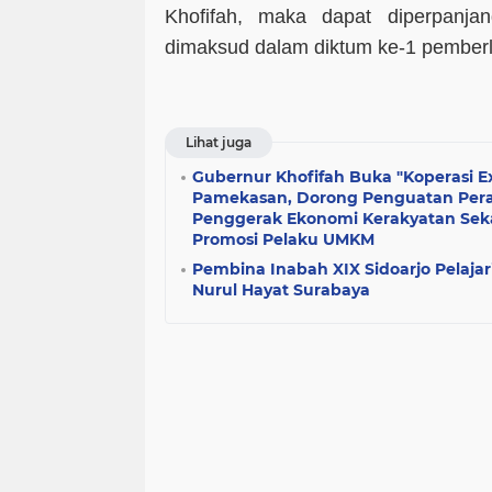
Khofifah, maka dapat diperpanj
dimaksud dalam diktum ke-1 pember
Lihat juga
Gubernur Khofifah Buka "Koperasi Ex
Pamekasan, Dorong Penguatan Pera
Penggerak Ekonomi Kerakyatan Seka
Promosi Pelaku UMKM
Pembina Inabah XIX Sidoarjo Pelajari
Nurul Hayat Surabaya