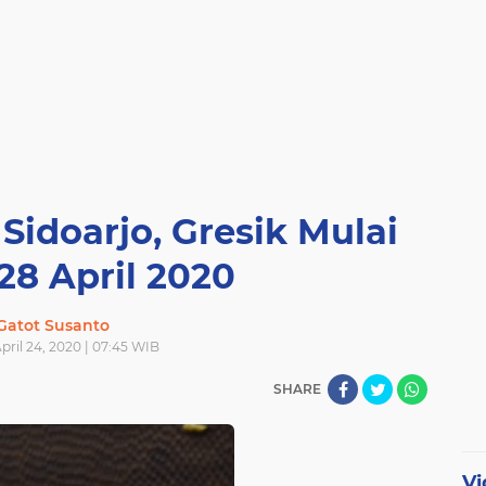
Sidoarjo, Gresik Mulai
28 April 2020
Gatot Susanto
April 24, 2020 | 07:45 WIB
SHARE
Vi