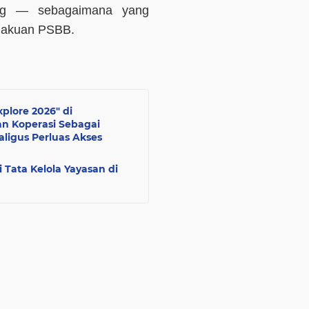
ang — sebagaimana yang
lakuan PSBB.
plore 2026" di
n Koperasi Sebagai
ligus Perluas Akses
 Tata Kelola Yayasan di