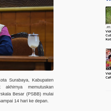
Vid
Cub
Kot
Vid
Caf
ota Surabaya, Kabupaten
k akhirnya memutuskan
skala Besar (PSBB) mulai
sampai 14 hari ke depan.