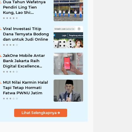
Dua Tahun Wafatnya
Pendiri Ling Tien
Kung, Lao Shi:
Amanah Harus Kita
Laksanakan!
Viral Investasi Titip
Dana Ternyata Bodong
dan untuk Judi Online
JakOne Mobile Antar
Bank Jakarta Raih
Digital Excellence
Awards 2026
MUI Nilai Karmin Halal
Tapi Tetap Hormati
Fatwa PWNU Jatim
Lihat Selengkapnya