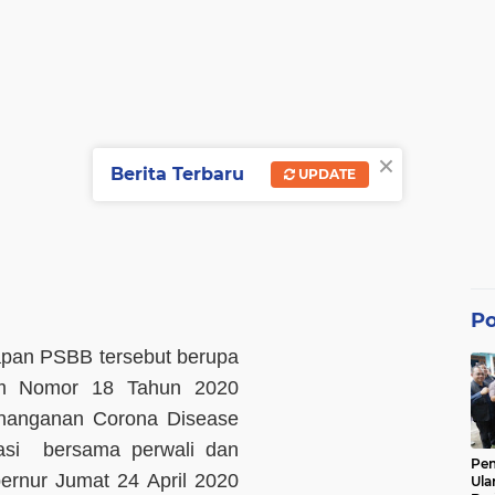
×
Berita Terbaru
UPDATE
Po
apan PSBB tersebut berupa
tim Nomor 18 Tahun 2020
anganan Corona Disease
sasi bersama perwali dan
Pe
ernur Jumat 24 April 2020
Ula