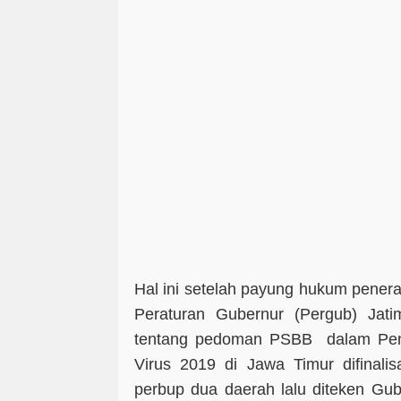
Hal ini setelah payung hukum pener
Peraturan Gubernur (Pergub) Ja
tentang pedoman PSBB dalam Pen
Virus 2019 di Jawa Timur difinali
perbup dua daerah lalu diteken Gub