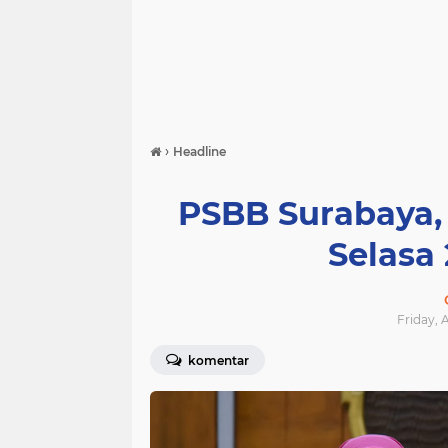
›
Headline
PSBB Surabaya, 
Selasa 
Friday, 
komentar