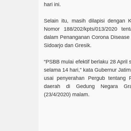
hari ini.
Selain itu, masih dilapisi dengan
Nomor 188/202/kpts/013/2020 te
dalam Penanganan Corona Disease V
Sidoarjo dan Gresik.
“PSBB mulai efektif berlaku 28 Apri
selama 14 hari,” kata Gubernur Jati
usai penyerahan Pergub tentang 
daerah di Gedung Negara Gra
(23/4/2020) malam.