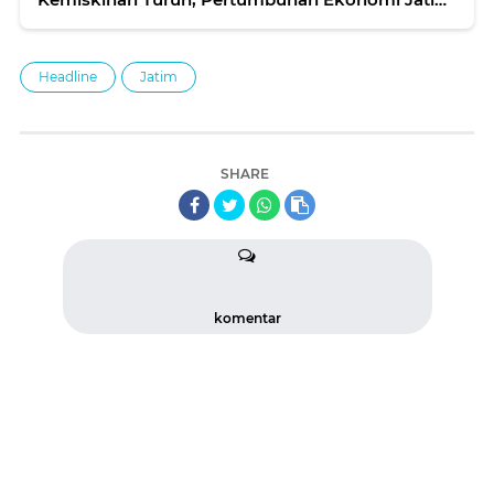
Lampaui Nasional
Headline
Jatim
SHARE
komentar