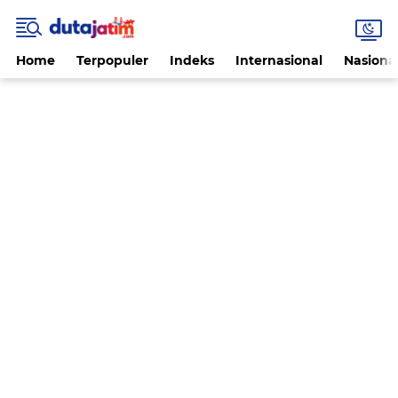
Home
Terpopuler
Indeks
Internasional
Nasiona