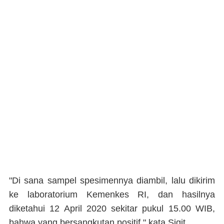
"Di sana sampel spesimennya diambil, lalu dikirim
ke laboratorium Kemenkes RI, dan hasilnya
diketahui 12 April 2020 sekitar pukul 15.00 WIB,
bahwa yang bersangkutan positif," kata Sigit.