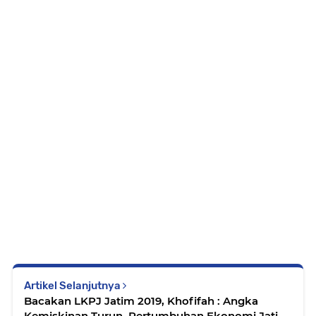
Artikel Selanjutnya
Bacakan LKPJ Jatim 2019, Khofifah : Angka
Kemiskinan Turun, Pertumbuhan Ekonomi Jatim