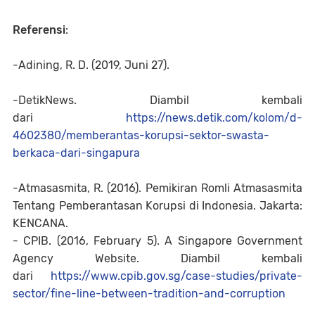
Referensi
:
-Adining, R. D. (2019, Juni 27).
-DetikNews. Diambil kembali
dari
https://news.detik.com/kolom/
d-
4602380/memberantas-korupsi-
sektor-swasta-
berkaca-dari-
singapura
-Atmasasmita, R. (2016). Pemikiran Romli Atmasasmita
Tentang Pemberantasan Korupsi di Indonesia. Jakarta:
KENCANA.
- CPIB. (2016, February 5). A Singapore Government
Agency Website. Diambil kembali
dari
https://www.cpib.gov.sg/case-
studies/private-
sector/fine-
line-between-tradition-and-
corruption