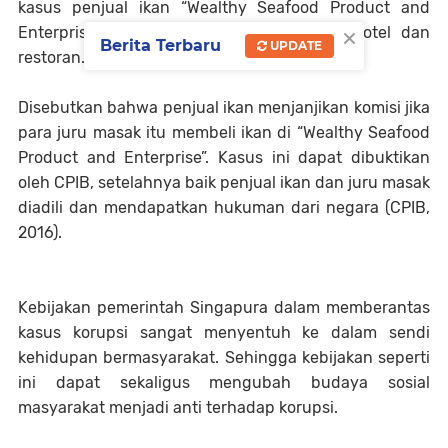
kasus penjual ikan “Wealthy Seafood Product and
×
Enterprise” dan juru masak di beberapa hotel dan
Berita Terbaru
UPDATE
restoran.
Disebutkan bahwa penjual ikan menjanjikan komisi jika
para juru masak itu membeli ikan di “Wealthy Seafood
Product and Enterprise”. Kasus ini dapat dibuktikan
oleh CPIB, setelahnya baik penjual ikan dan juru masak
diadili dan mendapatkan hukuman dari negara (CPIB,
2016).
Kebijakan pemerintah Singapura dalam memberantas
kasus korupsi sangat menyentuh ke dalam sendi
kehidupan bermasyarakat. Sehingga kebijakan seperti
ini dapat sekaligus mengubah budaya sosial
masyarakat menjadi anti terhadap korupsi.