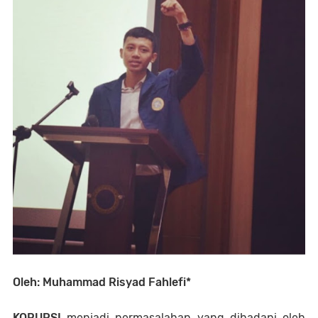
Oleh: Muhammad Risyad Fahlefi*
KORUPSI
menjadi permasalahan yang dihadapi oleh