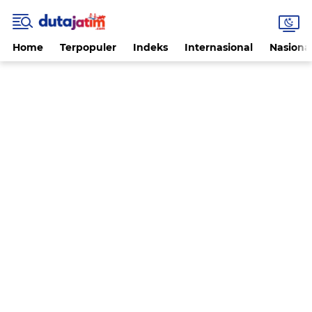
Home
Terpopuler
Indeks
Internasional
Nasiona