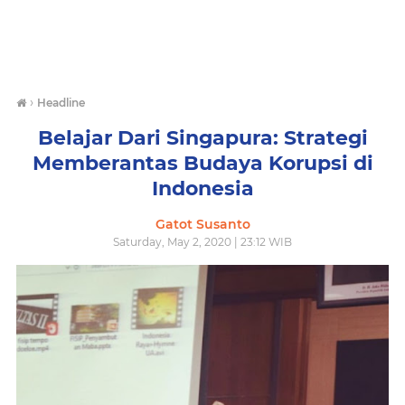
›
Headline
Belajar Dari Singapura: Strategi
Memberantas Budaya Korupsi di
Indonesia
Gatot Susanto
Saturday, May 2, 2020 | 23:12 WIB