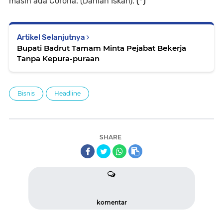
masih ada Corona. (Dahlan Iskan).
(*)
Artikel Selanjutnya
Bupati Badrut Tamam Minta Pejabat Bekerja
Tanpa Kepura-puraan
Bisnis
Headline
SHARE
komentar