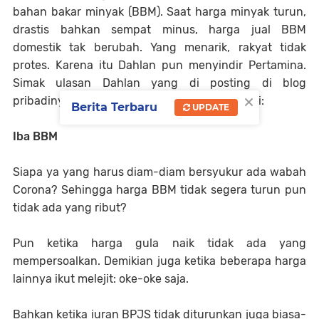
bahan bakar minyak (BBM). Saat harga minyak turun,
drastis bahkan sempat minus, harga jual BBM
domestik tak berubah. Yang menarik, rakyat tidak
protes. Karena itu Dahlan pun menyindir Pertamina.
Simak ulasan Dahlan yang di posting di blog
×
pribadinya, https://www.disway.id/, berikut ini:
Berita Terbaru
UPDATE
Iba BBM
Siapa ya yang harus diam-diam bersyukur ada wabah
Corona? Sehingga harga BBM tidak segera turun pun
tidak ada yang ribut?
Pun ketika harga gula naik tidak ada yang
mempersoalkan. Demikian juga ketika beberapa harga
lainnya ikut melejit: oke-oke saja.
Bahkan ketika iuran BPJS tidak diturunkan juga biasa-