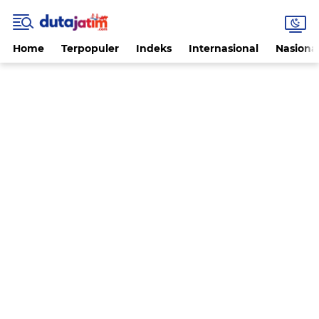
Home
Terpopuler
Indeks
Internasional
Nasiona