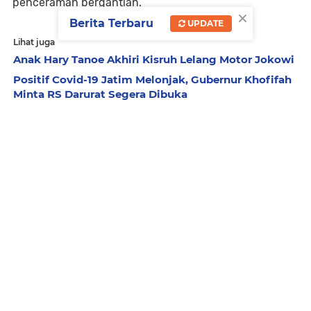
penceramah bergantian.
×
Berita Terbaru
UPDATE
Lihat juga
Anak Hary Tanoe Akhiri Kisruh Lelang Motor Jokowi
Positif Covid-19 Jatim Melonjak, Gubernur Khofifah
Minta RS Darurat Segera Dibuka