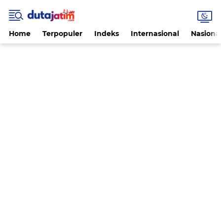
Home
Terpopuler
Indeks
Internasional
Nasiona