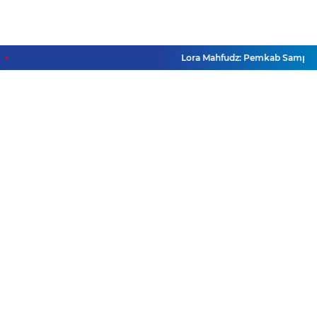
Lora Mahfudz: Pemkab Sampang Pas
Facebook
Instagram
Pinterest
Twitter
YouTube
Redaksi
Pasang Iklan
Pedoman Media Siber
Disclaimer