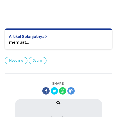
Artikel Selanjutnya
memuat...
Headline
Jatim
SHARE