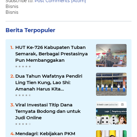
Subscribe to:
Post Comments (Atom)
Bisnis
Bisnis
Berita Terpopuler
HUT Ke-726 Kabupaten Tuban
Semarak, Berbagai Prestasinya
Pun Membanggakan
Dua Tahun Wafatnya Pendiri
Ling Tien Kung, Lao Shi:
Amanah Harus Kita
Laksanakan!
Viral Investasi Titip Dana
Ternyata Bodong dan untuk
Judi Online
Mendagri: Kebijakan PKM