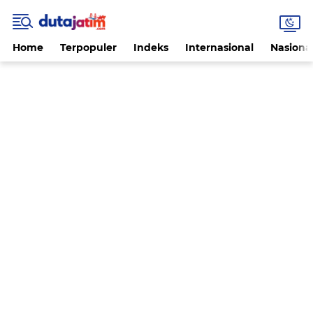
Home
Terpopuler
Indeks
Internasional
Nasiona