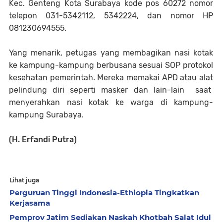
Kec. Genteng Kota Surabaya kode pos 60272 nomor
telepon 031-5342112, 5342224, dan nomor HP
081230694555.
Yang menarik, petugas yang membagikan nasi kotak
ke kampung-kampung berbusana sesuai SOP protokol
kesehatan pemerintah. Mereka memakai APD atau alat
pelindung diri seperti masker dan lain-lain saat
menyerahkan nasi kotak ke warga di kampung-
kampung Surabaya.
(H. Erfandi Putra)
Lihat juga
Perguruan Tinggi Indonesia-Ethiopia Tingkatkan
Kerjasama
Pemprov Jatim Sediakan Naskah Khotbah Salat Idul