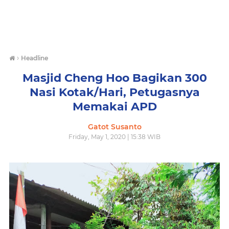
›
Headline
Masjid Cheng Hoo Bagikan 300
Nasi Kotak/Hari, Petugasnya
Memakai APD
Gatot Susanto
Friday, May 1, 2020 | 15:38 WIB