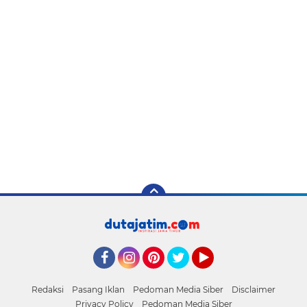
Facebook
Instagram
Pinterest
Twitter
YouTube
Redaksi
Pasang Iklan
Pedoman Media Siber
Disclaimer
Privacy Policy
Pedoman Media Siber