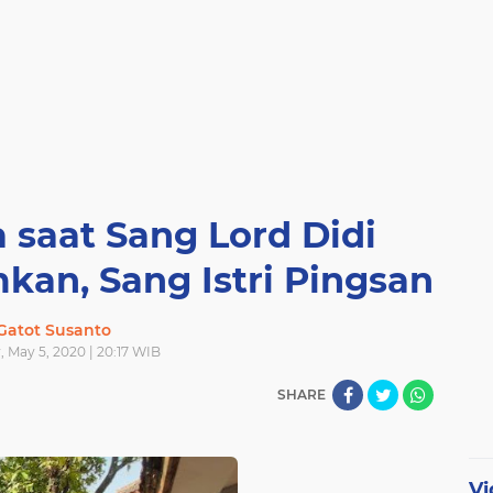
 saat Sang Lord Didi
an, Sang Istri Pingsan
Gatot Susanto
 May 5, 2020 | 20:17 WIB
SHARE
Vi