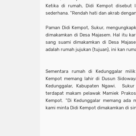
Ketika di rumah, Didi Kempot disebut 
sederhana. "Rendah hati dan akrab denga
Paman Didi Kempot, Sukur, mengungkapk
dimakamkan di Desa Majasem. Hal itu kar
sang suami dimakamkan di Desa Majas
adalah rumah jujukan (tujuan), ini kan ruma
Sementara rumah di Kedunggalar milik
Kempot memang lahir di Dusun Sidowaya
Kedunggalar, Kabupaten Ngawi. Sukur 
terdapat makam pelawak Mamiek Prakos
Kempot. "Di Kedunggalar memang ada m
kami minta Didi Kempot dimakamkan di sini