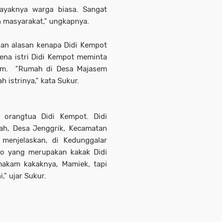
layaknya warga biasa. Sangat
n masyarakat," ungkapnya.
an alasan kenapa Didi Kempot
ena istri Didi Kempot meminta
em. "Rumah di Desa Majasem
h istrinya," kata Sukur.
 orangtua Didi Kempot. Didi
h, Desa Jenggrik, Kecamatan
menjelaskan, di Kedunggalar
o yang merupakan kakak Didi
akam kakaknya, Mamiek, tapi
," ujar Sukur.