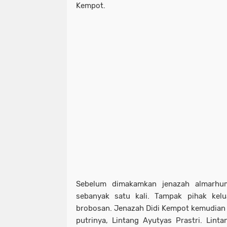
Kempot.
Sebelum dimakamkan jenazah almarhu
sebanyak satu kali. Tampak pihak kelu
brobosan. Jenazah Didi Kempot kemudian
putrinya, Lintang Ayutyas Prastri. Lint