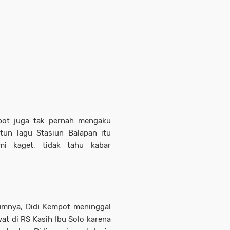
mpot juga tak pernah mengaku
tun lagu Stasiun Balapan itu
i kaget, tidak tahu kabar
lumnya, Didi Kempot meninggal
at di RS Kasih Ibu Solo karena