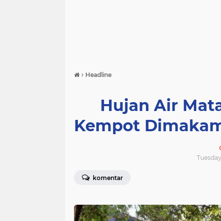
›
Headline
Hujan Air Mata
Kempot Dimakamk
Tuesday,
komentar