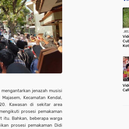
Vid
Cub
Kot
Vid
Caf
 mengantarkan jenazah musisi
, Majasem, Kecamatan Kendal,
20. Kawasan di sekitar area
mengikuti prosesi pemakaman
t itu. Bahkan, beberapa warga
ikan prosesi pemakaman Didi