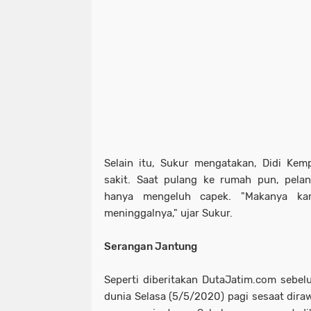
Selain itu, Sukur mengatakan, Didi Ke
sakit. Saat pulang ke rumah pun, pelan
hanya mengeluh capek. "Makanya kam
meninggalnya," ujar Sukur.
Serangan Jantung
Seperti diberitakan DutaJatim.com sebe
dunia Selasa (5/5/2020) pagi sesaat diraw