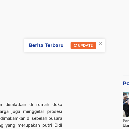
×
Berita Terbaru
UPDATE
Po
m disalatkan di rumah duka
arga juga menggelar prosesi
 dimakamkan di sebelah pusara
Pe
ang yang merupakan putri Didi
Ula