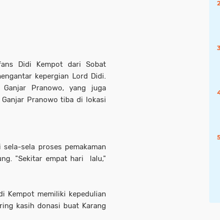
fans Didi Kempot dari Sobat
engantar kepergian Lord Didi.
 Ganjar Pranowo, yang juga
Ganjar Pranowo tiba di lokasi
 sela-sela proses pemakaman
g. "Sekitar empat hari lalu,"
 Kempot memiliki kepedulian
ring kasih donasi buat Karang