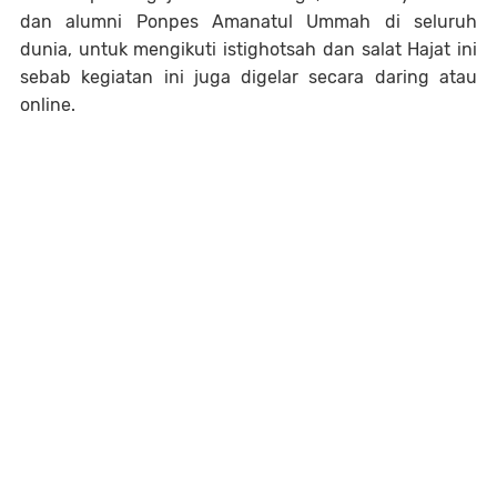
dan alumni Ponpes Amanatul Ummah di seluruh
dunia, untuk mengikuti istighotsah dan salat Hajat ini
sebab kegiatan ini juga digelar secara daring atau
online.