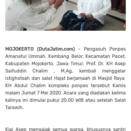
MOJOKERTO (DutaJatim.com)
- Pengasuh Ponpes
Amanatul Ummah, Kembang Belor, Kecamatan Pacet,
Kabupaten Mojokerto, Jawa Timur, Prof. Dr. KH Asep
Saifuddin Chalim , M.Ag, kembali menggelar
istighotsah dan salat Hajat berjamaah di Masjid Raya
KH Abdul Chalim kompleks ponpes tersebut Kamis
malam Jumat 7 Mei 2020. Acara yang diadakan kelima
kalinya ini dimulai pukul 20.00 WIB atau setelah Salat
Tarawih.
Kiai Asep mengajak semua warga, khususnya santri