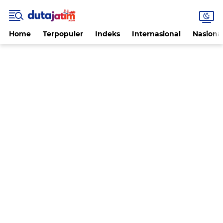
Home
Terpopuler
Indeks
Internasional
Nasiona