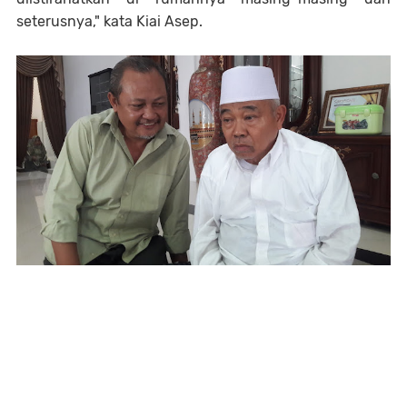
seterusnya," kata Kiai Asep.