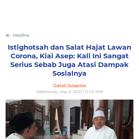
›
Headline
Istighotsah dan Salat Hajat Lawan
Corona, Kiai Asep: Kali Ini Sangat
Serius Sebab Juga Atasi Dampak
Sosialnya
Gatot Susanto
Wednesday, May 6, 2020 | 12:02 WIB