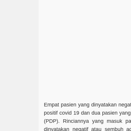
Empat pasien yang dinyatakan negati
positif covid 19 dan dua pasien ya
(PDP). Rinciannya yang masuk pas
dinyatakan negatif atau sembuh ad