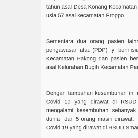
tahun asal Desa Konang Kecamatan G
usia 57 asal kecamatan Proppo.
Sementara dua orang pasien lain
pengawasan atau (PDP) y berinisia
Kecamatan Pakong dan pasien berin
asal Kelurahan Bugih Kecamatan P
Dengan tambahan kesembuhan ini ma
Covid 19 yang dirawat di RSU
mengalami kesembuhan sebanyak 
dunia dan 5 orang masih dirawat. J
Covid 19 yang dirawat di RSUD Sma