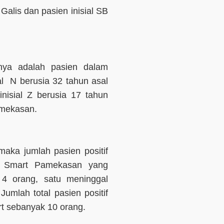
alis dan pasien inisial SB
nya adalah pasien dalam
l N berusia 32 tahun asal
isial Z berusia 17 tahun
amekasan.
ka jumlah pasien positif
D Smart Pamekasan yang
4 orang, satu meninggal
umlah total pasien positif
rt sebanyak 10 orang.