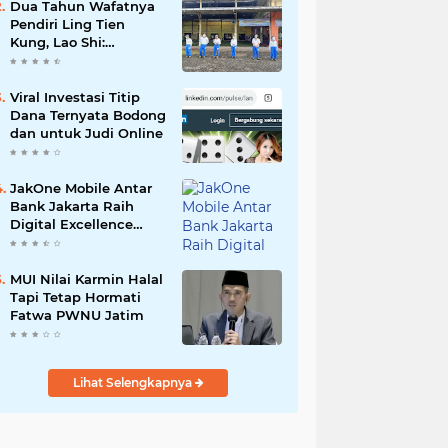
Dua Tahun Wafatnya
Pendiri Ling Tien
Kung, Lao Shi:
Amanah Harus Kita
Laksanakan!
Viral Investasi Titip
Dana Ternyata Bodong
dan untuk Judi Online
JakOne Mobile Antar
Bank Jakarta Raih
Digital Excellence
Awards 2026
MUI Nilai Karmin Halal
Tapi Tetap Hormati
Fatwa PWNU Jatim
Lihat Selengkapnya