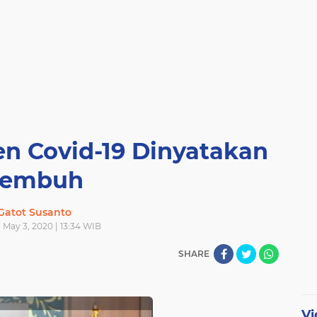
en Covid-19 Dinyatakan
Sembuh
Gatot Susanto
 May 3, 2020 | 13:34 WIB
SHARE
Vi