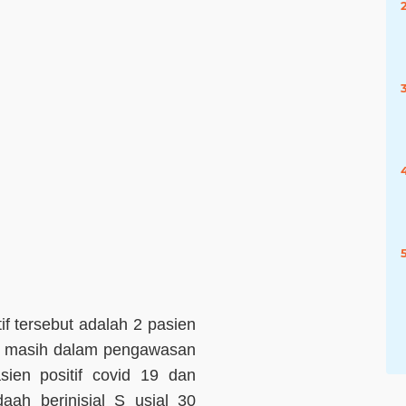
f tersebut adalah 2 pasien
ng masih dalam pengawasan
ien positif covid 19 dan
aah berinisial S usial 30