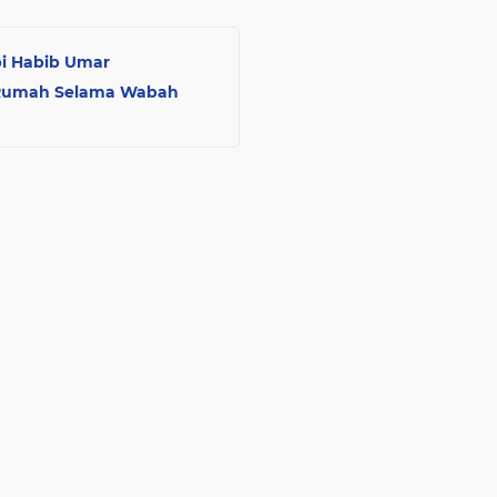
pi Habib Umar
di Rumah Selama Wabah