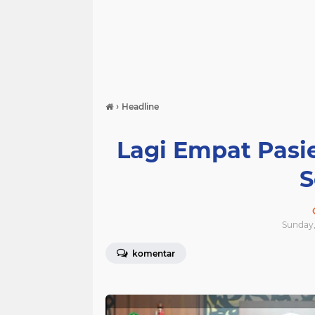
›
Headline
Lagi Empat Pasi
Sunday,
komentar