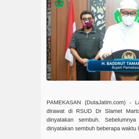
PAMEKASAN (DutaJatim.com) -
L
dirawat di RSUD Dr Slamet Marto
dinyatakan sembuh. Sebelumnya
dinyatakan sembuh beberapa waktu l