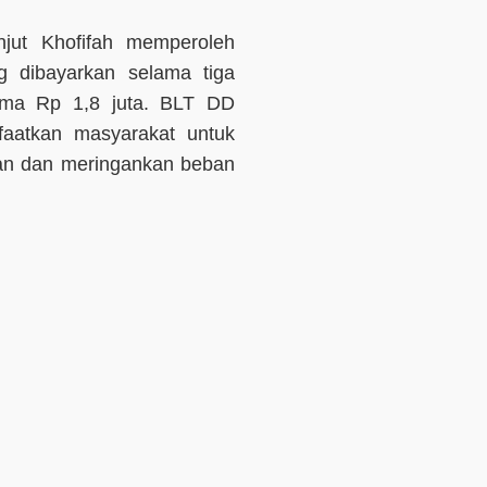
njut Khofifah memperoleh
g dibayarkan selama tiga
rima Rp 1,8 juta. BLT DD
faatkan masyarakat untuk
an dan meringankan beban