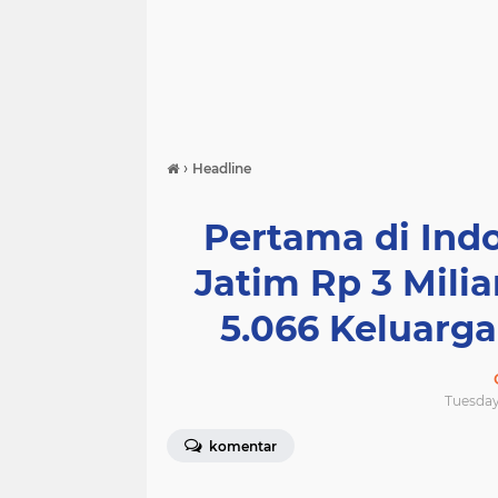
›
Headline
Pertama di Ind
Jatim Rp 3 Mili
5.066 Keluarg
Tuesday,
komentar