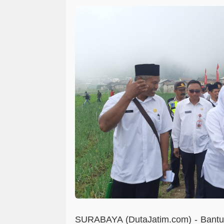
SURABAYA (DutaJatim.com) -
Bantu