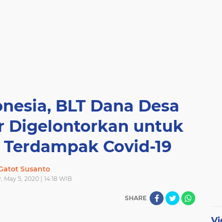
onesia, BLT Dana Desa
ar Digelontorkan untuk
a Terdampak Covid-19
Gatot Susanto
 May 5, 2020 | 14:18 WIB
SHARE
Vi