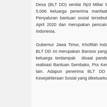
Desa (BLT DD) senilai Rp3 Miliar t
5.006 keluarga penerima manfaa
Penyaluran bantuan sosial tersebut
April 2020 dan merupakan pencai
Indonesia.
Gubernur Jawa Timur, Khofifah In
BLT DD ini merupakan Bansos yang p
keluarga terdampak disaat pande
realisasi Bantuan Sembako, Pra Ke
lain. Adapun penerima BLT DD
Kesejahteraan Sosial yang dikeluark