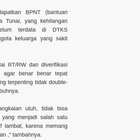
dapatkan BPNT (bantuan
s Tunai, yang kehilangan
 belum terdata di DTKS
ggota keluarga yang sakit
ai RT/RW dan diverifikasi
 agar benar benar tepat
ng terpenting tidak double-
mbuhnya.
ngkaian utuh, tidak bisa
lah yang menjadi salah satu
if lambat, karena memang
ean ," tambahnya.