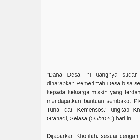
"Dana Desa ini uangnya sudah
diharapkan Pemerintah Desa bisa s
kepada keluarga miskin yang terda
mendapatkan bantuan sembako, PK
Tunai dari Kemensos," ungkap Kh
Grahadi, Selasa (5/5/2020) hari ini.
Dijabarkan Khofifah, sesuai denga