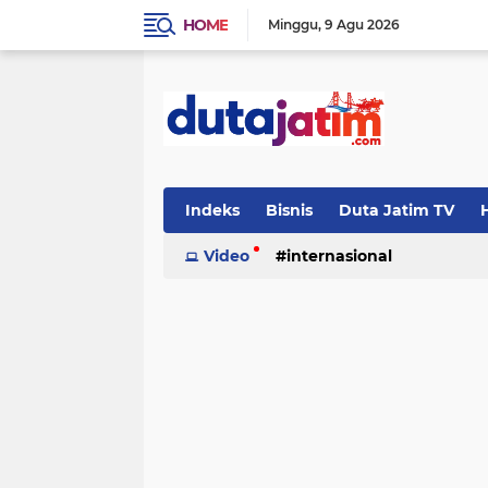
HOME
Minggu
9 Agu 2026
Indeks
Bisnis
Duta Jatim TV
H
Video
internasional