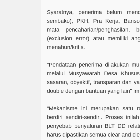
Syaratnya, penerima belum men
sembako), PKH, Pra Kerja, Banso
mata pencaharian/penghasilan,
(exclusion error) atau memiliki an
menahun/kritis.
"Pendataan penerima dilakukan mul
melalui Musyawarah Desa Khusus
sasaran, obyektif, transparan dan ya
double dengan bantuan yang lain" i
"Mekanisme ini merupakan satu ra
berdiri sendiri-sendiri. Proses ini
penyebab penyaluran BLT DD relat
harus dipastikan semua clear and cl