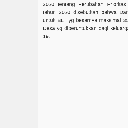
2020 tentang Perubahan Priorit
tahun 2020 disebutkan bahwa Da
untuk BLT yg besarnya maksimal 35
Desa yg diperuntukkan bagi keluarg
19.