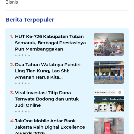
Bisnis
Berita Terpopuler
HUT Ke-726 Kabupaten Tuban
Semarak, Berbagai Prestasinya
Pun Membanggakan
Dua Tahun Wafatnya Pendiri
Ling Tien Kung, Lao Shi:
Amanah Harus Kita
Laksanakan!
Viral Investasi Titip Dana
Ternyata Bodong dan untuk
Judi Online
JakOne Mobile Antar Bank
Jakarta Raih Digital Excellence
Awards 2026