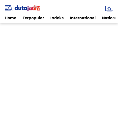
Home
Terpopuler
Indeks
Internasional
Nasiona