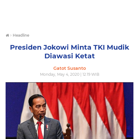
›
Headline
Presiden Jokowi Minta TKI Mudik
Diawasi Ketat
Gatot Susanto
Monday, May 4, 2020 | 12:19 WIB