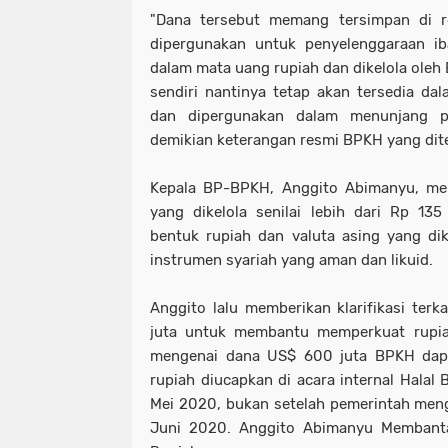
"Dana tersebut memang tersimpan di r
dipergunakan untuk penyelenggaraan ib
dalam mata uang rupiah dan dikelola oleh 
sendiri nantinya tetap akan tersedia d
dan dipergunakan dalam menunjang pe
demikian keterangan resmi BPKH yang dit
Kepala BP-BPKH, Anggito Abimanyu, me
yang dikelola senilai lebih dari Rp 135
bentuk rupiah dan valuta asing yang dik
instrumen syariah yang aman dan likuid.
Anggito lalu memberikan klarifikasi terk
juta untuk membantu memperkuat rupia
mengenai dana US$ 600 juta BPKH dap
rupiah diucapkan di acara internal Halal 
Mei 2020, bukan setelah pemerintah men
Juni 2020. Anggito Abimanyu Membant