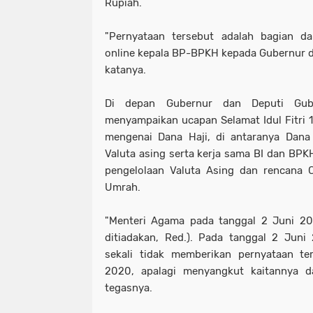
Rupiah.
"Pernyataan tersebut adalah bagian da
online kepala BP-BPKH kepada Gubernur da
katanya.
Di depan Gubernur dan Deputi Gub
menyampaikan ucapan Selamat Idul Fitri
mengenai Dana Haji, di antaranya Dana 
Valuta asing serta kerja sama BI dan BPK
pengelolaan Valuta Asing dan rencana C
Umrah.
"Menteri Agama pada tanggal 2 Juni 
ditiadakan, Red.). Pada tanggal 2 Jun
sekali tidak memberikan pernyataan te
2020, apalagi menyangkut kaitannya d
tegasnya.