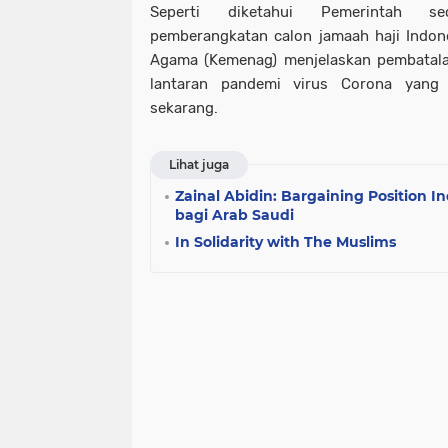
Seperti diketahui Pemerintah s
pemberangkatan calon jamaah haji Indon
Agama (Kemenag) menjelaskan pembatalan
lantaran pandemi virus Corona yang 
sekarang.
Lihat juga
Zainal Abidin: Bargaining Position I
bagi Arab Saudi
In Solidarity with The Muslims