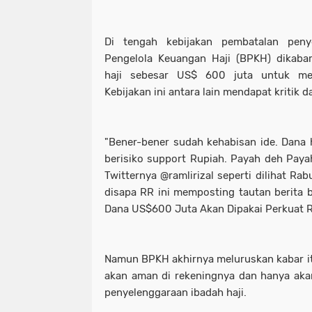
Di tengah kebijakan pembatalan peny
Pengelola Keuangan Haji (BPKH) dikab
haji sebesar US$ 600 juta untuk me
Kebijakan ini antara lain mendapat kritik d
"Bener-bener sudah kehabisan ide. Dana 
berisiko support Rupiah. Payah deh Payah
Twitternya @ramlirizal seperti dilihat Ra
disapa RR ini memposting tautan berita b
Dana US$600 Juta Akan Dipakai Perkuat R
Namun BPKH akhirnya meluruskan kabar i
akan aman di rekeningnya dan hanya ak
penyelenggaraan ibadah haji.