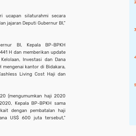
ri ucapan silaturahmi secara
n jajaran Deputi Gubernur BI,"
ernur BI, Kepala BP-BPKH
 1441 H dan memberikan update
Kelolaan, Investasi dan Dana
H mengenai kantor di Bidakara,
ashless Living Cost Haji dan
2020 (mengumumkan haji 2020
i 2020, Kepala BP-BPKH sama
rkait dengan pembatalan haji
ana US$ 600 juta tersebut,"