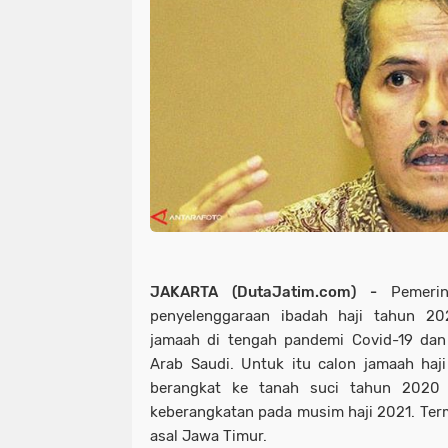
JAKARTA (DutaJatim.com) -
Pemeri
penyelenggaraan ibadah haji tahun 2
jamaah di tengah pandemi Covid-19 dan
Arab Saudi. Untuk itu calon jamaah haj
berangkat ke tanah suci tahun 2020 
keberangkatan pada musim haji 2021. Term
asal Jawa Timur.