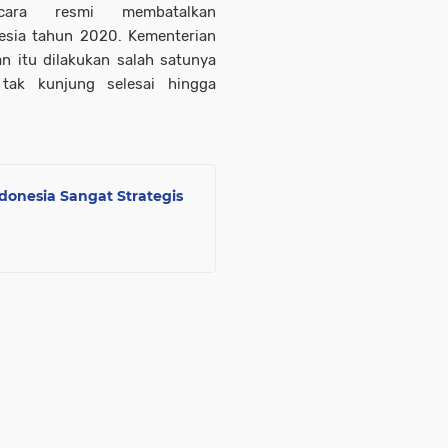
ecara resmi membatalkan
esia tahun 2020. Kementerian
 itu dilakukan salah satunya
tak kunjung selesai hingga
ndonesia Sangat Strategis