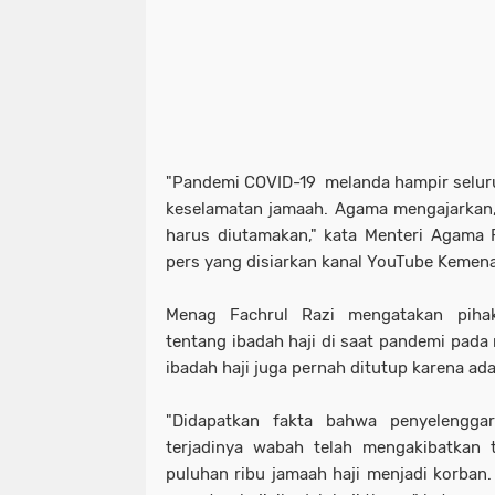
"Pandemi COVID-19 melanda hampir selur
keselamatan jamaah. Agama mengajarkan,
harus diutamakan," kata Menteri Agama 
pers yang disiarkan kanal YouTube Kemena
Menag Fachrul Razi mengatakan pihak
tentang ibadah haji di saat pandemi pada
ibadah haji juga pernah ditutup karena a
"Didapatkan fakta bahwa penyelengga
terjadinya wabah telah mengakibatkan 
puluhan ribu jamaah haji menjadi korban.