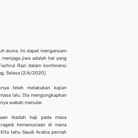
uh dunia. Ini dapat mengancam
 menjaga jiwa adalah hal yang
Fachrul Razi dalam konferensi
g, Selasa (2/6/2020).
nya telah melakukan kajian
 masa lalu. Dia mengungkapkan
danya wabah menular.
raan ibadah haji pada masa
tragedi kemanusiaan di mana
 Kita tahu Saudi Arabia pernah