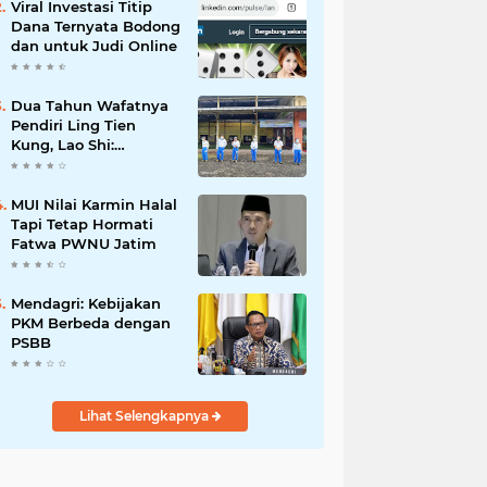
Viral Investasi Titip
Dana Ternyata Bodong
dan untuk Judi Online
Dua Tahun Wafatnya
Pendiri Ling Tien
Kung, Lao Shi:
Amanah Harus Kita
Laksanakan!
MUI Nilai Karmin Halal
Tapi Tetap Hormati
Fatwa PWNU Jatim
Mendagri: Kebijakan
PKM Berbeda dengan
PSBB
Lihat Selengkapnya