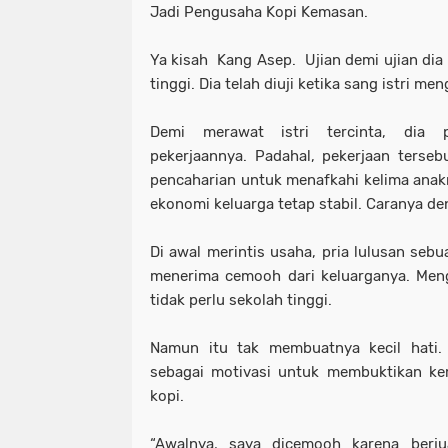
Jadi Pengusaha Kopi Kemasan.
Ya kisah Kang Asep. Ujian demi ujian dia 
tinggi. Dia telah diuji ketika sang istri 
Demi merawat istri tercinta, dia 
pekerjaannya. Padahal, pekerjaan terse
pencaharian untuk menafkahi kelima anakn
ekonomi keluarga tetap stabil. Caranya d
Di awal merintis usaha, pria lulusan sebua
menerima cemooh dari keluarganya. Meng
tidak perlu sekolah tinggi.
Namun itu tak membuatnya kecil hati.
sebagai motivasi untuk membuktikan 
kopi.
“Awalnya, saya dicemooh karena berj