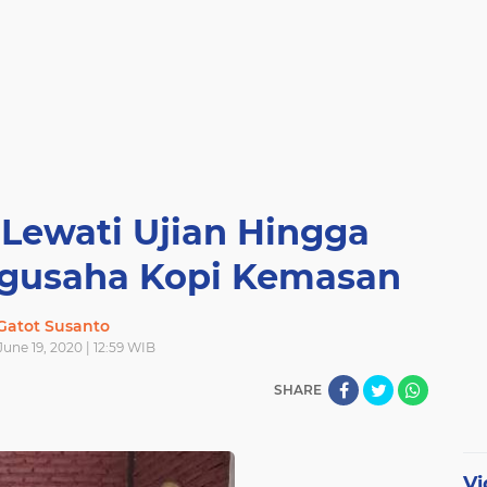
Lewati Ujian Hingga
ngusaha Kopi Kemasan
Gatot Susanto
June 19, 2020 | 12:59 WIB
SHARE
Vi