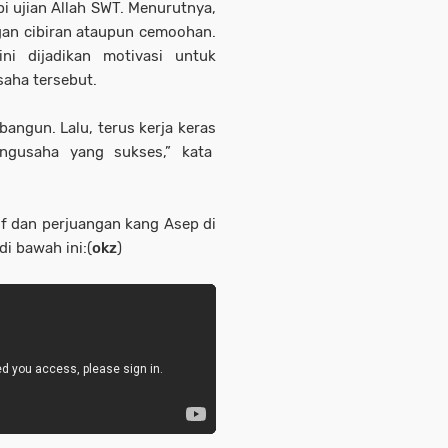
 ujian Allah SWT. Menurutnya,
gan cibiran ataupun cemoohan.
ni dijadikan motivasi untuk
aha tersebut.
angun. Lalu, terus kerja keras
engusaha yang sukses,” kata
f dan perjuangan kang Asep di
i bawah ini:(
okz
)