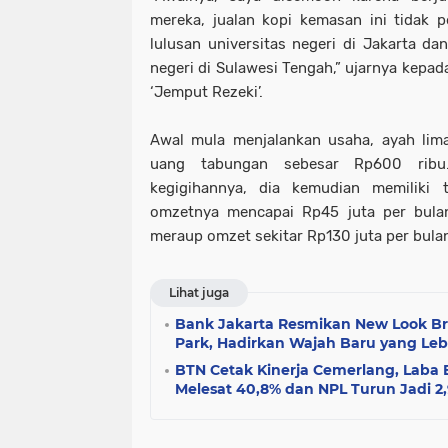
mereka, jualan kopi kemasan ini tidak pe
lulusan universitas negeri di Jakarta dan
negeri di Sulawesi Tengah,” ujarnya kepa
‘Jemput Rezeki’.
Awal mula menjalankan usaha, ayah lim
uang tabungan sebesar Rp600 ribu
kegigihannya, dia kemudian memiliki
omzetnya mencapai Rp45 juta per bulan
meraup omzet sekitar Rp130 juta per bula
Lihat juga
Bank Jakarta Resmikan New Look B
Park, Hadirkan Wajah Baru yang Le
BTN Cetak Kinerja Cemerlang, Laba 
Melesat 40,8% dan NPL Turun Jadi 2