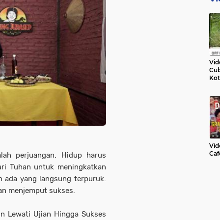
Vid
Cub
Kot
Vid
Caf
lah perjuangan. Hidup harus
dari Tuhan untuk meningkatkan
an ada yang langsung terpuruk.
dan menjemput sukses.
un Lewati Ujian Hingga Sukses