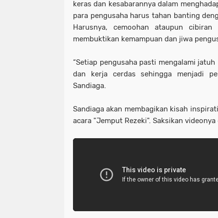
keras dan kesabarannya dalam menghadapi
para pengusaha harus tahan banting den
Harusnya, cemoohan ataupun cibiran i
membuktikan kemampuan dan jiwa pengus
“Setiap pengusaha pasti mengalami jatuh b
dan kerja cerdas sehingga menjadi p
Sandiaga.
Sandiaga akan membagikan kisah inspirati
acara "Jemput Rezeki". Saksikan videonya d