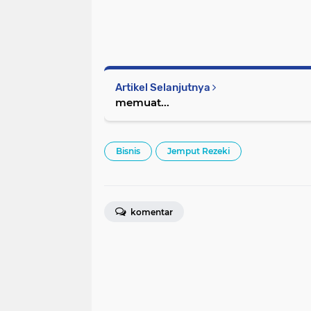
Artikel Selanjutnya
memuat...
Bisnis
Jemput Rezeki
komentar