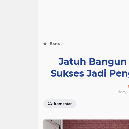
›
Bisnis
Jatuh Bangun 
Sukses Jadi Pe
Friday, 
komentar