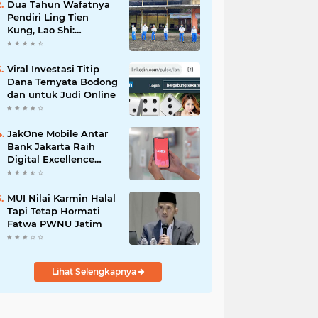
Dua Tahun Wafatnya
Pendiri Ling Tien
Kung, Lao Shi:
Amanah Harus Kita
Laksanakan!
Viral Investasi Titip
Dana Ternyata Bodong
dan untuk Judi Online
JakOne Mobile Antar
Bank Jakarta Raih
Digital Excellence
Awards 2026
MUI Nilai Karmin Halal
Tapi Tetap Hormati
Fatwa PWNU Jatim
Lihat Selengkapnya