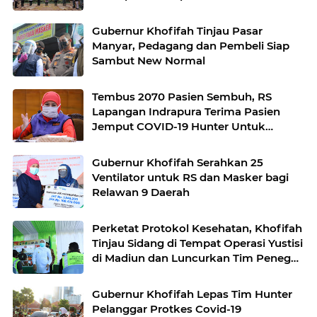
Komitmen Penanggulangan Covid-19
Gubernur Khofifah Tinjau Pasar
Manyar, Pedagang dan Pembeli Siap
Sambut New Normal
Tembus 2070 Pasien Sembuh, RS
Lapangan Indrapura Terima Pasien
Jemput COVID-19 Hunter Untuk
Hindari Kluster Keluarga
Gubernur Khofifah Serahkan 25
Ventilator untuk RS dan Masker bagi
Relawan 9 Daerah
Perketat Protokol Kesehatan, Khofifah
Tinjau Sidang di Tempat Operasi Yustisi
di Madiun dan Luncurkan Tim Penegak
Disiplin Protkes COVID-19 di Desa
Gubernur Khofifah Lepas Tim Hunter
Pelanggar Protkes Covid-19