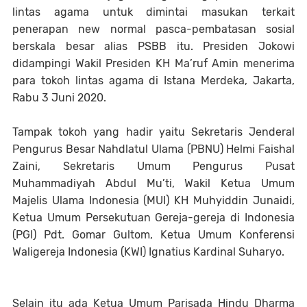
lintas agama untuk dimintai masukan terkait
penerapan new normal pasca-pembatasan sosial
berskala besar alias PSBB itu. Presiden Jokowi
didampingi Wakil Presiden KH Ma’ruf Amin menerima
para tokoh lintas agama di Istana Merdeka, Jakarta,
Rabu 3 Juni 2020.
Tampak tokoh yang hadir yaitu Sekretaris Jenderal
Pengurus Besar Nahdlatul Ulama (PBNU) Helmi Faishal
Zaini, Sekretaris Umum Pengurus Pusat
Muhammadiyah Abdul Mu’ti, Wakil Ketua Umum
Majelis Ulama Indonesia (MUI) KH Muhyiddin Junaidi,
Ketua Umum Persekutuan Gereja-gereja di Indonesia
(PGI) Pdt. Gomar Gultom, Ketua Umum Konferensi
Waligereja Indonesia (KWI) Ignatius Kardinal Suharyo.
Selain itu ada Ketua Umum Parisada Hindu Dharma