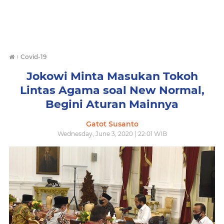
›
Covid-19
Jokowi Minta Masukan Tokoh
Lintas Agama soal New Normal,
Begini Aturan Mainnya
Gatot Susanto
Wednesday, June 3, 2020 | 22:01 WIB