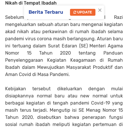
Nikah di Tempat Ibadah
×
Berita Terbaru
UPDATE
Sebelumnya Menteri Agama Fachrul Razi
mengeluarkan sebuah aturan baru mengenai kegiatan
akad nikah atau perkawinan di rumah ibadah selama
pandemi virus corona masih berlangsung. Aturan baru
ini tertuang dalam Surat Edaran (SE) Menteri Agama
Nomor 15 Tahun 2020 tentang Panduan
Penyelenggaraan Kegiatan Keagamaan di Rumah
Ibadah dalam Mewujudkan Masyarakat Produktif dan
Aman Covid di Masa Pandemi.
Kebijakan tersebut dikeluarkan dengan mulai
disiapkannya normal baru atau new normal untuk
berbagai kegiatan di tengah pandemi Covid-19 yang
masih terus terjadi. Mengutip isi SE Menag Nomor 15
Tahun 2020, disebutkan bahwa penerapan fungsi
sosial rumah ibadah meliputi kegiatan pertemuan di