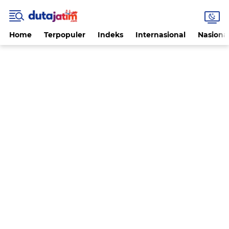
Home
Terpopuler
Indeks
Internasional
Nasiona