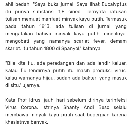
ahli bedah. "Saya buka jurnal. Saya lihat Eucalyptus
itu punya substansi 1,8 cineol. Ternyata ratusan
tulisan memuat manfaat minyak kayu putih. Termasuk
pada tahun 1813, ada tulisan di jurnal yang
mengatakan bahwa minyak kayu putih, cineolnya,
mengobati yang namanya scarlet fever, demam
skarlet. Itu tahun 1800 di Spanyol," katanya.
"Bila kita flu, ada peradangan dan ada lendir keluar.
Kalau flu lendirnya putih itu masih produksi virus,
kalau warnanya hijau, sudah ada bakteri yang masuk
di situ," ujarnya.
Kata Prof Idrus, jauh hari sebelum dirinya terinfeksi
Virus Corona, istrinya Shanty Andi Beso selalu
membawa minyak kayu putih saat bepergian karena
khasiatnya banyak.