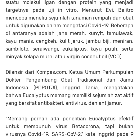
suatu molekul ligan dengan protein yang menjadi
targetnya pada uji in vitro. Menurut Evi, Balitro
mencoba meneliti sejumlah tanaman rempah dan obat
untuk digunakan dalam mengatasi Covid-19. Beberapa
di antaranya adalah jahe merah, kunyit, temulawak,
kayu manis, cengkeh, kulit jeruk, jambu biji, meniran,
sambiloto, seraiwangi, eukaliptus, kayu putih, serta
minyak kelapa murni atau virgin coconut oil (VCO).
Dilansir dari Kompas.com, Ketua Umum Perkumpulan
Dokter Pengembang Obat Tradisional dan Jamu
Indonesia (PDPOTJI), Inggrid Tania, mengatakan
bahwa Eucalyptus memang memiliki sejumlah zat aktif
yang bersifat antibakteri, antivirus, dan antijamur.
"Memang pernah ada penelitian Eucalyptus efektif
untuk membunuh virus Betacorona, tapi bukan
virusnya Covid-19, SARS-CoV-2," kata Inggrid pada 9