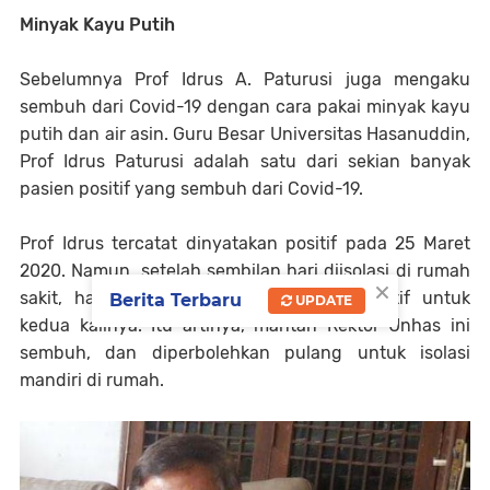
Minyak Kayu Putih
Sebelumnya Prof Idrus A. Paturusi juga mengaku
sembuh dari Covid-19 dengan cara pakai minyak kayu
putih dan air asin. Guru Besar Universitas Hasanuddin,
Prof Idrus Paturusi adalah satu dari sekian banyak
pasien positif yang sembuh dari Covid-19.
Prof Idrus tercatat dinyatakan positif pada 25 Maret
2020. Namun, setelah sembilan hari diisolasi di rumah
×
sakit, hasil swab tesnya dinyatakan negatif untuk
Berita Terbaru
UPDATE
kedua kalinya. Itu artinya, mantan Rektor Unhas ini
sembuh, dan diperbolehkan pulang untuk isolasi
mandiri di rumah.