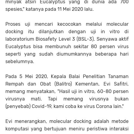
minyak atsiri Eucalyptus yang di dunia ada 700
spesies," katanya pada 11 Mei 2020 lalu.
Proses uji mencari kecocokan melalui molecular
docking itu dilanjutkan dengan uji in vitro di
laboratorium Biosafety Level 3 (BSL-3). Senyawa aktif
Eucalyptus bisa membunuh sekitar 80 persen virus
seperti yang sudah diumumkannya beberapa hari
sebelumnya.
Pada 5 Mei 2020, Kepala Balai Penelitian Tanaman
Rempah dan Obat (Balitro) Kementan, Evi Safitri,
memang menyatakan, "Hasil uji in vitro, 60-80 persen
virusnya mati. Tapi memang virusnya bukan
(penyebab) Covid-19, kami coba ke virus Corona lain."
Evi menerangkan, molecular docking adalah metode
komputasi yang bertujuan meniru peristiwa interaksi