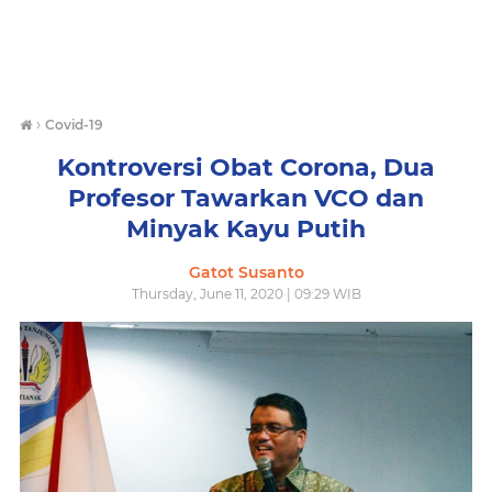
›
Covid-19
Kontroversi Obat Corona, Dua
Profesor Tawarkan VCO dan
Minyak Kayu Putih
Gatot Susanto
Thursday, June 11, 2020 | 09:29 WIB