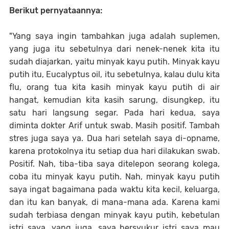
Berikut pernyataannya:
"Yang saya ingin tambahkan juga adalah suplemen,
yang juga itu sebetulnya dari nenek-nenek kita itu
sudah diajarkan, yaitu minyak kayu putih. Minyak kayu
putih itu, Eucalyptus oil, itu sebetulnya, kalau dulu kita
flu, orang tua kita kasih minyak kayu putih di air
hangat, kemudian kita kasih sarung, disungkep, itu
satu hari langsung segar. Pada hari kedua, saya
diminta dokter Arif untuk swab. Masih positif. Tambah
stres juga saya ya. Dua hari setelah saya di-opname,
karena protokolnya itu setiap dua hari dilakukan swab.
Positif. Nah, tiba-tiba saya ditelepon seorang kolega,
coba itu minyak kayu putih. Nah, minyak kayu putih
saya ingat bagaimana pada waktu kita kecil, keluarga,
dan itu kan banyak, di mana-mana ada. Karena kami
sudah terbiasa dengan minyak kayu putih, kebetulan
istri saya, yang juga, saya bersyukur istri saya mau