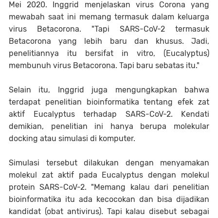
Mei 2020. Inggrid menjelaskan virus Corona yang
mewabah saat ini memang termasuk dalam keluarga
virus Betacorona. "Tapi SARS-CoV-2 termasuk
Betacorona yang lebih baru dan khusus. Jadi,
penelitiannya itu bersifat in vitro, (Eucalyptus)
membunuh virus Betacorona. Tapi baru sebatas itu."
Selain itu, Inggrid juga mengungkapkan bahwa
terdapat penelitian bioinformatika tentang efek zat
aktif Eucalyptus terhadap SARS-CoV-2. Kendati
demikian, penelitian ini hanya berupa molekular
docking atau simulasi di komputer.
Simulasi tersebut dilakukan dengan menyamakan
molekul zat aktif pada Eucalyptus dengan molekul
protein SARS-CoV-2. "Memang kalau dari penelitian
bioinformatika itu ada kecocokan dan bisa dijadikan
kandidat (obat antivirus). Tapi kalau disebut sebagai