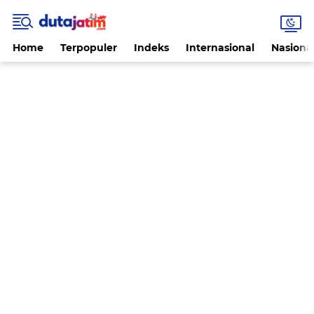
Home
Terpopuler
Indeks
Internasional
Nasiona