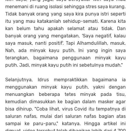
menemani di ruang isolasi sehingga stres saya kurang.
Tidak banyak orang yang saya kira punya istri seperti
itu yang mau katakanlah sehidup-semati. Karena kita
kan belum tahu apakah selamat atau tidak. Dan
banyak orang yang mengatakan, 'Saya negatif, kalau
saya masuk, nanti positif'. Tapi Alhamdulillah, masuk.
Nah, ada minyak kayu putih. Ini yang ingin saya
terangkan, bagaimana penggunaan minyak kayu
putih. Jadi, minyak kayu putih ini sebetulnya mudah."
Selanjutnya, Idrus mempraktikkan bagaimana ia
menggunakan minyak kayu putih, yakni dengan
menuangkan beberapa tetes minyak pada tisu,
kemudian dimasukkan ke bagian dalam masker agar
bisa dihirup. "Coba lihat, virus Covid itu tempatnya di
saluran nafas, mulai dari saluran nafas bagian atas
sampai ke paru-paru," katanya. Hingga artikel ini
dimuat, video tersebut telah dibagikan lebih dari 4.700