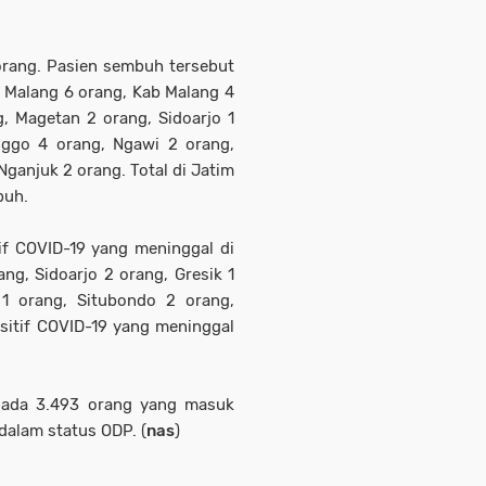
rang. Pasien sembuh tersebut
a Malang 6 orang, Kab Malang 4
, Magetan 2 orang, Sidoarjo 1
nggo 4 orang, Ngawi 2 orang,
ganjuk 2 orang. Total di Jatim
buh.
if COVID-19 yang meninggal di
ng, Sidoarjo 2 orang, Gresik 1
1 orang, Situbondo 2 orang,
sitif COVID-19 yang meninggal
 ada 3.493 orang yang masuk
dalam status ODP. (
nas
)