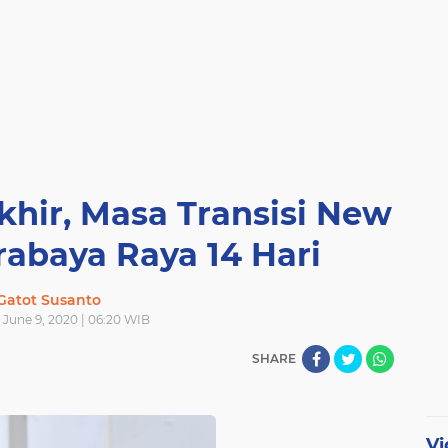
hir, Masa Transisi New
rabaya Raya 14 Hari
Gatot Susanto
 June 9, 2020 | 06:20 WIB
SHARE
Vi