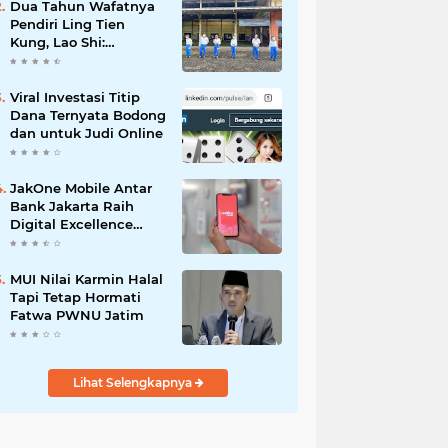
Dua Tahun Wafatnya
Pendiri Ling Tien
Kung, Lao Shi:
Amanah Harus Kita
Laksanakan!
Viral Investasi Titip
Dana Ternyata Bodong
dan untuk Judi Online
JakOne Mobile Antar
Bank Jakarta Raih
Digital Excellence
Awards 2026
MUI Nilai Karmin Halal
Tapi Tetap Hormati
Fatwa PWNU Jatim
Lihat Selengkapnya