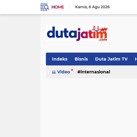
HOME
Kamis
6 Agu 2026
Indeks
Bisnis
Duta Jatim TV
H
Video
internasional