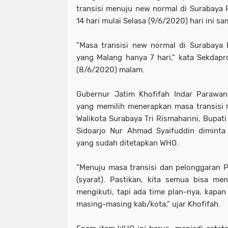
transisi menuju new normal di Surabaya
14 hari mulai Selasa (9/6/2020) hari ini s
"Masa transisi new normal di Surabaya 
yang Malang hanya 7 hari," kata Sekdapr
(8/6/2020) malam.
Gubernur Jatim Khofifah Indar Parawan
yang memilih menerapkan masa transisi 
Walikota Surabaya Tri Rismaharini, Bupati
Sidoarjo Nur Ahmad Syaifuddin diminta
yang sudah ditetapkan WHO.
"Menuju masa transisi dan pelonggaran
(syarat). Pastikan, kita semua bisa men
mengikuti, tapi ada time plan-nya, kapan 
masing-masing kab/kota," ujar Khofifah.