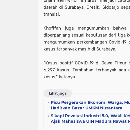
Enam item WHO ini harus menjadi catata
daerah di Surabaya, Gresik, Sidoarjo s
transisi.
Khofifah juga mengumumkan bahwa 
diperpanjang sesuai keputusan dari tiga k
mengumumkan perkembangan Covid-19 d
kasus terbanyak masih di Surabaya.
"Kasus positif COVID-19 di Jawa Timur
6.297 kasus. Tambahan terbanyak ada 
kasus," katanya.
Lihat juga
Picu Pergerakan Ekonomi Warga, M
Hadirkan Bazar UMKM Nusantara
Sikapi Revolusi Industri 5.0, Wakil
Ajak Mahasiswa UIN Madura Rawat Nal