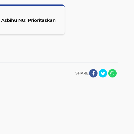
, Asbihu NU: Prioritaskan
SHARE