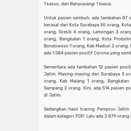
1 kasus, dan Banyuwangi 1 kasus.
Untuk pasien sembuh, ada tambahan 87 o
berasal dari Kota Surabaya 55 orang, Kot
orang, Gresik 4 orang, Lamongan 3 orang
orang, Bangkalan 1 orang, Kota Proboli
Bondowoso 1 orang, Kab Madiun 2 orang, N
ada 1.584 pasien positif Corona yang sem
Sementara ada tambahan 12 pasien posit
Jatim. Masing-masing dari Surabaya 3 ora
orang, Kab Malang 1 orang, Bangkalan 
Sampang 2 orang. Kini, ada 514 pasien po
di Jatim.
Sedangkan hasil tracing Pemprov Jatim
dalam kategori PDP. Lalu ada 3.879 orang 