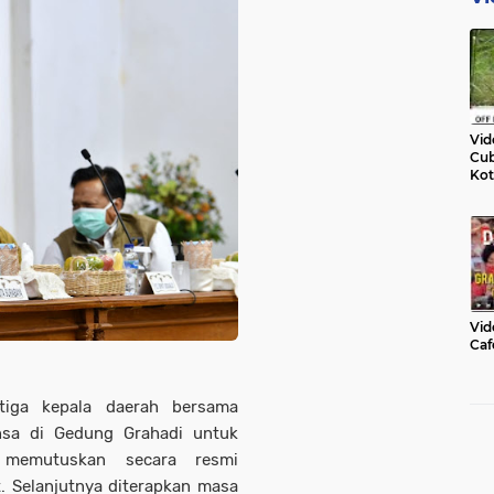
Vid
Cub
Kot
Vid
Caf
tiga kepala daerah bersama
nsa di Gedung Grahadi untuk
 memutuskan secara resmi
. Selanjutnya diterapkan masa