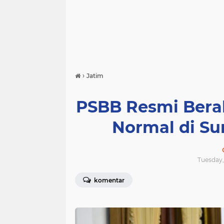
›
Jatim
PSBB Resmi Berak
Normal di Su
Tuesday,
komentar