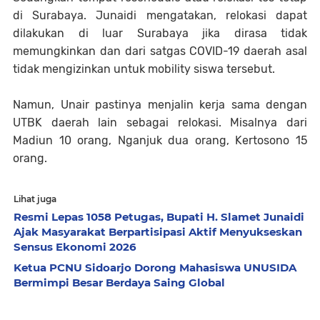
di Surabaya. Junaidi mengatakan, relokasi dapat
dilakukan di luar Surabaya jika dirasa tidak
memungkinkan dan dari satgas COVID-19 daerah asal
tidak mengizinkan untuk mobility siswa tersebut.
Namun, Unair pastinya menjalin kerja sama dengan
UTBK daerah lain sebagai relokasi. Misalnya dari
Madiun 10 orang, Nganjuk dua orang, Kertosono 15
orang.
Lihat juga
Resmi Lepas 1058 Petugas, Bupati H. Slamet Junaidi
Ajak Masyarakat Berpartisipasi Aktif Menyukseskan
Sensus Ekonomi 2026
Ketua PCNU Sidoarjo Dorong Mahasiswa UNUSIDA
Bermimpi Besar Berdaya Saing Global