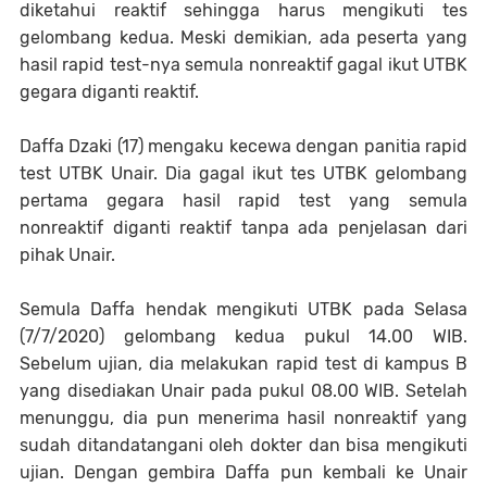
diketahui reaktif sehingga harus mengikuti tes
gelombang kedua. Meski demikian, ada peserta yang
hasil rapid test-nya semula nonreaktif gagal ikut UTBK
gegara diganti reaktif.
Daffa Dzaki (17) mengaku kecewa dengan panitia rapid
test UTBK Unair. Dia gagal ikut tes UTBK gelombang
pertama gegara hasil rapid test yang semula
nonreaktif diganti reaktif tanpa ada penjelasan dari
pihak Unair.
Semula Daffa hendak mengikuti UTBK pada Selasa
(7/7/2020) gelombang kedua pukul 14.00 WIB.
Sebelum ujian, dia melakukan rapid test di kampus B
yang disediakan Unair pada pukul 08.00 WIB. Setelah
menunggu, dia pun menerima hasil nonreaktif yang
sudah ditandatangani oleh dokter dan bisa mengikuti
ujian. Dengan gembira Daffa pun kembali ke Unair