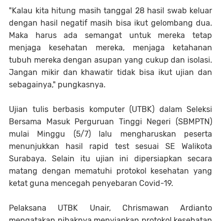
"Kalau kita hitung masih tanggal 28 hasil swab keluar
dengan hasil negatif masih bisa ikut gelombang dua.
Maka harus ada semangat untuk mereka tetap
menjaga kesehatan mereka, menjaga ketahanan
tubuh mereka dengan asupan yang cukup dan isolasi.
Jangan mikir dan khawatir tidak bisa ikut ujian dan
sebagainya," pungkasnya.
Ujian tulis berbasis komputer (UTBK) dalam Seleksi
Bersama Masuk Perguruan Tinggi Negeri (SBMPTN)
mulai Minggu (5/7) lalu mengharuskan peserta
menunjukkan hasil rapid test sesuai SE Walikota
Surabaya. Selain itu ujian ini dipersiapkan secara
matang dengan mematuhi protokol kesehatan yang
ketat guna mencegah penyebaran Covid-19.
Pelaksana UTBK Unair, Chrismawan Ardianto
mengatakan pihaknya menyiapkan protokol kesehatan