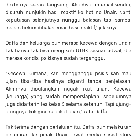
dokternya secara langsung. Aku disuruh email sendiri,
disuruh nunjukin hasil reaktif ke hotline Unair. Nanti
keputusan selanjutnya nunggu balasan tapi sampai
malam belum dibalas email hasil reaktif," jelasnya.
Daffa dan keluarga pun merasa kecewa dengan Unair.
Tak hanya tak bisa mengikuti UTBK sesuai jadwal, dia
merasa kondisi psikisnya sudah terganggu.
"Kecewa. Gimana, kan mengganggu psikis kan mau
ujian tiba-tiba hasilnya diganti tanpa penjelasan.
Akhirnya dipulangkan nggak ikut ujian. Kecewa
(keluarga) yang sudah mempersiapkan, sebelumnya
juga didaftarin les kelas 3 selama setahun. Tapi ujung-
ujungnya kok gini mau ikut ujian," kata Daffa.
Tak terima dengan perlakuan itu, Daffa pun melakukan
pelaporan ke pihak Unair lewat media sosial story