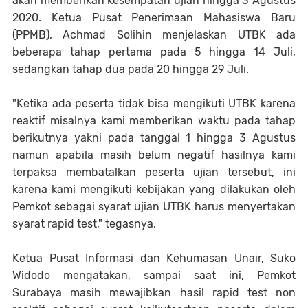
akan memberikan kesempatan ujian hingga 3 Agustus
2020. Ketua Pusat Penerimaan Mahasiswa Baru
(PPMB), Achmad Solihin menjelaskan UTBK ada
beberapa tahap pertama pada 5 hingga 14 Juli,
sedangkan tahap dua pada 20 hingga 29 Juli.
"Ketika ada peserta tidak bisa mengikuti UTBK karena
reaktif misalnya kami memberikan waktu pada tahap
berikutnya yakni pada tanggal 1 hingga 3 Agustus
namun apabila masih belum negatif hasilnya kami
terpaksa membatalkan peserta ujian tersebut, ini
karena kami mengikuti kebijakan yang dilakukan oleh
Pemkot sebagai syarat ujian UTBK harus menyertakan
syarat rapid test," tegasnya.
Ketua Pusat Informasi dan Kehumasan Unair, Suko
Widodo mengatakan, sampai saat ini, Pemkot
Surabaya masih mewajibkan hasil rapid test non