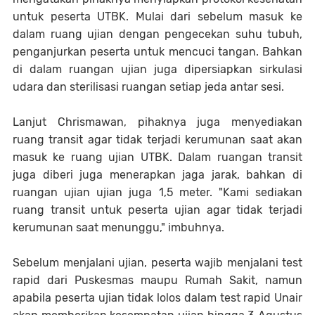
untuk peserta UTBK. Mulai dari sebelum masuk ke
dalam ruang ujian dengan pengecekan suhu tubuh,
penganjurkan peserta untuk mencuci tangan. Bahkan
di dalam ruangan ujian juga dipersiapkan sirkulasi
udara dan sterilisasi ruangan setiap jeda antar sesi.
Lanjut Chrismawan, pihaknya juga menyediakan
ruang transit agar tidak terjadi kerumunan saat akan
masuk ke ruang ujian UTBK. Dalam ruangan transit
juga diberi juga menerapkan jaga jarak, bahkan di
ruangan ujian ujian juga 1,5 meter. "Kami sediakan
ruang transit untuk peserta ujian agar tidak terjadi
kerumunan saat menunggu," imbuhnya.
Sebelum menjalani ujian, peserta wajib menjalani test
rapid dari Puskesmas maupu Rumah Sakit, namun
apabila peserta ujian tidak lolos dalam test rapid Unair