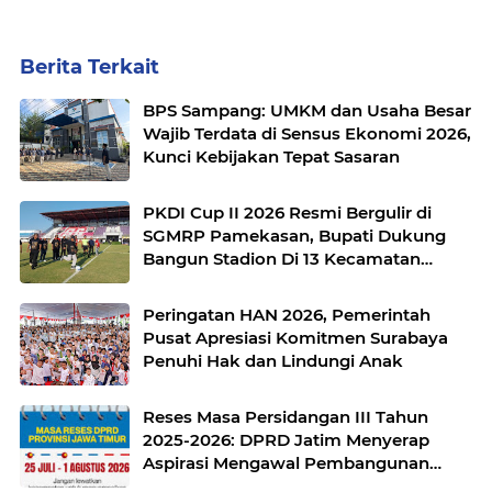
Berita Terkait
BPS Sampang: UMKM dan Usaha Besar
Wajib Terdata di Sensus Ekonomi 2026,
Kunci Kebijakan Tepat Sasaran
PKDI Cup II 2026 Resmi Bergulir di
SGMRP Pamekasan, Bupati Dukung
Bangun Stadion Di 13 Kecamatan
untuk Pemerataan Sarana Olahraga
Peringatan HAN 2026, Pemerintah
Pusat Apresiasi Komitmen Surabaya
Penuhi Hak dan Lindungi Anak
Reses Masa Persidangan III Tahun
2025-2026: DPRD Jatim Menyerap
Aspirasi Mengawal Pembangunan
Jawa Timur