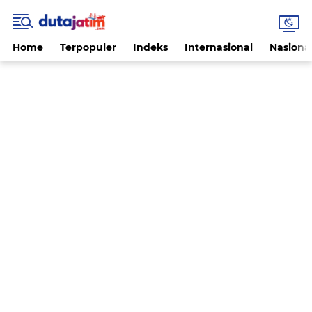
Home
Terpopuler
Indeks
Internasional
Nasiona