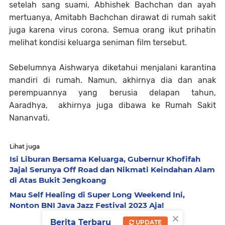
setelah sang suami, Abhishek Bachchan dan ayah
mertuanya, Amitabh Bachchan dirawat di rumah sakit
juga karena virus corona. Semua orang ikut prihatin
melihat kondisi keluarga seniman film tersebut.
Sebelumnya Aishwarya diketahui menjalani karantina
mandiri di rumah. Namun, akhirnya dia dan anak
perempuannya yang berusia delapan tahun,
Aaradhya, akhirnya juga dibawa ke Rumah Sakit
Nananvati.
Lihat juga
Isi Liburan Bersama Keluarga, Gubernur Khofifah
Jajal Serunya Off Road dan Nikmati Keindahan Alam
di Atas Bukit Jengkoang
Mau Self Healing di Super Long Weekend Ini,
Nonton BNI Java Jazz Festival 2023 Aja!
×
Berita Terbaru
UPDATE