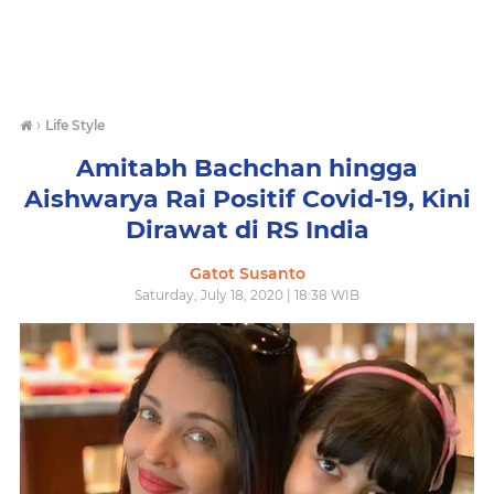
›
Life Style
Amitabh Bachchan hingga
Aishwarya Rai Positif Covid-19, Kini
Dirawat di RS India
Gatot Susanto
Saturday, July 18, 2020 | 18:38 WIB