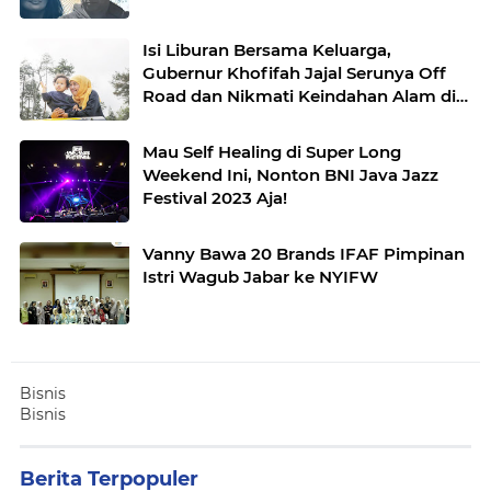
Isi Liburan Bersama Keluarga,
Gubernur Khofifah Jajal Serunya Off
Road dan Nikmati Keindahan Alam di
Atas Bukit Jengkoang
Mau Self Healing di Super Long
Weekend Ini, Nonton BNI Java Jazz
Festival 2023 Aja!
Vanny Bawa 20 Brands IFAF Pimpinan
Istri Wagub Jabar ke NYIFW
Bisnis
Bisnis
Berita Terpopuler