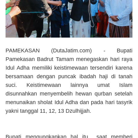
PAMEKASAN (DutaJatim.com) -
Bupati
Pamekasan Badrut Tamam menegaskan hari raya
Idul Adha memiliki keistimewaan tersendiri karena
bersamaan dengan puncak ibadah haji di tanah
suci. Keistimewaan lainnya umat Islam
disunnahkan menyembelih hewan qurban setelah
menunaikan sholat Idul Adha dan pada hari tasyrik
yakni tanggal 11, 12, 13 Dzulhijjah.
Bupati mengungkapkan hal itu saat memberi