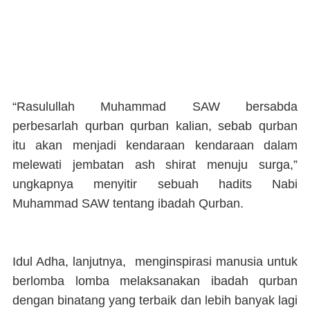
“Rasulullah Muhammad SAW bersabda
perbesarlah qurban qurban kalian, sebab qurban
itu akan menjadi kendaraan kendaraan dalam
melewati jembatan ash shirat menuju surga,”
ungkapnya menyitir sebuah hadits Nabi
Muhammad SAW tentang ibadah Qurban.
Idul Adha, lanjutnya, menginspirasi manusia untuk
berlomba lomba melaksanakan ibadah qurban
dengan binatang yang terbaik dan lebih banyak lagi