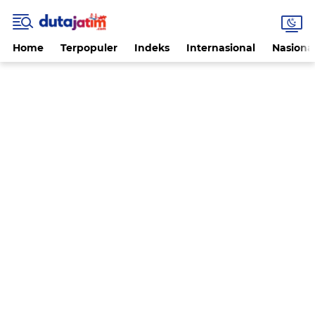
Home
Terpopuler
Indeks
Internasional
Nasiona