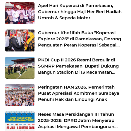
Apel Hari Koperasi di Pamekasan,
Gubernur hingga Haji Her Beri Hadiah
Umroh & Sepeda Motor
Gubernur Khofifah Buka "Koperasi
Explore 2026" di Pamekasan, Dorong
Penguatan Peran Koperasi Sebagai
Penggerak Ekonomi Kerakyatan
Sekaligus Perluas Akses Promosi
PKDI Cup II 2026 Resmi Bergulir di
Pelaku UMKM
SGMRP Pamekasan, Bupati Dukung
Bangun Stadion Di 13 Kecamatan
untuk Pemerataan Sarana Olahraga
Peringatan HAN 2026, Pemerintah
Pusat Apresiasi Komitmen Surabaya
Penuhi Hak dan Lindungi Anak
Reses Masa Persidangan III Tahun
2025-2026: DPRD Jatim Menyerap
Aspirasi Mengawal Pembangunan