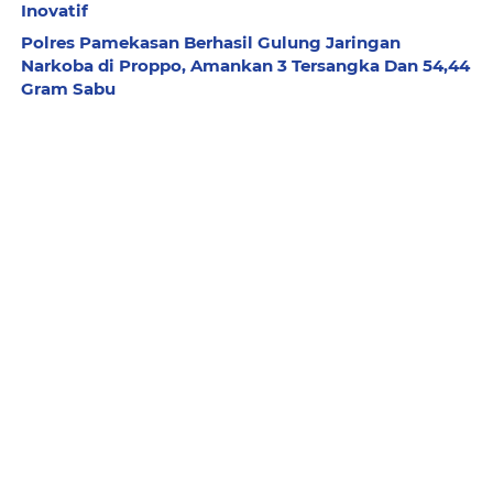
Inovatif
Polres Pamekasan Berhasil Gulung Jaringan
Narkoba di Proppo, Amankan 3 Tersangka Dan 54,44
Gram Sabu