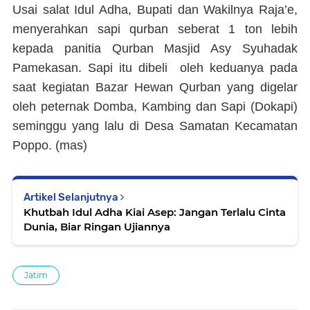
Usai salat Idul Adha, Bupati dan Wakilnya Raja’e,
menyerahkan sapi qurban seberat 1 ton lebih
kepada panitia Qurban Masjid Asy Syuhadak
Pamekasan. Sapi itu dibeli oleh keduanya pada
saat kegiatan Bazar Hewan Qurban yang digelar
oleh peternak Domba, Kambing dan Sapi (Dokapi)
seminggu yang lalu di Desa Samatan Kecamatan
Poppo. (
mas
)
Artikel Selanjutnya
Khutbah Idul Adha Kiai Asep: Jangan Terlalu Cinta
Dunia, Biar Ringan Ujiannya
Jatim