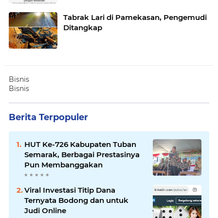
Jawa Timur
Tabrak Lari di Pamekasan, Pengemudi
Ditangkap
Bisnis
Bisnis
Berita Terpopuler
HUT Ke-726 Kabupaten Tuban
Semarak, Berbagai Prestasinya
Pun Membanggakan
Viral Investasi Titip Dana
Ternyata Bodong dan untuk
Judi Online