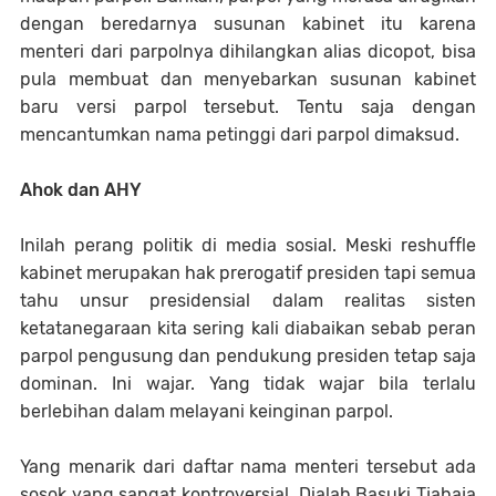
dengan beredarnya susunan kabinet itu karena
menteri dari parpolnya dihilangkan alias dicopot, bisa
pula membuat dan menyebarkan susunan kabinet
baru versi parpol tersebut. Tentu saja dengan
mencantumkan nama petinggi dari parpol dimaksud.
Ahok dan AHY
Inilah perang politik di media sosial. Meski reshuffle
kabinet merupakan hak prerogatif presiden tapi semua
tahu unsur presidensial dalam realitas sisten
ketatanegaraan kita sering kali diabaikan sebab peran
parpol pengusung dan pendukung presiden tetap saja
dominan. Ini wajar. Yang tidak wajar bila terlalu
berlebihan dalam melayani keinginan parpol.
Yang menarik dari daftar nama menteri tersebut ada
sosok yang sangat kontroversial. Dialah Basuki Tjahaja