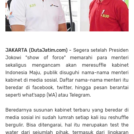
JAKARTA (DutaJatim.com) -
Segera setelah Presiden
Jokowi "show of force" memarahi para menteri
sekaligus mengancam akan meresuffle kabinet
Indonesia Maju, publik disuguhi nama-nama menteri
kabinet di media sosial. Daftar nama-nama menteri itu
beredar di facebook, twitter, hingga pesan berantai
seperti what'sapp (WA) atau Telegram.
Beredarnya susunan kabinet terbaru yang beredar di
media sosial ini sudah lumrah setiap kali isu reshuffle
bergulir. Bisa ditengarai, hal itu merupakan test the
water dari sejumlah pihak, termasuk dari lingkaran