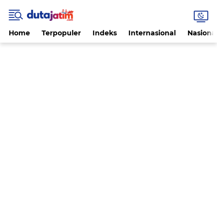
Home
Terpopuler
Indeks
Internasional
Nasiona