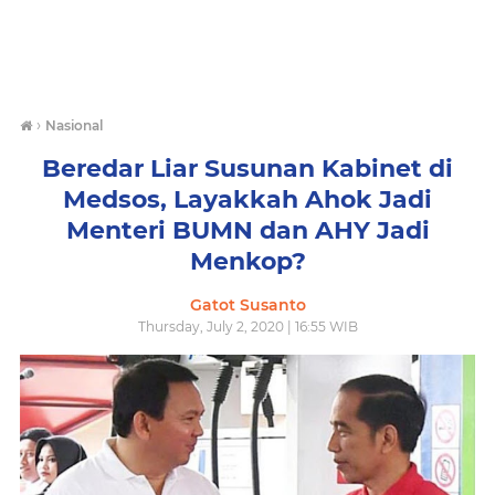
›
Nasional
Beredar Liar Susunan Kabinet di
Medsos, Layakkah Ahok Jadi
Menteri BUMN dan AHY Jadi
Menkop?
Gatot Susanto
Thursday, July 2, 2020 | 16:55 WIB