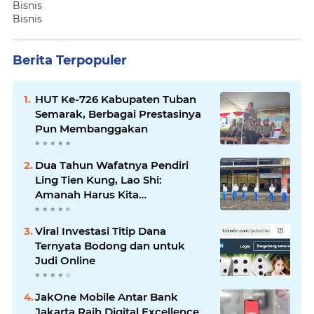
Bisnis
Bisnis
Berita Terpopuler
HUT Ke-726 Kabupaten Tuban
Semarak, Berbagai Prestasinya
Pun Membanggakan
Dua Tahun Wafatnya Pendiri
Ling Tien Kung, Lao Shi:
Amanah Harus Kita
Laksanakan!
Viral Investasi Titip Dana
Ternyata Bodong dan untuk
Judi Online
JakOne Mobile Antar Bank
Jakarta Raih Digital Excellence