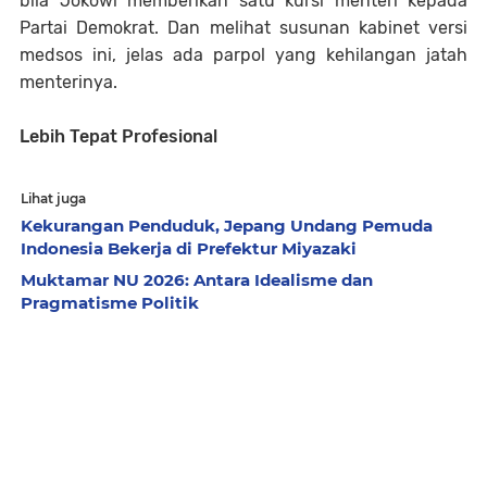
bila Jokowi memberikan satu kursi menteri kepada
Partai Demokrat. Dan melihat susunan kabinet versi
medsos ini, jelas ada parpol yang kehilangan jatah
menterinya.
Lebih Tepat Profesional
Lihat juga
Kekurangan Penduduk, Jepang Undang Pemuda
Indonesia Bekerja di Prefektur Miyazaki
Muktamar NU 2026: Antara Idealisme dan
Pragmatisme Politik