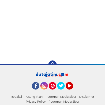
Facebook
Instagram
Pinterest
Twitter
YouTube
Redaksi
Pasang Iklan
Pedoman Media Siber
Disclaimer
Privacy Policy
Pedoman Media Siber