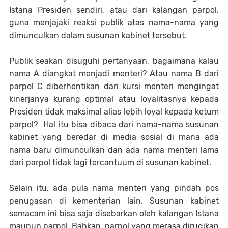
Istana Presiden sendiri, atau dari kalangan parpol,
guna menjajaki reaksi publik atas nama-nama yang
dimunculkan dalam susunan kabinet tersebut.
Publik seakan disuguhi pertanyaan, bagaimana kalau
nama A diangkat menjadi menteri? Atau nama B dari
parpol C diberhentikan dari kursi menteri mengingat
kinerjanya kurang optimal atau loyalitasnya kepada
Presiden tidak maksimal alias lebih loyal kepada ketum
parpol? Hal itu bisa dibaca dari nama-nama susunan
kabinet yang beredar di media sosial di mana ada
nama baru dimunculkan dan ada nama menteri lama
dari parpol tidak lagi tercantuum di susunan kabinet.
Selain itu, ada pula nama menteri yang pindah pos
penugasan di kementerian lain. Susunan kabinet
semacam ini bisa saja disebarkan oleh kalangan Istana
maupun parpol. Bahkan, parpol yang merasa dirugikan