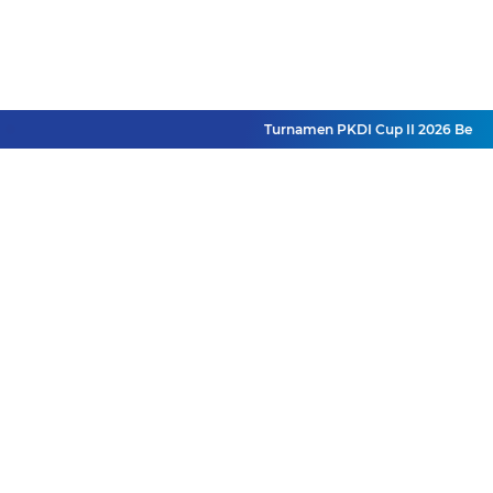
Turnamen PKDI Cup II 2026 Berhadiah