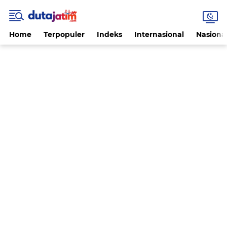
Home
Terpopuler
Indeks
Internasional
Nasiona