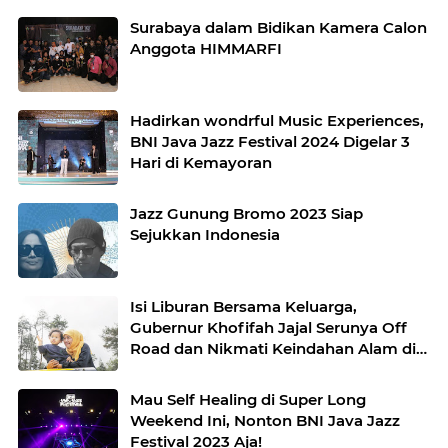
Surabaya dalam Bidikan Kamera Calon
Anggota HIMMARFI
Hadirkan wondrful Music Experiences,
BNI Java Jazz Festival 2024 Digelar 3
Hari di Kemayoran
Jazz Gunung Bromo 2023 Siap
Sejukkan Indonesia
Isi Liburan Bersama Keluarga,
Gubernur Khofifah Jajal Serunya Off
Road dan Nikmati Keindahan Alam di
Atas Bukit Jengkoang
Mau Self Healing di Super Long
Weekend Ini, Nonton BNI Java Jazz
Festival 2023 Aja!