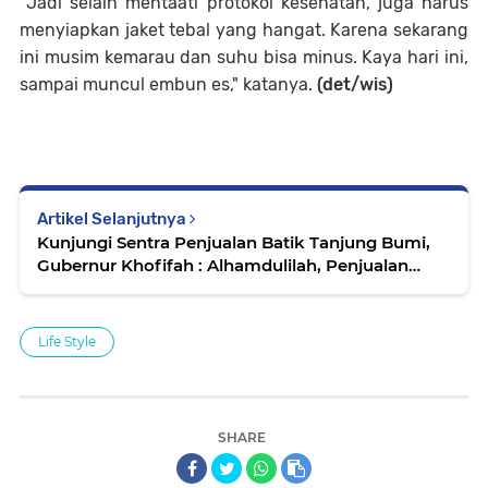
"Jadi selain mentaati protokol kesehatan, juga harus
menyiapkan jaket tebal yang hangat. Karena sekarang
ini musim kemarau dan suhu bisa minus. Kaya hari ini,
sampai muncul embun es," katanya.
(det/wis)
Artikel Selanjutnya
Kunjungi Sentra Penjualan Batik Tanjung Bumi,
Gubernur Khofifah : Alhamdulilah, Penjualan
Batik Sudah Normal
Life Style
SHARE