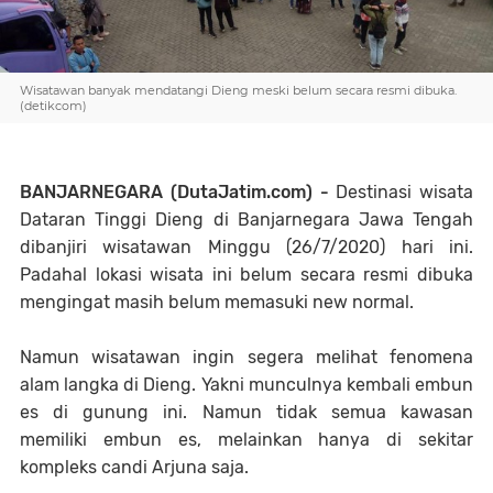
Wisatawan banyak mendatangi Dieng meski belum secara resmi dibuka.
(detikcom)
BANJARNEGARA (DutaJatim.com) -
Destinasi wisata
Dataran Tinggi Dieng di Banjarnegara Jawa Tengah
dibanjiri wisatawan Minggu (26/7/2020) hari ini.
Padahal lokasi wisata ini belum secara resmi dibuka
mengingat masih belum memasuki new normal.
Namun wisatawan ingin segera melihat fenomena
alam langka di Dieng. Yakni munculnya kembali embun
es di gunung ini. Namun tidak semua kawasan
memiliki embun es, melainkan hanya di sekitar
kompleks candi Arjuna saja.