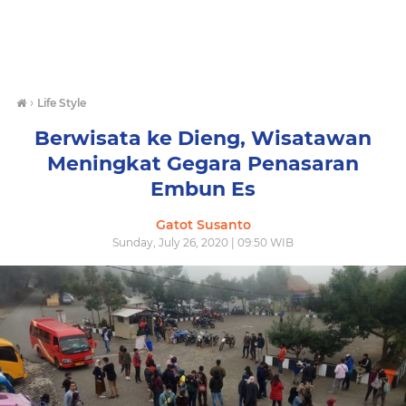
›
Life Style
Berwisata ke Dieng, Wisatawan
Meningkat Gegara Penasaran
Embun Es
Gatot Susanto
Sunday, July 26, 2020 | 09:50 WIB