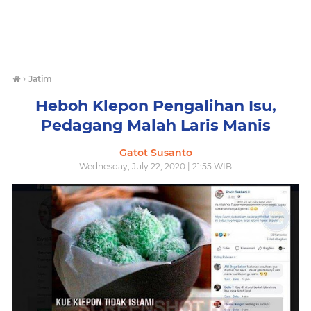
›
Jatim
Heboh Klepon Pengalihan Isu,
Pedagang Malah Laris Manis
Gatot Susanto
Wednesday, July 22, 2020 | 21:55 WIB