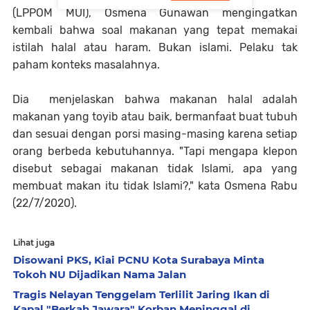
(LPPOM MUI), Osmena Gunawan mengingatkan
kembali bahwa soal makanan yang tepat memakai
istilah halal atau haram. Bukan islami. Pelaku tak
paham konteks masalahnya.
Dia menjelaskan bahwa makanan halal adalah
makanan yang toyib atau baik, bermanfaat buat tubuh
dan sesuai dengan porsi masing-masing karena setiap
orang berbeda kebutuhannya. "Tapi mengapa klepon
disebut sebagai makanan tidak Islami, apa yang
membuat makan itu tidak Islami?," kata Osmena Rabu
(22/7/2020).
Lihat juga
Disowani PKS, Kiai PCNU Kota Surabaya Minta
Tokoh NU Dijadikan Nama Jalan
Tragis Nelayan Tenggelam Terlilit Jaring Ikan di
Kapal "Berkah Jawara" Korban Meninggal di