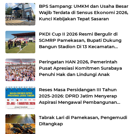
BPS Sampang: UMKM dan Usaha Besar
Wajib Terdata di Sensus Ekonomi 2026,
Kunci Kebijakan Tepat Sasaran
PKDI Cup II 2026 Resmi Bergulir di
SGMRP Pamekasan, Bupati Dukung
Bangun Stadion Di 13 Kecamatan
untuk Pemerataan Sarana Olahraga
Peringatan HAN 2026, Pemerintah
Pusat Apresiasi Komitmen Surabaya
Penuhi Hak dan Lindungi Anak
Reses Masa Persidangan III Tahun
2025-2026: DPRD Jatim Menyerap
Aspirasi Mengawal Pembangunan
Jawa Timur
Tabrak Lari di Pamekasan, Pengemudi
Ditangkap