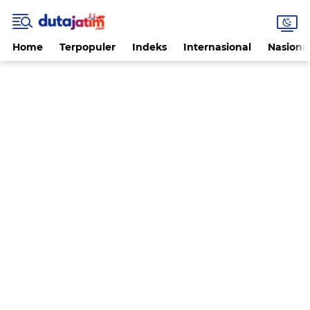
Home
Terpopuler
Indeks
Internasional
Nasiona