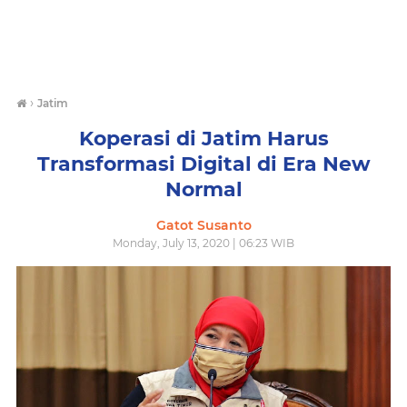
›
Jatim
Koperasi di Jatim Harus
Transformasi Digital di Era New
Normal
Gatot Susanto
Monday, July 13, 2020 | 06:23 WIB