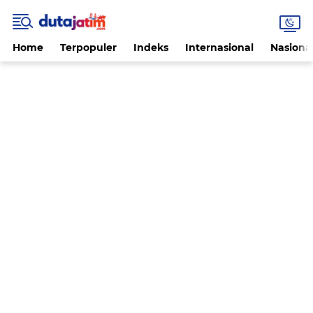
Home
Terpopuler
Indeks
Internasional
Nasiona