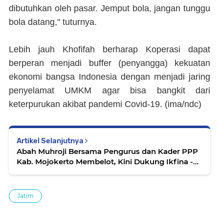
dibutuhkan oleh pasar. Jemput bola, jangan tunggu
bola datang," tuturnya.
Lebih jauh Khofifah berharap Koperasi dapat
berperan menjadi buffer (penyangga) kekuatan
ekonomi bangsa Indonesia dengan menjadi jaring
penyelamat UMKM agar bisa bangkit dari
keterpurukan akibat pandemi Covid-19. (
ima/ndc)
Artikel Selanjutnya
Abah Muhroji Bersama Pengurus dan Kader PPP
Kab. Mojokerto Membelot, Kini Dukung Ikfina -
Gus Barra (IKBAR)
Jatim