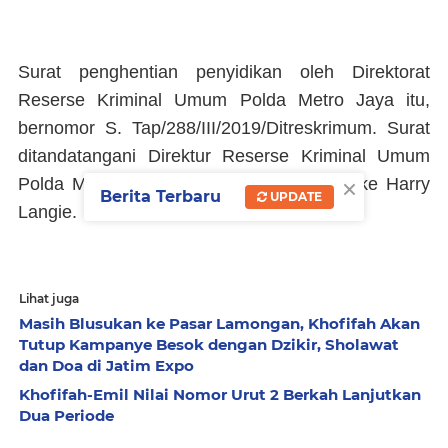
Surat penghentian penyidikan oleh Direktorat
Reserse Kriminal Umum Polda Metro Jaya itu,
bernomor S. Tap/288/III/2019/Ditreskrimum. Surat
ditandatangani Direktur Reserse Kriminal Umum
×
Polda Metro Jaya kala itu, Kombes Roycke Harry
Berita Terbaru
UPDATE
Langie.
Lihat juga
Masih Blusukan ke Pasar Lamongan, Khofifah Akan
Tutup Kampanye Besok dengan Dzikir, Sholawat
dan Doa di Jatim Expo
Khofifah-Emil Nilai Nomor Urut 2 Berkah Lanjutkan
Dua Periode