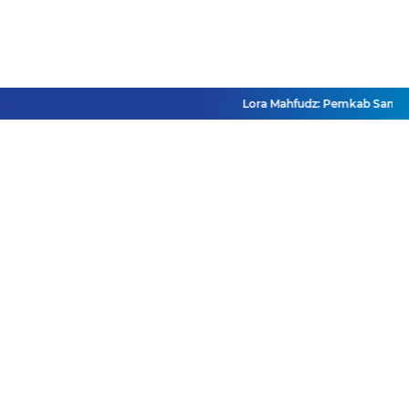
Lora Mahfudz: Pemkab Sampang Pa