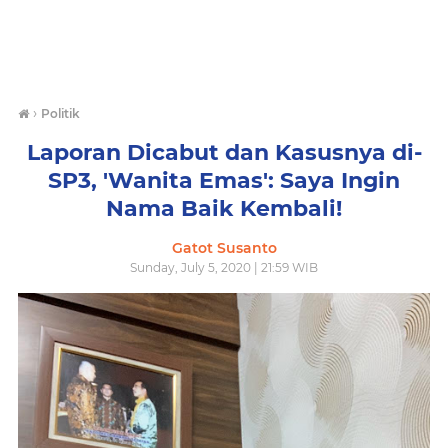
›
Politik
Laporan Dicabut dan Kasusnya di-
SP3, 'Wanita Emas': Saya Ingin
Nama Baik Kembali!
Gatot Susanto
Sunday, July 5, 2020 | 21:59 WIB