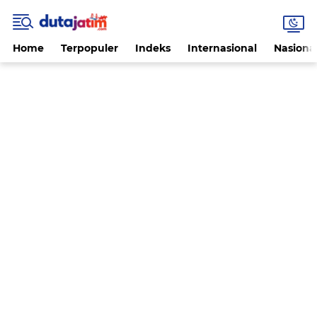
Home
Terpopuler
Indeks
Internasional
Nasiona