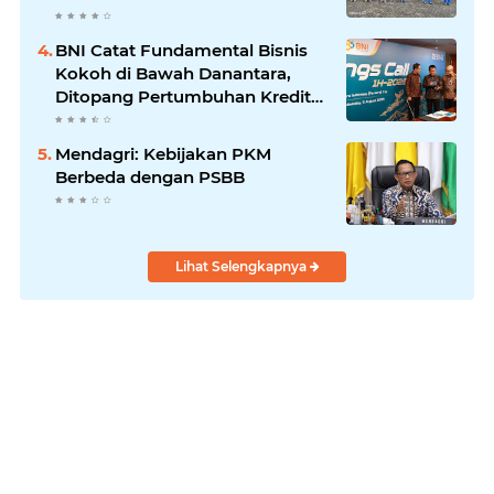
Laksanakan!
BNI Catat Fundamental Bisnis
Kokoh di Bawah Danantara,
Ditopang Pertumbuhan Kredit
dan Kualitas Aset
Mendagri: Kebijakan PKM
Berbeda dengan PSBB
Lihat Selengkapnya