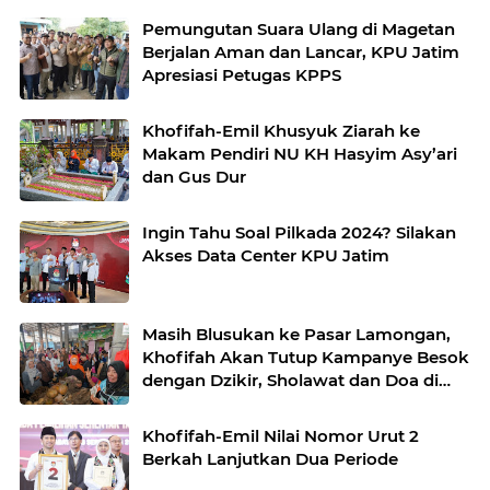
Pemungutan Suara Ulang di Magetan
Berjalan Aman dan Lancar, KPU Jatim
Apresiasi Petugas KPPS
Khofifah-Emil Khusyuk Ziarah ke
Makam Pendiri NU KH Hasyim Asy’ari
dan Gus Dur
Ingin Tahu Soal Pilkada 2024? Silakan
Akses Data Center KPU Jatim
Masih Blusukan ke Pasar Lamongan,
Khofifah Akan Tutup Kampanye Besok
dengan Dzikir, Sholawat dan Doa di
Jatim Expo
Khofifah-Emil Nilai Nomor Urut 2
Berkah Lanjutkan Dua Periode