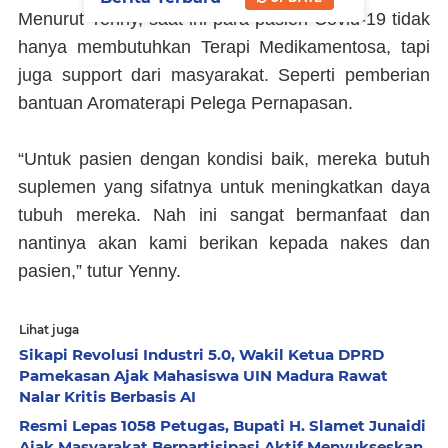
Menurut Yenny, saat ini para pasien Covid-19 tidak
hanya membutuhkan Terapi Medikamentosa, tapi
juga support dari masyarakat. Seperti pemberian
bantuan Aromaterapi Pelega Pernapasan.
“Untuk pasien dengan kondisi baik, mereka butuh
suplemen yang sifatnya untuk meningkatkan daya
tubuh mereka. Nah ini sangat bermanfaat dan
nantinya akan kami berikan kepada nakes dan
pasien,” tutur Yenny.
Lihat juga
Sikapi Revolusi Industri 5.0, Wakil Ketua DPRD
Pamekasan Ajak Mahasiswa UIN Madura Rawat
Nalar Kritis Berbasis AI
Resmi Lepas 1058 Petugas, Bupati H. Slamet Junaidi
Ajak Masyarakat Berpartisipasi Aktif Menyukseskan