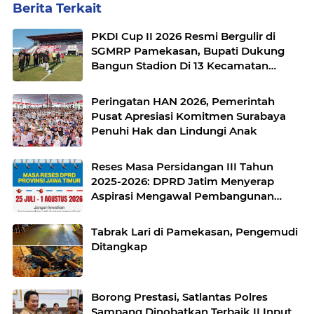
Berita Terkait
PKDI Cup II 2026 Resmi Bergulir di
SGMRP Pamekasan, Bupati Dukung
Bangun Stadion Di 13 Kecamatan
untuk Pemerataan Sarana Olahraga
Peringatan HAN 2026, Pemerintah
Pusat Apresiasi Komitmen Surabaya
Penuhi Hak dan Lindungi Anak
Reses Masa Persidangan III Tahun
2025-2026: DPRD Jatim Menyerap
Aspirasi Mengawal Pembangunan
Jawa Timur
Tabrak Lari di Pamekasan, Pengemudi
Ditangkap
Borong Prestasi, Satlantas Polres
Sampang Dinobatkan Terbaik II Input