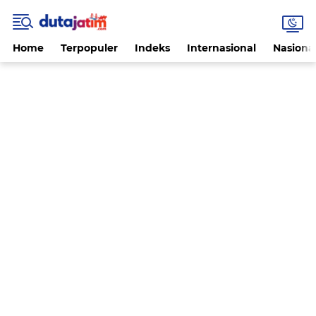
Home
Terpopuler
Indeks
Internasional
Nasiona