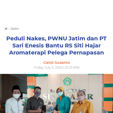
›
Jatim
Peduli Nakes, PWNU Jatim dan PT
Sari Enesis Bantu RS Siti Hajar
Aromaterapi Pelega Pernapasan
Gatot Susanto
Friday, July 3, 2020 | 22:31 WIB