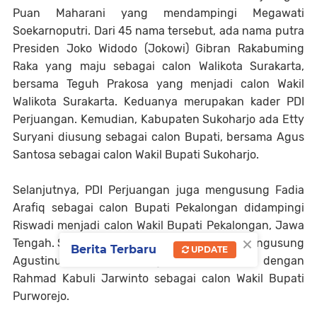
Puan Maharani yang mendampingi Megawati
Soekarnoputri. Dari 45 nama tersebut, ada nama putra
Presiden Joko Widodo (Jokowi) Gibran Rakabuming
Raka yang maju sebagai calon Walikota Surakarta,
bersama Teguh Prakosa yang menjadi calon Wakil
Walikota Surakarta. Keduanya merupakan kader PDI
Perjuangan. Kemudian, Kabupaten Sukoharjo ada Etty
Suryani diusung sebagai calon Bupati, bersama Agus
Santosa sebagai calon Wakil Bupati Sukoharjo.
Selanjutnya, PDI Perjuangan juga mengusung Fadia
Arafiq sebagai calon Bupati Pekalongan didampingi
Riswadi menjadi calon Wakil Bupati Pekalongan, Jawa
×
Tengah. Sementara, Kabupaten Purworejo mengusung
Berita Terbaru
UPDATE
Agustinus Susanto sebagai calon Bupati dengan
Rahmad Kabuli Jarwinto sebagai calon Wakil Bupati
Purworejo.