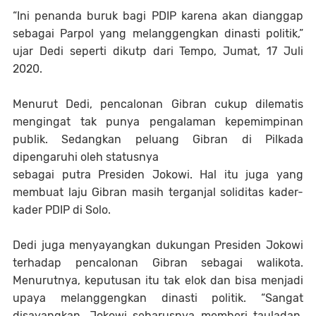
“Ini penanda buruk bagi PDIP karena akan dianggap
sebagai Parpol yang melanggengkan dinasti politik,”
ujar Dedi seperti dikutp dari Tempo, Jumat, 17 Juli
2020.
Menurut Dedi, pencalonan Gibran cukup dilematis
mengingat tak punya pengalaman kepemimpinan
publik. Sedangkan peluang Gibran di Pilkada
dipengaruhi oleh statusnya
sebagai putra Presiden Jokowi. Hal itu juga yang
membuat laju Gibran masih terganjal soliditas kader-
kader PDIP di Solo.
Dedi juga menyayangkan dukungan Presiden Jokowi
terhadap pencalonan Gibran sebagai walikota.
Menurutnya, keputusan itu tak elok dan bisa menjadi
upaya melanggengkan dinasti politik. “Sangat
disayangkan, Jokowi seharusnya memberi tauladan,