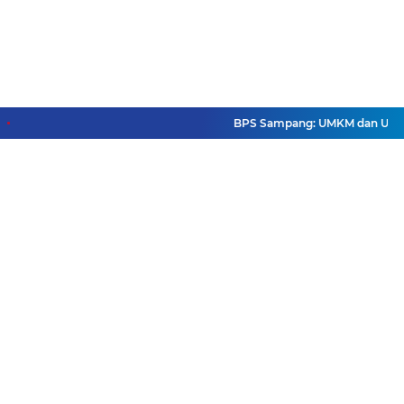
BPS Sampang: UMKM dan Usaha Bes