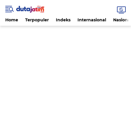
Home
Terpopuler
Indeks
Internasional
Nasiona