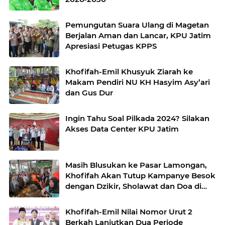
Pemungutan Suara Ulang di Magetan
Berjalan Aman dan Lancar, KPU Jatim
Apresiasi Petugas KPPS
Khofifah-Emil Khusyuk Ziarah ke
Makam Pendiri NU KH Hasyim Asy’ari
dan Gus Dur
Ingin Tahu Soal Pilkada 2024? Silakan
Akses Data Center KPU Jatim
Masih Blusukan ke Pasar Lamongan,
Khofifah Akan Tutup Kampanye Besok
dengan Dzikir, Sholawat dan Doa di
Jatim Expo
Khofifah-Emil Nilai Nomor Urut 2
Berkah Lanjutkan Dua Periode