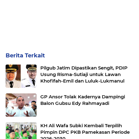
Berita Terkait
Pilgub Jatim Dipastikan Sengit, PDIP
Usung Risma-Sutiaji untuk Lawan
Khofifah-Emil dan Luluk-Lukmanul
GP Ansor Tolak Kadernya Dampingi
Balon Gubsu Edy Rahmayadi
KH Ali Wafa Subki Kembali Terpilih
Pimpin DPC PKB Pamekasan Periode
2026-2030