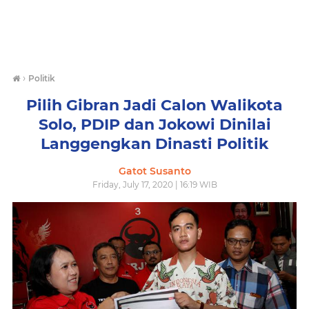
›
Politik
Pilih Gibran Jadi Calon Walikota
Solo, PDIP dan Jokowi Dinilai
Langgengkan Dinasti Politik
Gatot Susanto
Friday, July 17, 2020 | 16:19 WIB