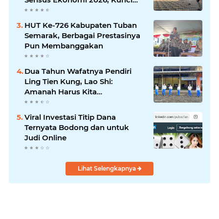
Kebijakan Tepat Sasaran
HUT Ke-726 Kabupaten Tuban
Semarak, Berbagai Prestasinya
Pun Membanggakan
Dua Tahun Wafatnya Pendiri
Ling Tien Kung, Lao Shi:
Amanah Harus Kita
Laksanakan!
Viral Investasi Titip Dana
Ternyata Bodong dan untuk
Judi Online
Lihat Selengkapnya