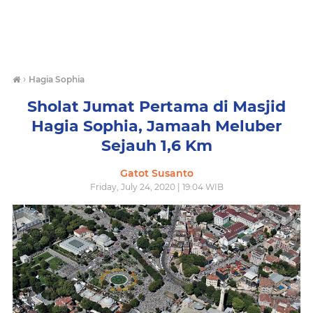
›
Hagia Sophia
Sholat Jumat Pertama di Masjid
Hagia Sophia, Jamaah Meluber
Sejauh 1,6 Km
Gatot Susanto
Friday, July 24, 2020 | 19:04 WIB