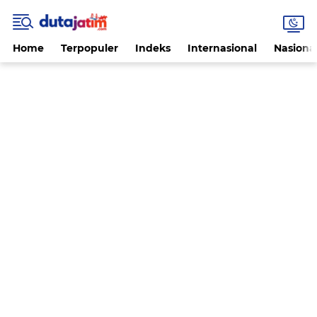
Home
Terpopuler
Indeks
Internasional
Nasiona