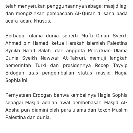
telah menyerukan penggunaannya sebagai masjid lagi
dan mengizinkan pembacaan Al-Quran di sana pada
acara-acara khusus.
Berbagai ulama dunia seperti Mufti Oman Syeikh
Ahmed bin Hamed, ketua Harakah Islamiah Palestina
Syeikh Ra’ad Salah, dan anggota Persatuan Ulama
Dunia Syeikh Nawwaf At-Takruri, memuji langkah
pemerintah Turki dan presidennya Recep Tayyip
Erdogan atas pengembalian status masjid Hagia
Sophia ini.
Pernyataan Erdogan bahwa kembalinya Hagia Sophia
sebagai Masjid adalah awal pembebasan Masjid Al-
Aqsha pun diamini oleh para ulama dan tokoh Muslim
Palestina dan dunia.