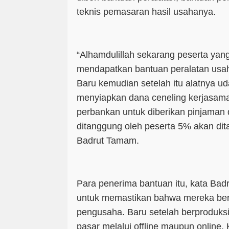
teknis pemasaran hasil usahanya.
“Alhamdulillah sekarang peserta yang
mendapatkan bantuan peralatan usah
Baru kemudian setelah itu alatnya ud
menyiapkan dana ceneling kerjasam
perbankan untuk diberikan pinjama
ditanggung oleh peserta 5% akan di
Badrut Tamam.
Para penerima bantuan itu, kata Ba
untuk memastikan bahwa mereka ber
pengusaha. Baru setelah berproduksi
pasar melalui offline maupun online