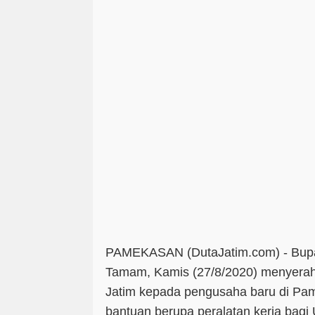
PAMEKASAN (DutaJatim.com) -
Bup
Tamam, Kamis (27/8/2020) menyera
Jatim kepada pengusaha baru di Pa
bantuan berupa peralatan kerja bagi 