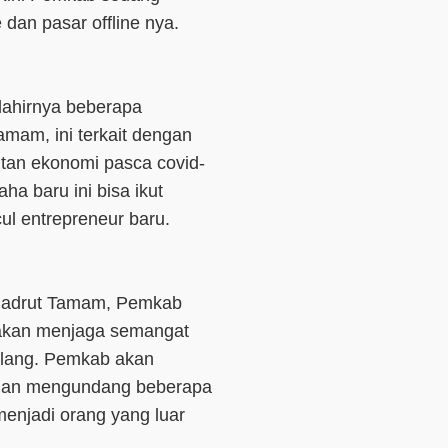
dan pasar offline nya.
ahirnya beberapa
mam, ini terkait dengan
tan ekonomi pasca covid-
a baru ini bisa ikut
l entrepreneur baru.
 Badrut Tamam, Pemkab
akan menjaga semangat
hilang. Pemkab akan
ngan mengundang beberapa
menjadi orang yang luar