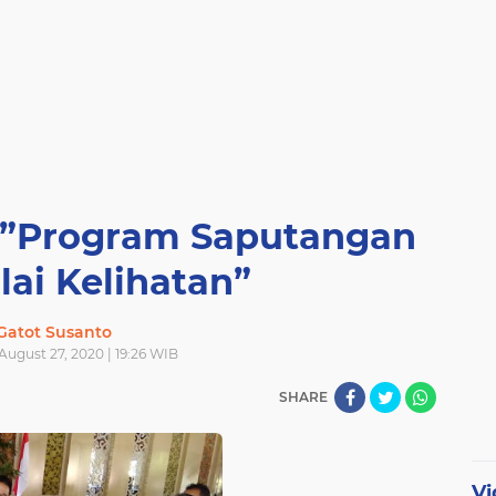
 ”Program Saputangan
lai Kelihatan”
Gatot Susanto
August 27, 2020 | 19:26 WIB
SHARE
Vi