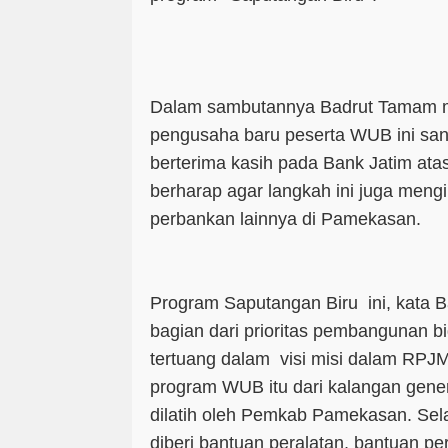
Dalam sambutannya Badrut Tamam 
pengusaha baru peserta WUB ini sang
berterima kasih pada Bank Jatim at
berharap agar langkah ini juga mengi
perbankan lainnya di Pamekasan.
Program Saputangan Biru ini, kata
bagian dari prioritas pembangunan b
tertuang dalam visi misi dalam RP
program WUB itu dari kalangan gene
dilatih oleh Pemkab Pamekasan. Sela
diberi bantuan peralatan, bantuan p