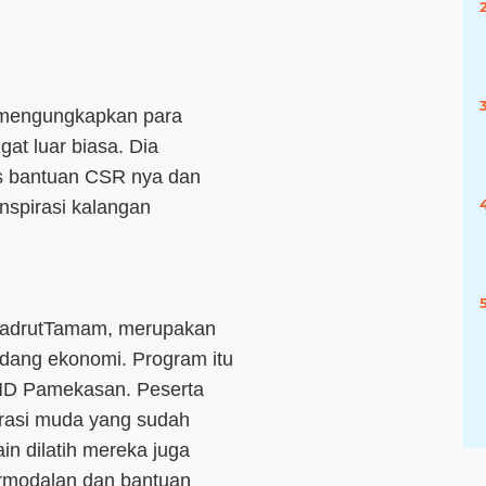
mengungkapkan para
at luar biasa. Dia
as bantuan CSR nya dan
nspirasi kalangan
 BadrutTamam, merupakan
idang ekonomi. Program itu
JMD Pamekasan. Peserta
rasi muda yang sudah
in dilatih mereka juga
ermodalan dan bantuan