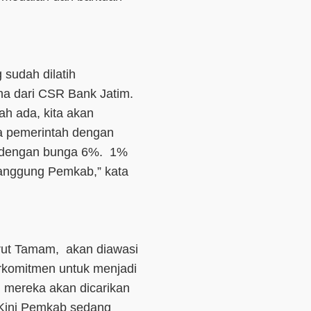
 sudah dilatih
a dari CSR Bank Jatim.
ah ada, kita akan
a pemerintah dengan
n dengan bunga 6%. 1%
tanggung Pemkab,” kata
drut Tamam, akan diawasi
komitmen untuk menjadi
 mereka akan dicarikan
. Kini Pemkab sedang