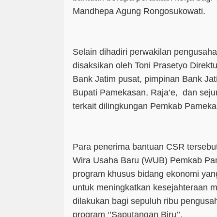
Mandhepa Agung Rongosukowati.
Selain dihadiri perwakilan pengusah
disaksikan oleh Toni Prasetyo Direkt
Bank Jatim pusat, pimpinan Bank Ja
Bupati Pamekasan, Raja’e, dan se
terkait dilingkungan Pemkab Pamek
Para penerima bantuan CSR tersebut
Wira Usaha Baru (WUB) Pemkab P
program khusus bidang ekonomi ya
untuk meningkatkan kesejahteraan m
dilakukan bagi sepuluh ribu pengusaha
program ‘’Saputangan Biru’’.