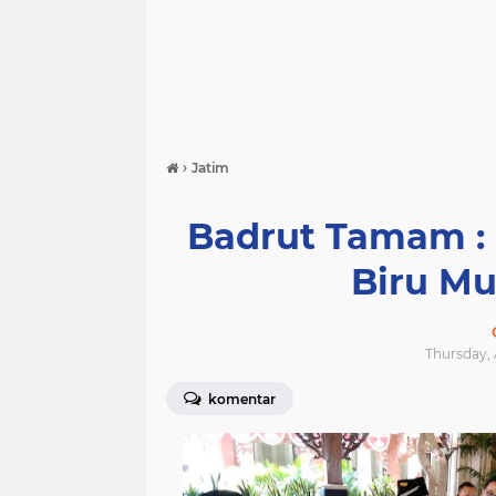
›
Jatim
Badrut Tamam :
Biru Mu
Thursday, 
komentar