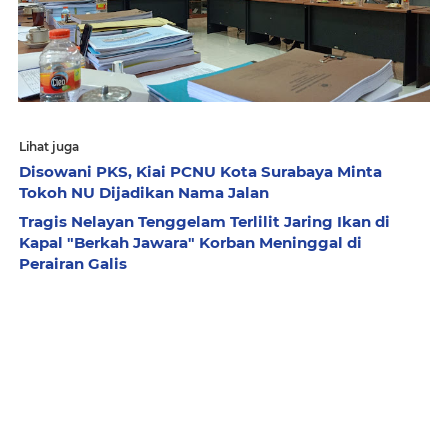
Lihat juga
Disowani PKS, Kiai PCNU Kota Surabaya Minta
Tokoh NU Dijadikan Nama Jalan
Tragis Nelayan Tenggelam Terlilit Jaring Ikan di
Kapal "Berkah Jawara" Korban Meninggal di
Perairan Galis