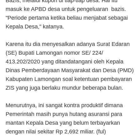
Bazis, melalui kupon di tiap-tiap desa. Hal itu
masuk ke APBD desa untuk pengeluaran bazis.
"Periode pertama ketika beliau menjabat sebagai
Kepala Desa," katanya.
Karena itu dia menyesalkan adanya Surat Edaran
(SE) Bupati Lamongan nomor SE/ 224/
413.202/2020 yang ditandatangani oleh Kepala
Dinas Pemberdayaan Masyarakat dan Desa (PMD)
Kabupaten Lamongan soal ketentuan pembayaran
ZIS yang juga berlaku mundur beberapa bulan.
Menurutnya, ini sangat kontra produktif dimana
Pemerintah masih punya hutang asuransi para
mantan Kepala Desa yang belum terbayarkan
dengan nilai sekitar Rp 2,692 miliar. (
ful
)