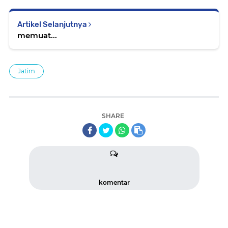
Artikel Selanjutnya
memuat...
Jatim
SHARE
komentar