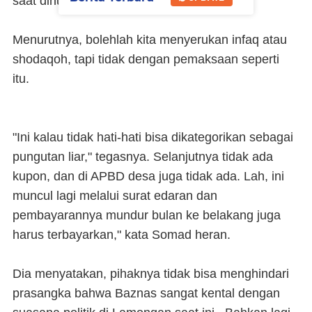
saat dihubungi Selasa (25/8/2020).
Menurutnya, bolehlah kita menyerukan infaq atau
shodaqoh, tapi tidak dengan pemaksaan seperti
itu.
"Ini kalau tidak hati-hati bisa dikategorikan sebagai
pungutan liar," tegasnya. Selanjutnya tidak ada
kupon, dan di APBD desa juga tidak ada. Lah, ini
muncul lagi melalui surat edaran dan
pembayarannya mundur bulan ke belakang juga
harus terbayarkan," kata Somad heran.
Dia menyatakan, pihaknya tidak bisa menghindari
prasangka bahwa Baznas sangat kental dengan