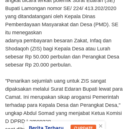
angkat bicara terkait polemik Surat Edaran (SE)
Bupati Lamongan nomor SE/ 224/ 413.202/2020
yang ditandatangani oleh Kepala Dinas
Pemberdayaan Masyarakat dan Desa (PMD). SE
itu menegaskan
adanya pembayaran besaran Zakat, Infaq dan
Shodaqoh (ZIS) bagi Kepala Desa atau Lurah
sebesar Rp 50.000 perbulan dan Perangkat Desa
sebesar Rp 20.000 perbulan.
"Penarikan sejumlah uang untuk ZIS sangat
dipaksakan melalui Surat Edaran Bupati lewat para
Camat. Ini merupakan sikap arogansi Pemerintah
terhadap para Kepala Desa dan Perangkat Desa,"
ungkap Abdul Somad yang menjabat Ketua Komisi
D DPRD Lamongan
×
Berita Terbaru
UPDATE