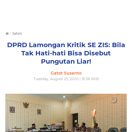
›
Jatim
DPRD Lamongan Kritik SE ZIS: Bila
Tak Hati-hati Bisa Disebut
Pungutan Liar!
Gatot Susanto
Tuesday, August 25, 2020 | 16:38 WIB