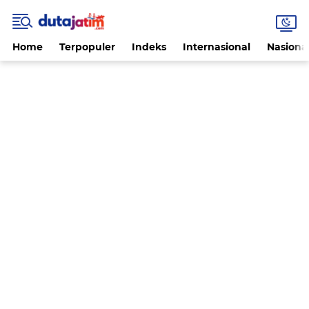
Home
Terpopuler
Indeks
Internasional
Nasiona