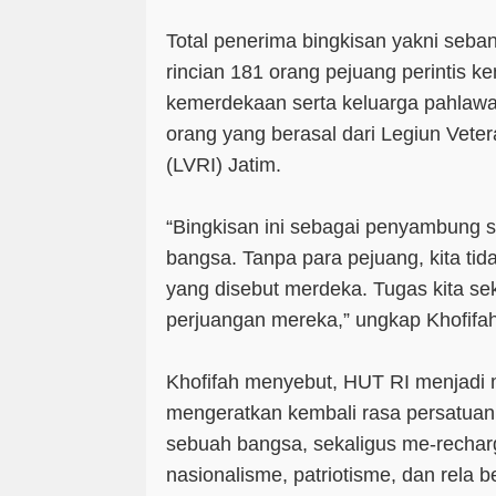
Total penerima bingkisan yakni seb
rincian 181 orang pejuang perintis k
kemerdekaan serta keluarga pahlawan
orang yang berasal dari Legiun Vete
(LVRI) Jatim.
“Bingkisan ini sebagai penyambung si
bangsa. Tanpa para pejuang, kita ti
yang disebut merdeka. Tugas kita se
perjuangan mereka,” ungkap Khofifah
Khofifah menyebut, HUT RI menjadi
mengeratkan kembali rasa persatuan
sebuah bangsa, sekaligus me-recha
nasionalisme, patriotisme, dan rela 