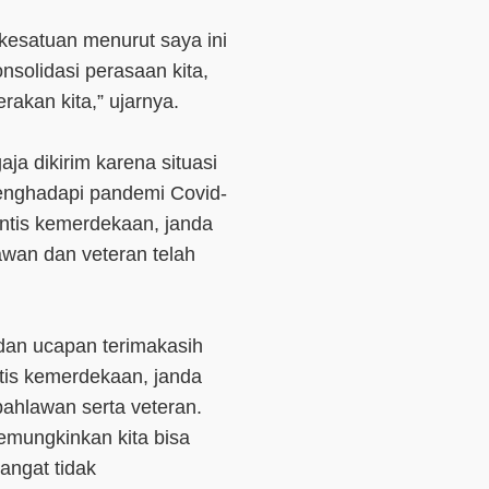
esatuan menurut saya ini
nsolidasi perasaan kita,
gerakan kita,” ujarnya.
ja dikirim karena situasi
enghadapi pandemi Covid-
intis kemerdekaan, janda
awan dan veteran telah
dan ucapan terimakasih
tis kemerdekaan, janda
pahlawan serta veteran.
memungkinkan kita bisa
sangat tidak