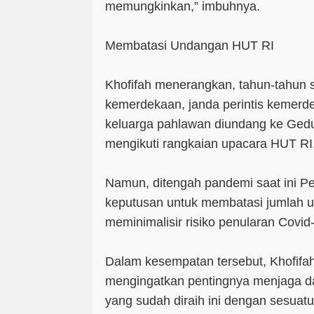
memungkinkan,” imbuhnya.
Membatasi Undangan HUT RI
Khofifah menerangkan, tahun-tahun s
kemerdekaan, janda perintis kemerde
keluarga pahlawan diundang ke Ged
mengikuti rangkaian upacara HUT RI
Namun, ditengah pandemi saat ini 
keputusan untuk membatasi jumlah 
meminimalisir risiko penularan Covid
Dalam kesempatan tersebut, Khofifah
mengingatkan pentingnya menjaga d
yang sudah diraih ini dengan sesuat