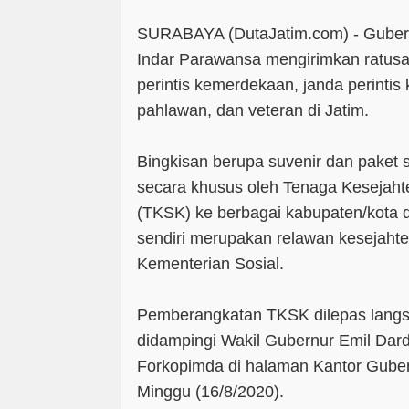
SURABAYA (DutaJatim.com) -
Guber
Indar Parawansa mengirimkan ratusa
perintis kemerdekaan, janda perinti
pahlawan, dan veteran di Jatim.
Bingkisan berupa suvenir dan paket 
secara khusus oleh Tenaga Kesejaht
(TKSK) ke berbagai kabupaten/kota 
sendiri merupakan relawan kesejahte
Kementerian Sosial.
Pemberangkatan TKSK dilepas langs
didampingi Wakil Gubernur Emil Dard
Forkopimda di halaman Kantor Guber
Minggu (16/8/2020).