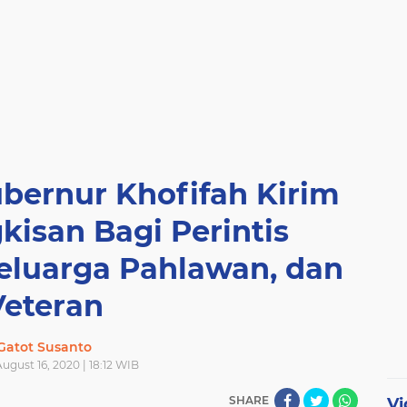
ubernur Khofifah Kirim
kisan Bagi Perintis
eluarga Pahlawan, dan
Veteran
Gatot Susanto
ugust 16, 2020 | 18:12 WIB
SHARE
Vi