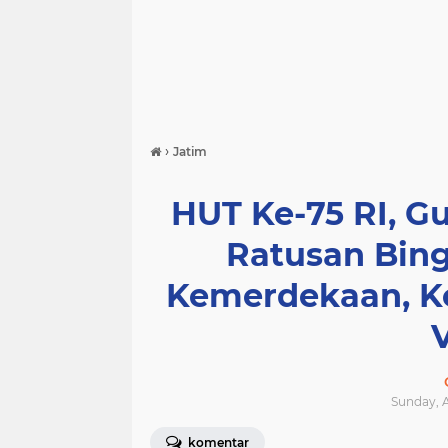
›
Jatim
HUT Ke-75 RI, G
Ratusan Bing
Kemerdekaan, K
Sunday, A
komentar