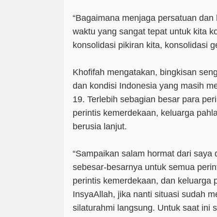
“Bagaimana menjaga persatuan dan k
waktu yang sangat tepat untuk kita ko
konsolidasi pikiran kita, konsolidasi 
Khofifah mengatakan, bingkisan senga
dan kondisi Indonesia yang masih m
19. Terlebih sebagian besar para per
perintis kemerdekaan, keluarga pahl
berusia lanjut.
“Sampaikan salam hormat dari saya 
sebesar-besarnya untuk semua perin
perintis kemerdekaan, dan keluarga 
InsyaAllah, jika nanti situasi sudah 
silaturahmi langsung. Untuk saat ini 