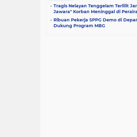
Tragis Nelayan Tenggelam Terlilit Ja
Jawara" Korban Meninggal di Peraira
Ribuan Pekerja SPPG Demo di Dep
Dukung Program MBG