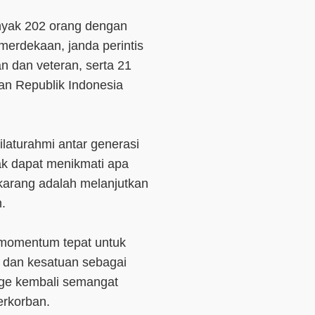
anyak 202 orang dengan
emerdekaan, janda perintis
 dan veteran, serta 21
ran Republik Indonesia
laturahmi antar generasi
dak dapat menikmati apa
karang adalah melanjutkan
.
 momentum tepat untuk
 dan kesatuan sebagai
rge kembali semangat
berkorban.