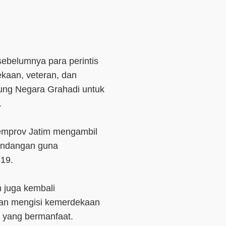
ebelumnya para perintis
kaan, veteran, dan
ung Negara Grahadi untuk
.
Pemprov Jatim mengambil
undangan guna
-19.
 juga kembali
an mengisi kemerdekaan
u yang bermanfaat.