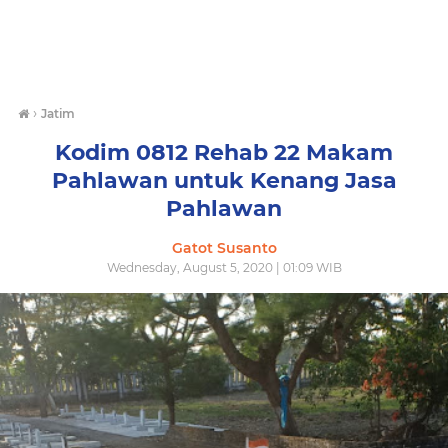
›
Jatim
Kodim 0812 Rehab 22 Makam
Pahlawan untuk Kenang Jasa
Pahlawan
Gatot Susanto
Wednesday, August 5, 2020 | 01:09 WIB