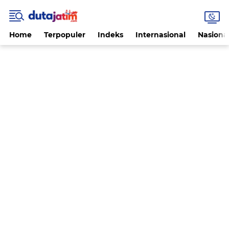
Home
Terpopuler
Indeks
Internasional
Nasiona