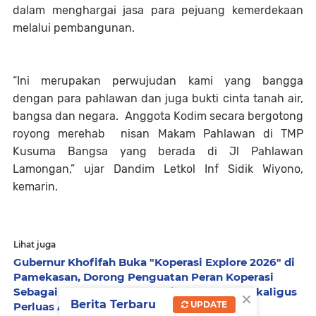
dalam menghargai jasa para pejuang kemerdekaan
melalui pembangunan.
“Ini merupakan perwujudan kami yang bangga
dengan para pahlawan dan juga bukti cinta tanah air,
bangsa dan negara. Anggota Kodim secara bergotong
royong merehab nisan Makam Pahlawan di TMP
Kusuma Bangsa yang berada di Jl Pahlawan
Lamongan,” ujar Dandim Letkol Inf Sidik Wiyono,
kemarin.
Lihat juga
Gubernur Khofifah Buka "Koperasi Explore 2026" di
Pamekasan, Dorong Penguatan Peran Koperasi
Sebagai Penggerak Ekonomi Kerakyatan Sekaligus
×
Berita Terbaru
UPDATE
Perluas Akses Promosi Pelaku UMKM