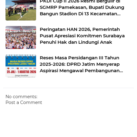
PKDI Cup II 2026 Resmi Bergulir di
SGMRP Pamekasan, Bupati Dukung
Bangun Stadion Di 13 Kecamatan
untuk Pemerataan Sarana Olahraga
Peringatan HAN 2026, Pemerintah
Pusat Apresiasi Komitmen Surabaya
Penuhi Hak dan Lindungi Anak
Reses Masa Persidangan III Tahun
2025-2026: DPRD Jatim Menyerap
Aspirasi Mengawal Pembangunan
Jawa Timur
No comments:
Post a Comment