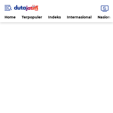
Home
Terpopuler
Indeks
Internasional
Nasiona