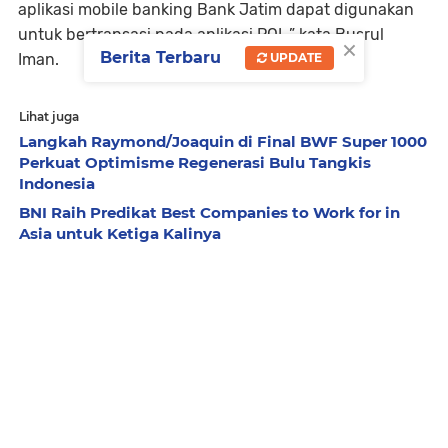
aplikasi mobile banking Bank Jatim dapat digunakan
untuk bertransasi pada aplikasi POL,” kata Busrul
×
Berita Terbaru
UPDATE
Iman.
Lihat juga
Langkah Raymond/Joaquin di Final BWF Super 1000
Perkuat Optimisme Regenerasi Bulu Tangkis
Indonesia
BNI Raih Predikat Best Companies to Work for in
Asia untuk Ketiga Kalinya