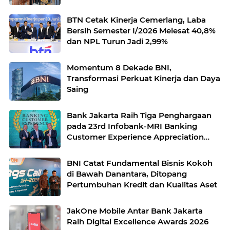
BTN Cetak Kinerja Cemerlang, Laba
Bersih Semester I/2026 Melesat 40,8%
dan NPL Turun Jadi 2,99%
Momentum 8 Dekade BNI,
Transformasi Perkuat Kinerja dan Daya
Saing
Bank Jakarta Raih Tiga Penghargaan
pada 23rd Infobank-MRI Banking
Customer Experience Appreciation
2026
BNI Catat Fundamental Bisnis Kokoh
di Bawah Danantara, Ditopang
Pertumbuhan Kredit dan Kualitas Aset
JakOne Mobile Antar Bank Jakarta
Raih Digital Excellence Awards 2026