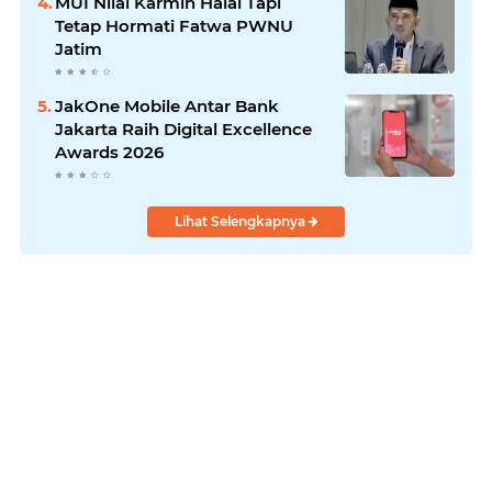
MUI Nilai Karmin Halal Tapi
Tetap Hormati Fatwa PWNU
Jatim
JakOne Mobile Antar Bank
Jakarta Raih Digital Excellence
Awards 2026
Lihat Selengkapnya