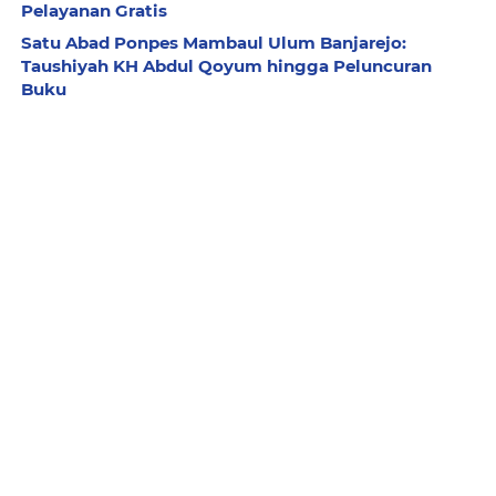
Pelayanan Gratis
Satu Abad Ponpes Mambaul Ulum Banjarejo:
Taushiyah KH Abdul Qoyum hingga Peluncuran
Buku