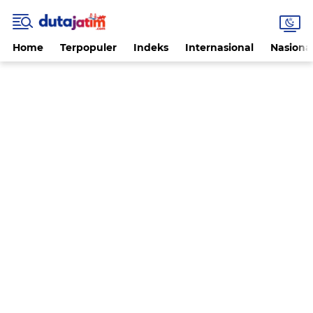
Home
Terpopuler
Indeks
Internasional
Nasiona