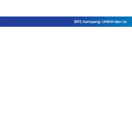
BPS Sampang: UMKM dan Usaha Besa
Facebook
Instagram
Pinterest
Twitter
YouTube
Redaksi
Pasang Iklan
Pedoman Media Siber
Disclaimer