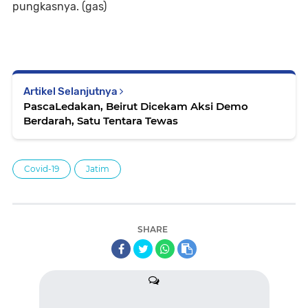
pungkasnya. (gas)
Artikel Selanjutnya
PascaLedakan, Beirut Dicekam Aksi Demo
Berdarah, Satu Tentara Tewas
Covid-19
Jatim
SHARE