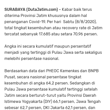
SURABAYA (DutaJatim.com) -
Kabar baik terus
diterima Provinsi Jatim khususnya dalam hal
penanganan Covid-19. Per hari Sabtu (8/8/2020),
total tingkat kesembuhan atau recovery rate di Jatim
tercatat sebanyak 17.685 atau setara 70,96 persen.
Angka ini secara kumulatif maupun persentatif
menjadi yang tertinggi di Pulau Jawa serta sekaligus
melebihi persentase nasional.
Berdasarkan data dari PHEOC Kemenkes dan BNPB
Pusat, secara nasional persentase tingkat
kesembuhan di angka 64,2 persen. Sedangkan di
Pulau Jawa persentase kumulatif tertinggi setelah
Jatim secara berturut-turut yaitu Provinsi Daerah
Istimewa Yogyakarta (DIY) 66,1 persen, Jawa Tengah
sebesar 62,7 persen, DKI Jakarta 62,1 persen, dan