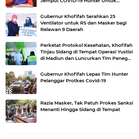
Jemput COVID-19 Hunter Untuk
Hindari Kluster Keluarga
Gubernur Khofifah Serahkan 25
Ventilator untuk RS dan Masker bagi
Relawan 9 Daerah
Perketat Protokol Kesehatan, Khofifah
Tinjau Sidang di Tempat Operasi Yustisi
di Madiun dan Luncurkan Tim Penegak
Disiplin Protkes COVID-19 di Desa
Gubernur Khofifah Lepas Tim Hunter
Pelanggar Protkes Covid-19
Razia Masker, Tak Patuh Prokes Sanksi
Menanti Hingga Sidang di Tempat