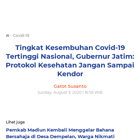
›
Covid-19
Tingkat Kesembuhan Covid-19
Tertinggi Nasional, Gubernur Jatim:
Protokol Kesehatan Jangan Sampai
Kendor
Gatot Susanto
Sunday, August 9, 2020 | 16:56 WIB
Lihat juga
Pemkab Madiun Kembali Menggelar Bahana
Bersahaja di Desa Dempelan, Warga Nikmati