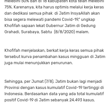
melebihi 50% dan di 18 kabupaten kota telah melebihi
75%. Karenanya, kita harus optimis melalui kerja keras
dan dedikasi semua pihak di Jatim InsyaAllah akan
bisa segera melewati pandemi Covid-19," ungkap
Khofifah sapaan lekat Gubernur Jatim di Gedung
Grahadi, Surabaya, Sabtu (8/8/2020) malam.
Khofifah menjelaskan, berkat kerja keras semua pihak
tersebut kurva penambahan kasus mingguan di Jatim
juga mulai menunjukkan penurunan.
Sehingga, per Jumat (7/8), Jatim bukan lagi menjadi
Provinsi dengan kasus kumulatif Covid-19 tertinggi di
Indonesia. Berdasarkan data yang ada total kumulatif
positif Covid-19 di Jatim sebanyak 24.493 kasus.