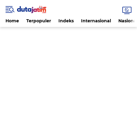
Home
Terpopuler
Indeks
Internasional
Nasiona