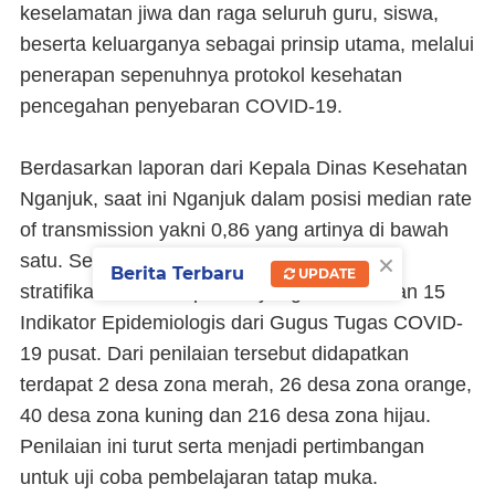
keselamatan jiwa dan raga seluruh guru, siswa,
beserta keluarganya sebagai prinsip utama, melalui
penerapan sepenuhnya protokol kesehatan
pencegahan penyebaran COVID-19.
Berdasarkan laporan dari Kepala Dinas Kesehatan
Nganjuk, saat ini Nganjuk dalam posisi median rate
of transmission yakni 0,86 yang artinya di bawah
×
satu. Selain itu, Nganjuk telah melakukan
Berita Terbaru
UPDATE
stratifikasi resiko tiap desa yang berdasarkan 15
Indikator Epidemiologis dari Gugus Tugas COVID-
19 pusat. Dari penilaian tersebut didapatkan
terdapat 2 desa zona merah, 26 desa zona orange,
40 desa zona kuning dan 216 desa zona hijau.
Penilaian ini turut serta menjadi pertimbangan
untuk uji coba pembelajaran tatap muka.