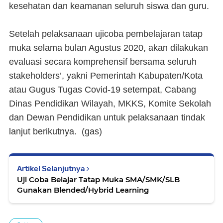
kesehatan dan keamanan seluruh siswa dan guru.
Setelah pelaksanaan ujicoba pembelajaran tatap
muka selama bulan Agustus 2020, akan dilakukan
evaluasi secara komprehensif bersama seluruh
stakeholders’, yakni Pemerintah Kabupaten/Kota
atau Gugus Tugas Covid-19 setempat, Cabang
Dinas Pendidikan Wilayah, MKKS, Komite Sekolah
dan Dewan Pendidikan untuk pelaksanaan tindak
lanjut berikutnya.
(gas)
Artikel Selanjutnya
Uji Coba Belajar Tatap Muka SMA/SMK/SLB
Gunakan Blended/Hybrid Learning