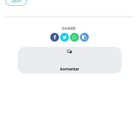
Jatim
SHARE
komentar