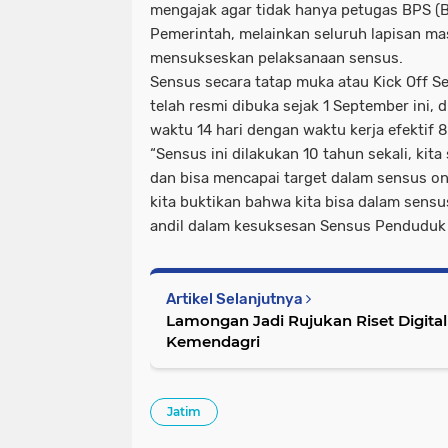
mengajak agar tidak hanya petugas BPS (B
Pemerintah, melainkan seluruh lapisan m
mensukseskan pelaksanaan sensus.
Sensus secara tatap muka atau Kick Off 
telah resmi dibuka sejak 1 September ini, 
waktu 14 hari dengan waktu kerja efektif 8
“Sensus ini dilakukan 10 tahun sekali, ki
dan bisa mencapai target dalam sensus on
kita buktikan bahwa kita bisa dalam sensu
andil dalam kesuksesan Sensus Penduduk 2
Artikel Selanjutnya
Lamongan Jadi Rujukan Riset Digita
Kemendagri
Jatim