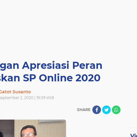
gan Apresiasi Peran
kan SP Online 2020
Gatot Susanto
eptember 2, 2020 | 19:09 WIB
SHARE
Vi