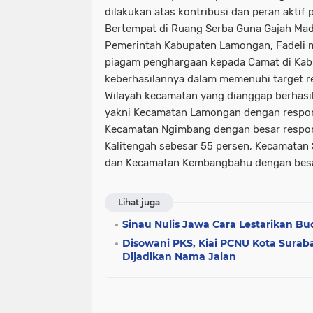
dilakukan atas kontribusi dan peran aktif
Bertempat di Ruang Serba Guna Gajah Mad
Pemerintah Kabupaten Lamongan, Fadeli 
piagam penghargaan kepada Camat di Ka
keberhasilannya dalam memenuhi target r
Wilayah kecamatan yang dianggap berhasi
yakni Kecamatan Lamongan dengan respons
Kecamatan Ngimbang dengan besar respon
Kalitengah sebesar 55 persen, Kecamatan 
dan Kecamatan Kembangbahu dengan besa
Lihat juga
Sinau Nulis Jawa Cara Lestarikan B
Disowani PKS, Kiai PCNU Kota Surab
Dijadikan Nama Jalan