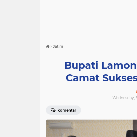
›
Jatim
Bupati Lamon
Camat Sukses
Wednesday, S
komentar