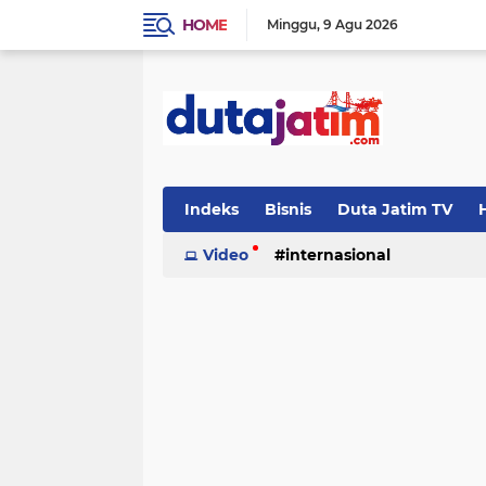
HOME
Minggu
9 Agu 2026
Indeks
Bisnis
Duta Jatim TV
H
Video
internasional