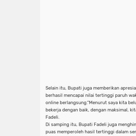
Selain itu, Bupati juga memberikan apres
berhasil mencapai nilai tertinggi paruh w
online berlangsung.“Menurut saya kita be
bekerja dengan baik, dengan maksimal, kita
Fadeli.
Di samping itu, Bupati Fadeli juga menghi
puas memperoleh hasil tertinggi dalam sen