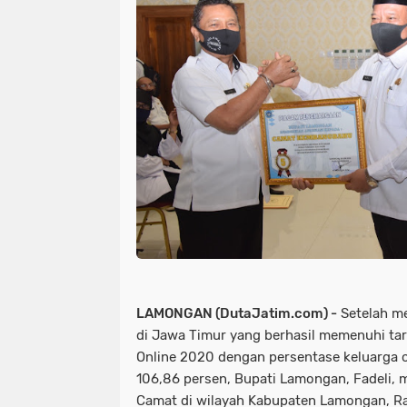
LAMONGAN (DutaJatim.com) -
Setelah me
di Jawa Timur yang berhasil memenuhi ta
Online 2020 dengan persentase keluarga c
106,86 persen, Bupati Lamongan, Fadeli, 
Camat di wilayah Kabupaten Lamongan, Ra