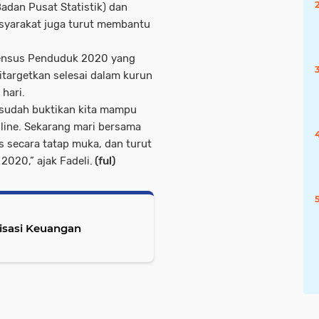
adan Pusat Statistik) dan
asyarakat juga turut membantu
Sensus Penduduk 2020 yang
ditargetkan selesai dalam kurun
 hari.
ta sudah buktikan kita mampu
line. Sekarang mari bersama
s secara tatap muka, dan turut
020,” ajak Fadeli.
(ful)
lisasi Keuangan