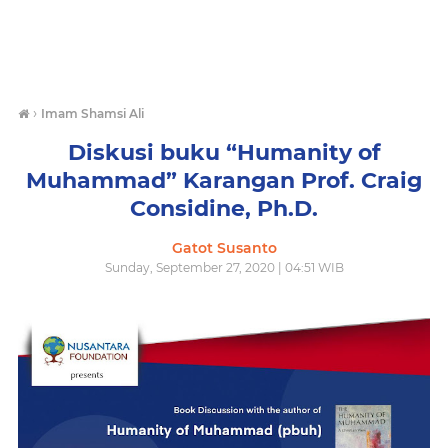
›
Imam Shamsi Ali
Diskusi buku “Humanity of
Muhammad” Karangan Prof. Craig
Considine, Ph.D.
Gatot Susanto
Sunday, September 27, 2020 | 04:51 WIB