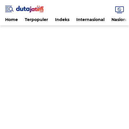
Home
Terpopuler
Indeks
Internasional
Nasiona