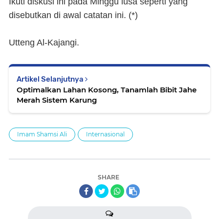
Ikuti diskusi ini pada Minggu lusa seperti yang
disebutkan di awal catatan ini.
(*)
Utteng Al-Kajangi.
Artikel Selanjutnya
Optimalkan Lahan Kosong, Tanamlah Bibit Jahe
Merah Sistem Karung
Imam Shamsi Ali
Internasional
SHARE