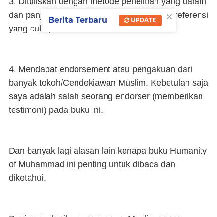
3. Dituliskan dengan metode penelitian yang dalam
×
dan panjang, sehingga memiliki dasar dan referensi
Berita Terbaru
UPDATE
yang cukup solid.
4. Mendapat endorsement atau pengakuan dari
banyak tokoh/Cendekiawan Muslim. Kebetulan saja
saya adalah salah seorang endorser (memberikan
testimoni) pada buku ini.
Dan banyak lagi alasan lain kenapa buku Humanity
of Muhammad ini penting untuk dibaca dan
diketahui.