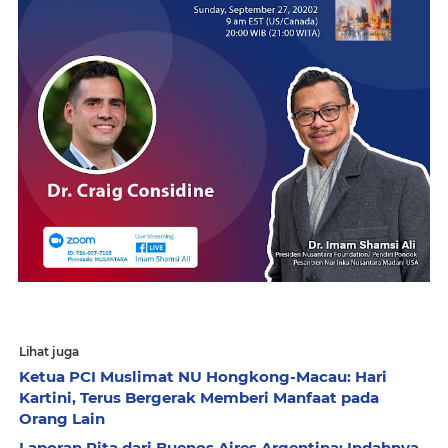
Lihat juga
Ketua PCI Muslimat NU Hongkong-Macau: Hari
Kartini, Terus Bergerak Memberi Manfaat pada
Orang Lain
Laporan Pita dari Buenos Aires Argentina: Indahnya